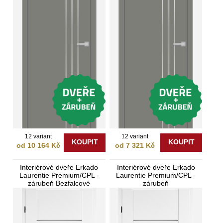
12 variant
12 variant
KOUPIT
KOUPIT
od 10 164 Kč
od 7 321 Kč
Interiérové dveře Erkado
Interiérové dveře Erkado
Laurentie Premium/CPL -
Laurentie Premium/CPL -
zárubeň Bezfalcové
zárubeň