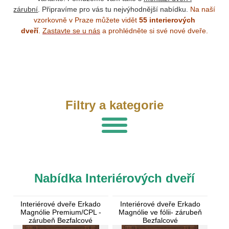
zárubní
. Připravíme pro vás tu nejvýhodnější nabídku.
Na naší
vzorkovně v Praze můžete vidět
55 interierových
dveří
.
Zastavte se u nás
a prohlédněte si své nové dveře.
Filtry a kategorie
Nabídka Interiérových dveří
Interiérové dveře Erkado
Interiérové dveře Erkado
Magnólie Premium/CPL -
Magnólie ve fólii- zárubeň
zárubeň Bezfalcové
Bezfalcové