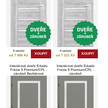
8 variant
8 variant
KOUPIT
KOUPIT
od 7 986 Kč
od 7 321 Kč
Interiérové dveře Erkado
Interiérové dveře Erkado
Frézie 9 Premium/CPL -
Frézie 9 Premium/CPL -
zárubeň Bezfalcové
zárubeň