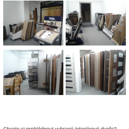
Chcete si prohlédnout vybrané Interiérové dveře?