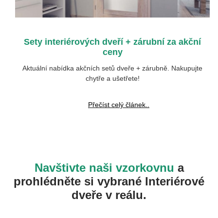
Sety interiérových dveří + zárubní za akční
ceny
Aktuální nabídka akčních setů dveře + zárubně. Nakupujte
chytře a ušetřete!
Přečíst celý článek..
Navštivte naši vzorkovnu
a
prohlédněte si vybrané Interiérové
dveře v reálu.