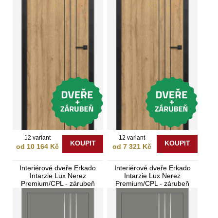
12 variant
12 variant
KOUPIT
KOUPIT
od 10 164 Kč
od 7 321 Kč
Interiérové dveře Erkado
Interiérové dveře Erkado
Intarzie Lux Nerez
Intarzie Lux Nerez
Premium/CPL - zárubeň
Premium/CPL - zárubeň
Bezfalcové