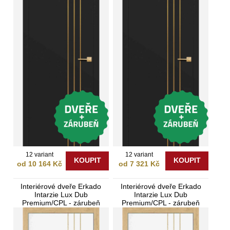
12 variant
12 variant
KOUPIT
KOUPIT
od 10 164 Kč
od 7 321 Kč
Interiérové dveře Erkado
Interiérové dveře Erkado
Intarzie Lux Dub
Intarzie Lux Dub
Premium/CPL - zárubeň
Premium/CPL - zárubeň
Bezfalcové