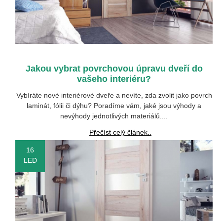
Jakou vybrat povrchovou úpravu dveří do
vašeho interiéru?
Vybíráte nové interiérové dveře a nevíte, zda zvolit jako povrch
laminát, fólii či dýhu? Poradíme vám, jaké jsou výhody a
nevýhody jednotlivých materiálů....
Přečíst celý článek..
16
LED