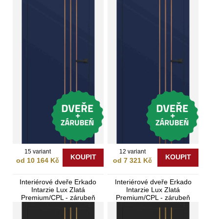
15 variant
12 variant
KOUPIT
KOUPIT
od 10 164 Kč
od 7 321 Kč
Interiérové dveře Erkado
Interiérové dveře Erkado
Intarzie Lux Zlatá
Intarzie Lux Zlatá
Premium/CPL - zárubeň
Premium/CPL - zárubeň
Bezfalcové