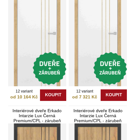
12 variant
12 variant
KOUPIT
KOUPIT
od 10 164 Kč
od 7 321 Kč
Interiérové dveře Erkado
Interiérové dveře Erkado
Intarzie Lux Černá
Intarzie Lux Černá
Premium/CPL - zárubeň
Premium/CPL - zárubeň
Bezfalcové