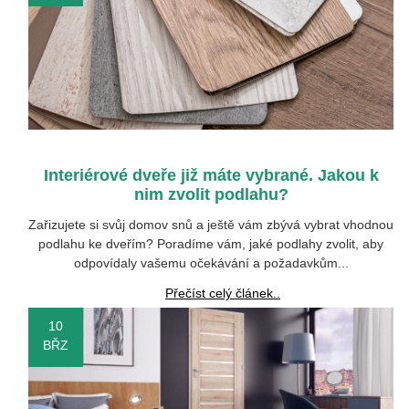
Interiérové dveře již máte vybrané. Jakou k
nim zvolit podlahu?
Zařizujete si svůj domov snů a ještě vám zbývá vybrat vhodnou
podlahu ke dveřím? Poradíme vám, jaké podlahy zvolit, aby
odpovídaly vašemu očekávání a požadavkům...
Přečíst celý článek..
10
BŘZ