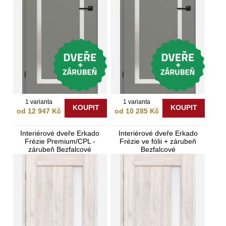
1 varianta
1 varianta
KOUPIT
KOUPIT
od 12 947 Kč
od 10 285 Kč
Interiérové dveře Erkado
Interiérové dveře Erkado
Frézie Premium/CPL -
Frézie ve fólii + zárubeň
zárubeň Bezfalcové
Bezfalcové