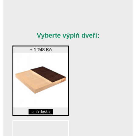
Vyberte výplň dveří:
+ 1 248 Kč
plná deska