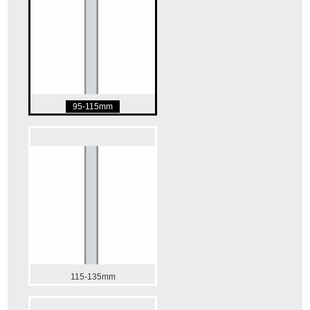
95-115mm
115-135mm