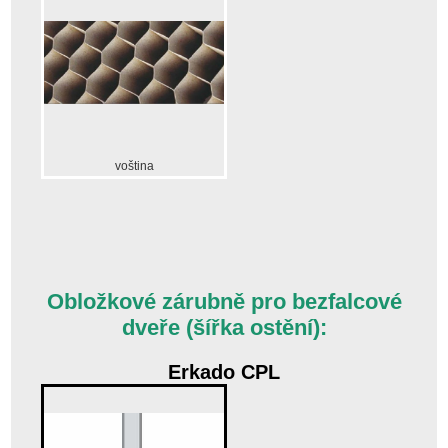
voština
Obložkové zárubně pro bezfalcové
dveře (šířka ostění):
Erkado CPL