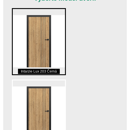
Intarzie Lux 203 Černá