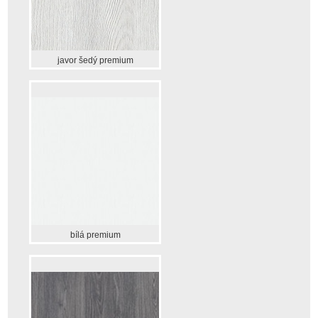
javor šedý premium
bílá premium