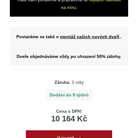
na míru.
Postaráme se také o
montáž vašich nových dveří
..
Dveře objednáváme vždy po uhrazení 50% zálohy.
Záruka:
2 roky
Dodání do 8 týdnů
Cena s DPH:
10 164 Kč