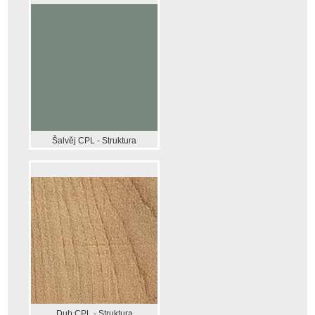
Šalvěj CPL - Struktura
Dub CPL - Struktura