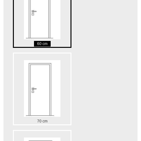
60 cm
70 cm