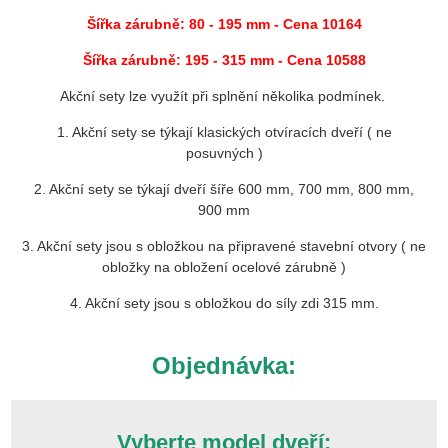
Šířka zárubně: 80 - 195 mm
- Cena 10164
Šířka zárubně: 195 - 315 mm - Cena 10588
Akční sety lze využít při splnění několika podmínek.
1. Akční sety se týkají klasických otvíracích dveří ( ne
posuvných )
2. Akční sety se týkají dveří šíře 600 mm, 700 mm, 800 mm,
900 mm
3. Akční sety jsou s obložkou na připravené stavební otvory ( ne
obložky na obložení ocelové zárubně )
4. Akční sety jsou s obložkou do síly zdi 315 mm.
Objednávka:
Vyberte model dveří: