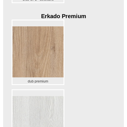
Erkado Premium
dub premium