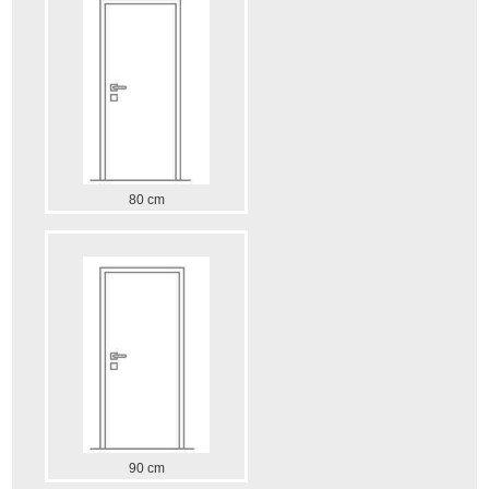
80 cm
90 cm