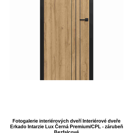
Fotogalerie interiérových dveří Interiérové dveře
Erkado Intarzie Lux Černá Premium/CPL - zárubeň
Bezfalcové