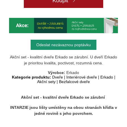
Koupit
Odeslat nezávaznou poptávku
Akční set - kvalitní dveře Erkado se zárubní. U dveří Erkado
je prioritou kvalita, poctivost, rozumná cena.
Výrobce:
Erkado
Kategorie produktu:
Dveře
|
Interiérové dveře
|
Erkado
|
Akční sety
|
Bezfalcové dveře
Akční set - kvalitní dveře Erkado se zárubní
INTARZIE jsou lišty umístěny na obou stranách křídla v
jedné rovině s jeho povrchem.