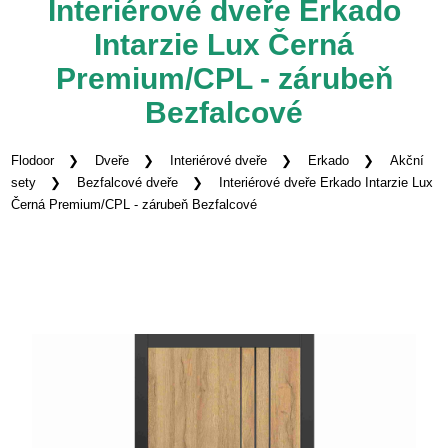
Interiérové dveře Erkado
Intarzie Lux Černá
Premium/CPL - zárubeň
Bezfalcové
Flodoor
Dveře
Interiérové dveře
Erkado
Akční
sety
Bezfalcové dveře
Interiérové dveře Erkado Intarzie Lux
Černá Premium/CPL - zárubeň Bezfalcové