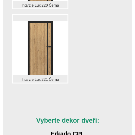
Intarzie Lux 220 Černá
Intarzie Lux 221 Černá
Vyberte dekor dveří:
Erkado CPL