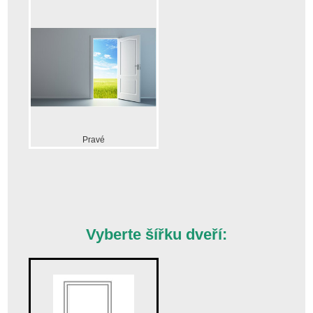
Pravé
Vyberte šířku dveří: