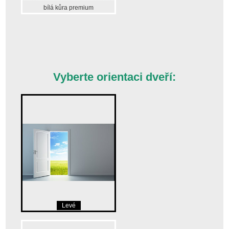
bílá kůra premium
Vyberte orientaci dveří:
Levé