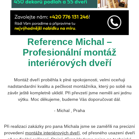
Reference Michal –
Profesionální montáž
interiérových dveří
Montáž dveří proběhla k plné spokojenosti, velmi oceňuji
nadstandardní kvalitu a pečlivost montážníka, který po sobě na
závěr ještě kompletně uklidil. Při převzetí jsme neměli ani jednu
výtku. Moc děkujeme, budeme Vás doporučovat dál.
- Michal , Praha
Při realizaci zakázky pro pana Michala jsme se zaměřili na precizní
provedení
montáže interiérových dveří
, od přesného usazení dveří