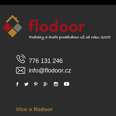
776 131 246
info@flodoor.cz
Více o flodoor