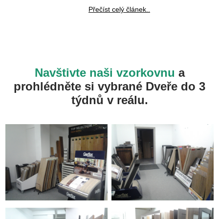
Přečíst celý článek..
Navštivte naši vzorkovnu
a
prohlédněte si vybrané Dveře do 3
týdnů v reálu.