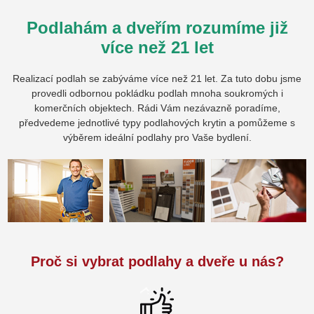
Podlahám a dveřím rozumíme již
více než 21 let
Realizací podlah se zabýváme více než 21 let. Za tuto dobu jsme
provedli odbornou pokládku podlah mnoha soukromých i
komerčních objektech. Rádi Vám nezávazně poradíme,
předvedeme jednotlivé typy podlahových krytin a pomůžeme s
výběrem ideální podlahy pro Vaše bydlení.
Proč si vybrat podlahy a dveře u nás?