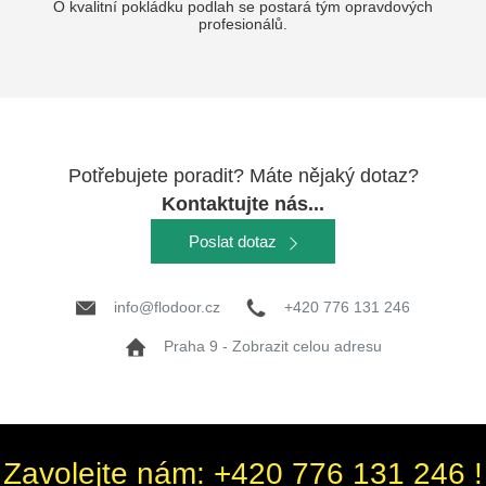
O kvalitní pokládku podlah se postará tým opravdových
profesionálů.
Potřebujete poradit? Máte nějaký dotaz?
Kontaktujte nás...
Poslat dotaz
info@flodoor.cz
+420 776 131 246
Praha 9 - Zobrazit celou adresu
Zavolejte nám: +420 776 131 246 !