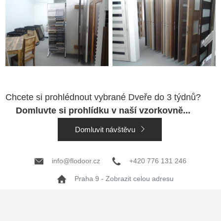
Chcete si prohlédnout vybrané Dveře do 3 týdnů?
Domluvte si prohlídku v naší vzorkovně...
Domluvit návštěvu
info@flodoor.cz
+420 776 131 246
Praha 9 - Zobrazit celou adresu