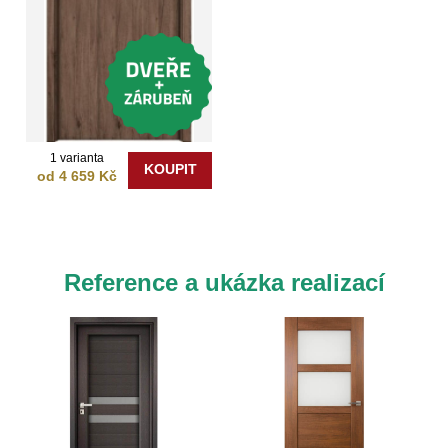
1 varianta
KOUPIT
od 4 659 Kč
Reference a ukázka realizací