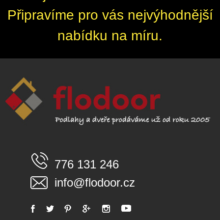
Připravíme pro vás nejvýhodnější
nabídku na míru.
776 131 246
info@flodoor.cz