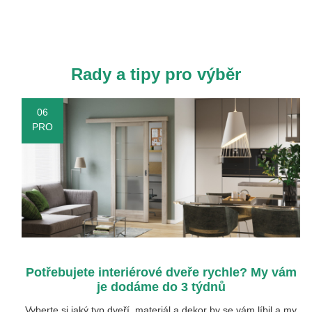
Rady a tipy pro výběr
06
PRO
Potřebujete interiérové dveře rychle? My vám
je dodáme do 3 týdnů
Vyberte si jaký typ dveří, materiál a dekor by se vám líbil a my