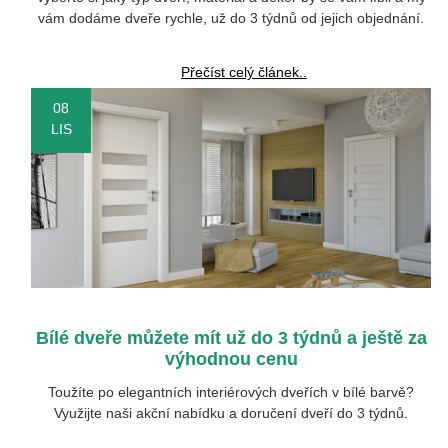
vám dodáme dveře rychle, už do 3 týdnů od jejich objednání.
Přečíst celý článek..
08
LIS
Bílé dveře můžete mít už do 3 týdnů a ještě za
výhodnou cenu
Toužíte po elegantních interiérových dveřích v bílé barvě?
Využijte naši akční nabídku a doručení dveří do 3 týdnů.