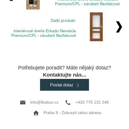
Premium/CPL - zárubeň Bezfalcové
Další produkt:
Interiérové dveře Erkado Nemézie
Premium/CPL - zárubeň Bezfalcové
Potřebujete poradit? Máte nějaký dotaz?
Kontaktujte nás...
Poslat dotaz
info@flodoor.cz
+420 776 131 246
Praha 9 - Zobrazit celou adresu