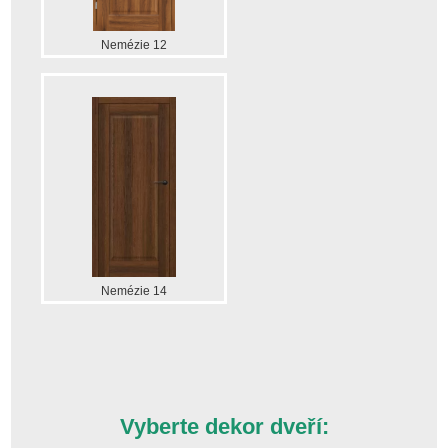
Nemézie 12
Nemézie 14
Vyberte dekor dveří: