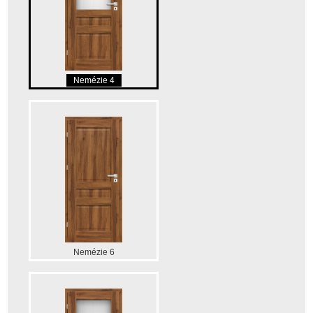
Nemézie 4
Nemézie 6