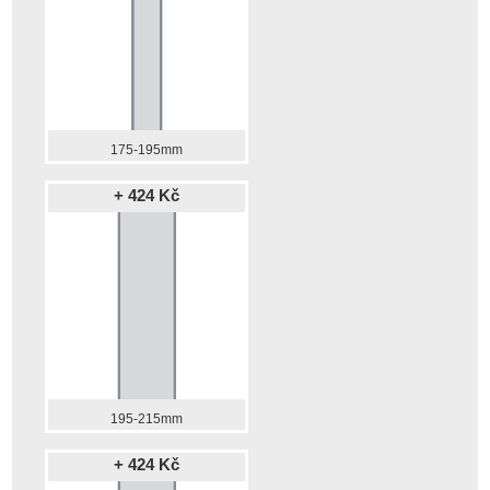
175-195mm
+ 424 Kč
195-215mm
+ 424 Kč