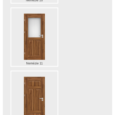
Nemézie 10
Nemézie 11