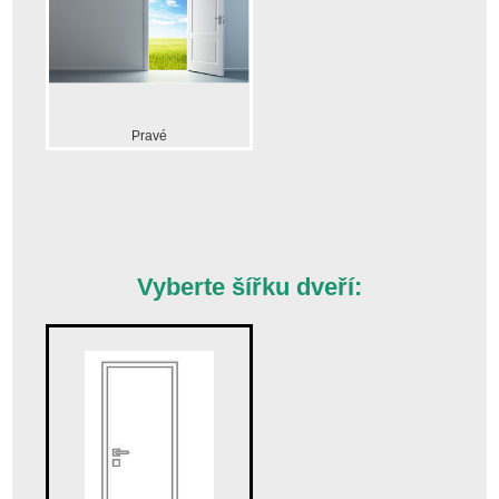
Pravé
Vyberte šířku dveří: