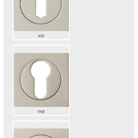
Klíč
FAB