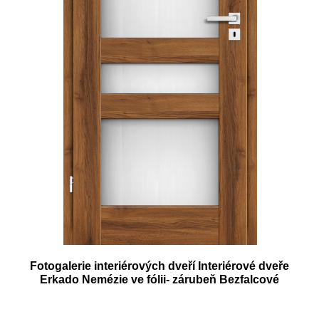
Fotogalerie interiérových dveří Interiérové dveře
Erkado Nemézie ve fólii- zárubeň Bezfalcové