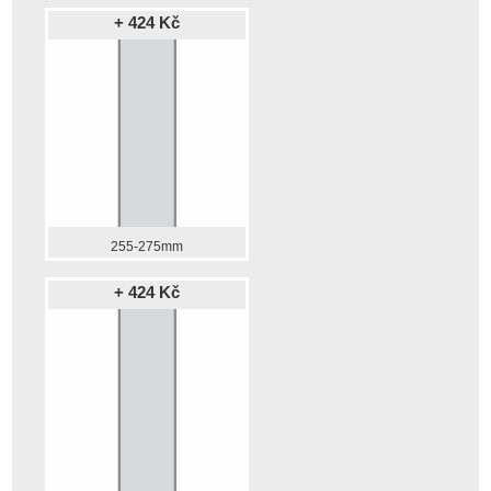
+ 424 Kč
255-275mm
+ 424 Kč