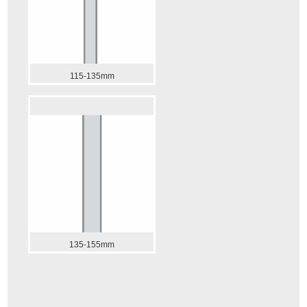
115-135mm
135-155mm