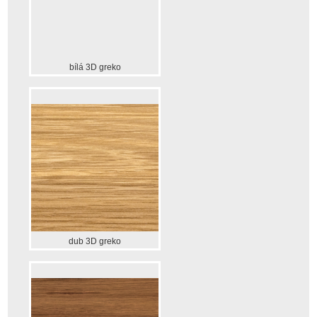
bílá 3D greko
dub 3D greko