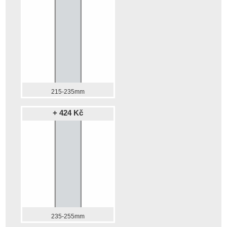
215-235mm
+ 424 Kč
235-255mm