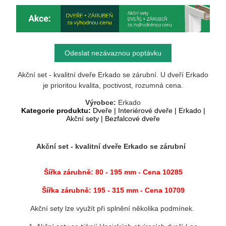
Odeslat nezávaznou poptávku
Akční set - kvalitní dveře Erkado se zárubní. U dveří Erkado
je prioritou kvalita, poctivost, rozumná cena.
Výrobce:
Erkado
Kategorie produktu:
Dveře
|
Interiérové dveře
|
Erkado
|
Akční sety
|
Bezfalcové dveře
Akční set - kvalitní dveře Erkado se zárubní
Šířka zárubně: 80 - 195 mm
- Cena 10285
Šířka zárubně: 195 - 315 mm - Cena 10709
Akční sety lze využít při splnění několika podmínek.