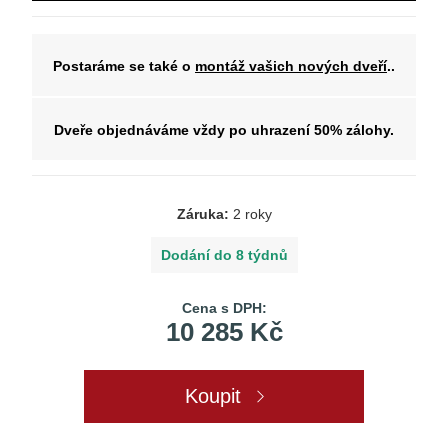
Postaráme se také o
montáž vašich nových dveří
..
Dveře objednáváme vždy po uhrazení 50% zálohy.
Záruka:
2 roky
Dodání do 8 týdnů
Cena s DPH:
10 285 Kč
Koupit