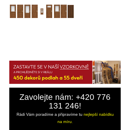
Zavolejte nám: +420 776
131 246!
Rádi Vám poradíme a připravíme tu
nejlepší nabídku
na míru.