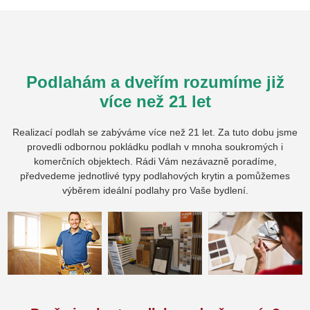
Podlahám a dveřím rozumíme již
více než 21 let
Realizací podlah se zabýváme více než 21 let. Za tuto dobu jsme
provedli odbornou pokládku podlah v mnoha soukromých i
komerčních objektech. Rádi Vám nezávazně poradíme,
předvedeme jednotlivé typy podlahových krytin a pomůžemes
výběrem ideální podlahy pro Vaše bydlení.