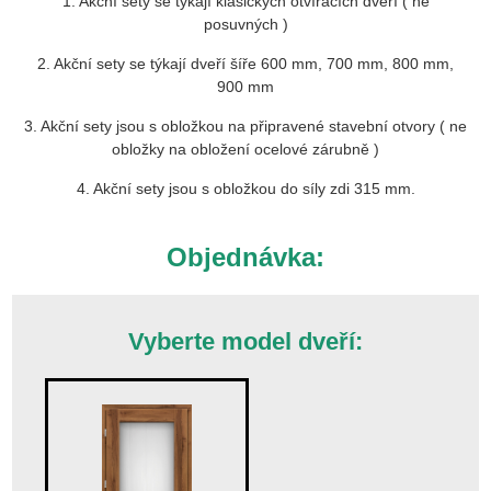
1. Akční sety se týkají klasických otvíracích dveří ( ne
posuvných )
2. Akční sety se týkají dveří šíře 600 mm, 700 mm, 800 mm,
900 mm
3. Akční sety jsou s obložkou na připravené stavební otvory ( ne
obložky na obložení ocelové zárubně )
4. Akční sety jsou s obložkou do síly zdi 315 mm.
Objednávka:
Vyberte model dveří: