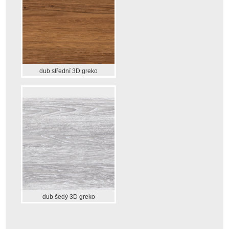
dub střední 3D greko
dub šedý 3D greko