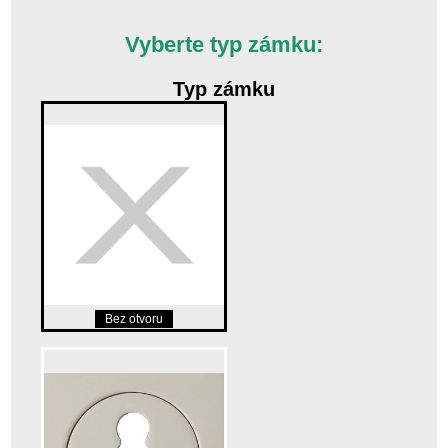
Vyberte typ zámku:
Typ zámku
Bez otvoru