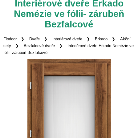
Interiérové dveře Erkado
Nemézie ve fólii- zárubeň
Bezfalcové
Flodoor
Dveře
Interiérové dveře
Erkado
Akční
sety
Bezfalcové dveře
Interiérové dveře Erkado Nemézie ve
fólii- zárubeň Bezfalcové