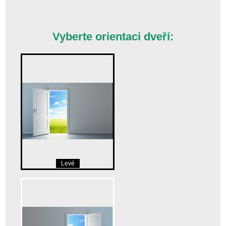
Vyberte orientaci dveří:
Levé