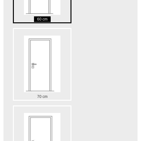
60 cm
70 cm