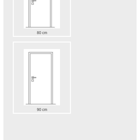
80 cm
90 cm