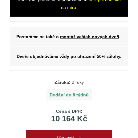
na míru.
Postaráme se také o
montáž vašich nových dveří
..
Dveře objednáváme vždy po uhrazení 50% zálohy.
Záruka:
2 roky
Dodání do 8 týdnů
Cena s DPH:
10 164 Kč