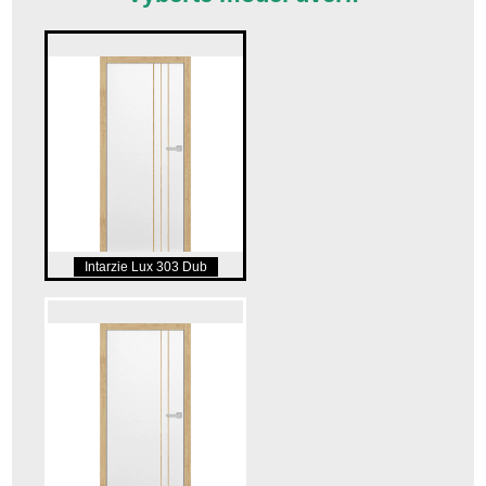
Intarzie Lux 303 Dub