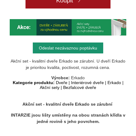
Koupit
Odeslat nezávaznou poptávku
Akční set - kvalitní dveře Erkado se zárubní. U dveří Erkado
je prioritou kvalita, poctivost, rozumná cena.
Výrobce:
Erkado
Kategorie produktu:
Dveře
|
Interiérové dveře
|
Erkado
|
Akční sety
|
Bezfalcové dveře
Akční set - kvalitní dveře Erkado se zárubní
INTARZIE jsou lišty umístěny na obou stranách křídla v
jedné rovině s jeho povrchem.