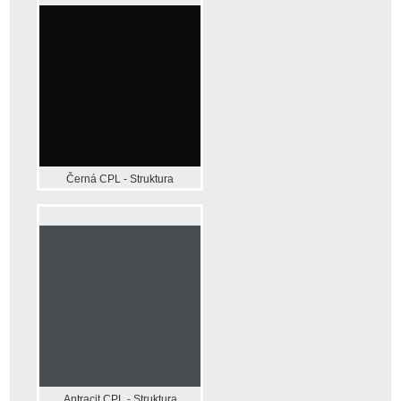
Černá CPL - Struktura
Antracit CPL - Struktura