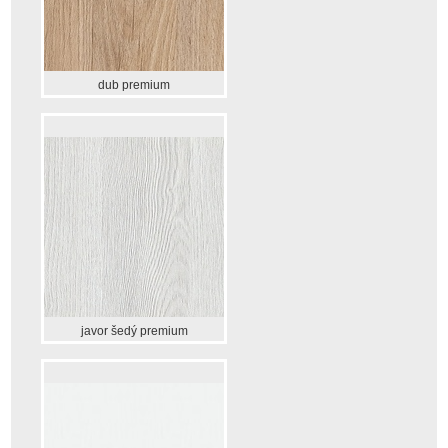
dub premium
javor šedý premium