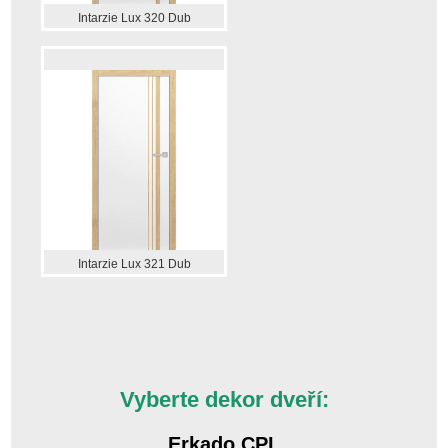
Intarzie Lux 320 Dub
Intarzie Lux 321 Dub
Vyberte dekor dveří:
Erkado CPL