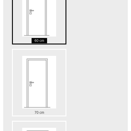
60 cm
70 cm