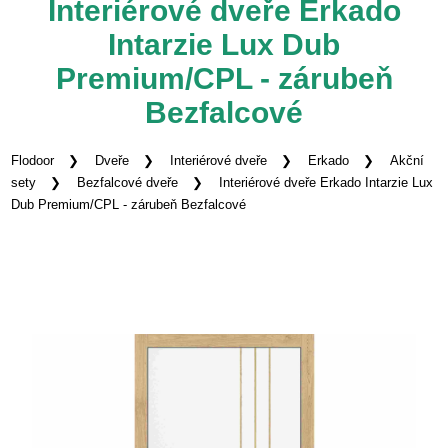
Interiérové dveře Erkado
Intarzie Lux Dub
Premium/CPL - zárubeň
Bezfalcové
Flodoor
Dveře
Interiérové dveře
Erkado
Akční
sety
Bezfalcové dveře
Interiérové dveře Erkado Intarzie Lux
Dub Premium/CPL - zárubeň Bezfalcové