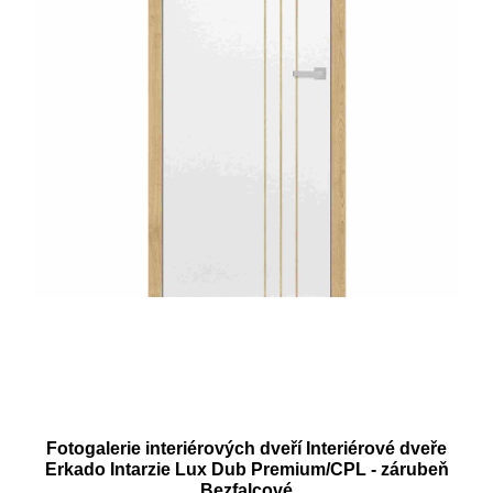
Fotogalerie interiérových dveří Interiérové dveře
Erkado Intarzie Lux Dub Premium/CPL - zárubeň
Bezfalcové