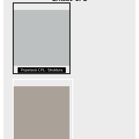
Popelavá CPL- Struktura