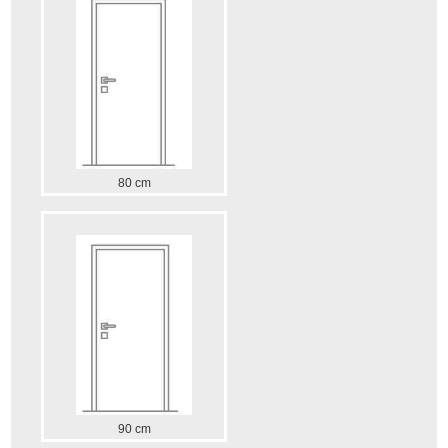
80 cm
90 cm