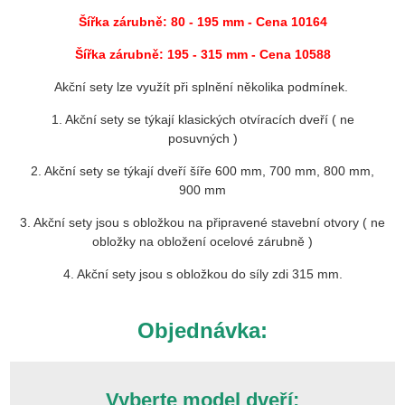
Šířka zárubně: 80 - 195 mm
- Cena 10164
Šířka zárubně: 195 - 315 mm - Cena 10588
Akční sety lze využít při splnění několika podmínek.
1. Akční sety se týkají klasických otvíracích dveří ( ne
posuvných )
2. Akční sety se týkají dveří šíře 600 mm, 700 mm, 800 mm,
900 mm
3. Akční sety jsou s obložkou na připravené stavební otvory ( ne
obložky na obložení ocelové zárubně )
4. Akční sety jsou s obložkou do síly zdi 315 mm.
Objednávka:
Vyberte model dveří: