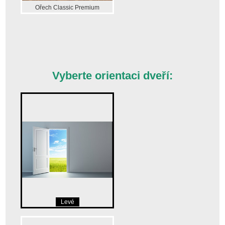
Ořech Classic Premium
Vyberte orientaci dveří:
Levé