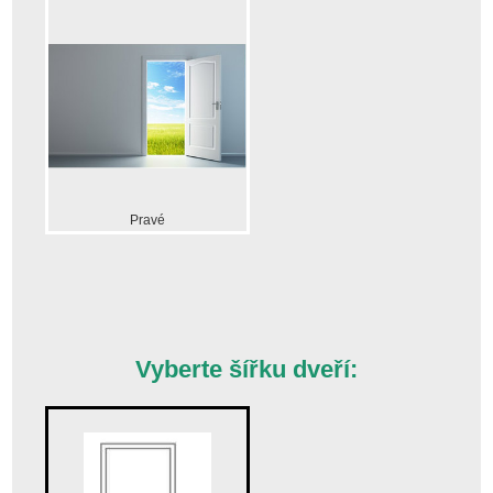
Pravé
Vyberte šířku dveří: