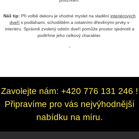
používání.
Náš tip:
Při volbě dekoru je vhodné myslet na sladění
interiérových
dveří
s podlahami, schodištěm a ostatními dřevěnými prvky v
interiéru. Správně zvolený odstín dveří pomůže prostor sjednotit a
podtrhne jeho celkový charakter.
-
Zavolejte nám: +420 776 131 246 !
Připravíme pro vás nejvýhodnější
nabídku na míru.