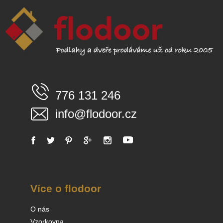
776 131 246
info@flodoor.cz
Více o flodoor
O nás
Vzorkovna