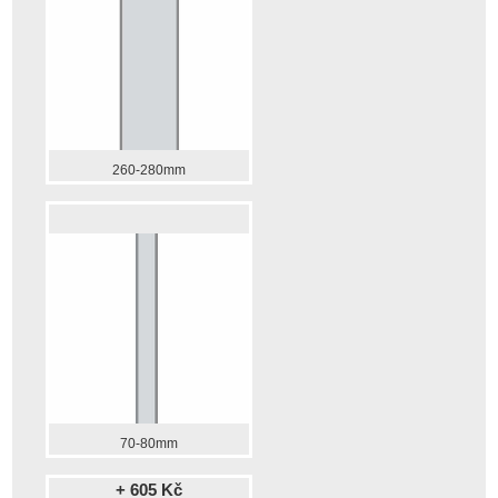
260-280mm
70-80mm
+ 605 Kč