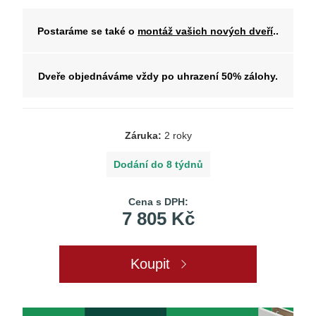
Postaráme se také o
montáž vašich nových dveří
..
Dveře objednáváme vždy po uhrazení 50% zálohy.
Záruka:
2 roky
Dodání do 8 týdnů
Cena s DPH:
7 805 Kč
Koupit