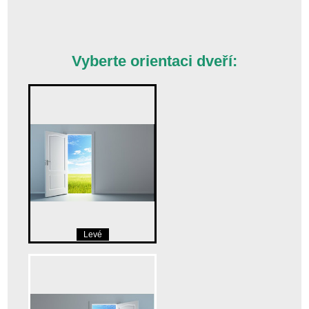
Vyberte orientaci dveří:
Levé