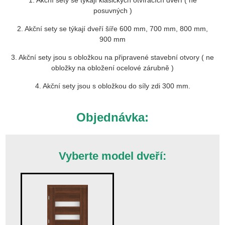
1. Akční sety se týkají klasických otvíracích dveří ( ne
posuvných )
2. Akční sety se týkají dveří šíře 600 mm, 700 mm, 800 mm,
900 mm
3. Akční sety jsou s obložkou na připravené stavební otvory ( ne
obložky na obložení ocelové zárubně )
4. Akční sety jsou s obložkou do síly zdi 300 mm.
Objednávka:
Vyberte model dveří: