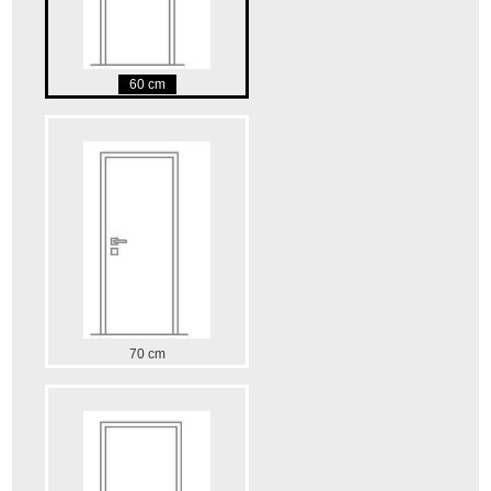
60 cm
70 cm