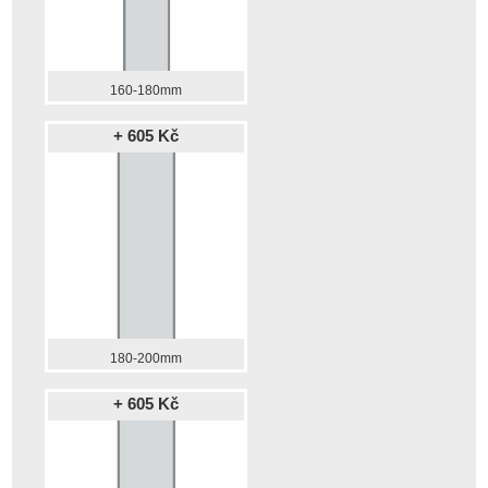
160-180mm
+ 605 Kč
180-200mm
+ 605 Kč