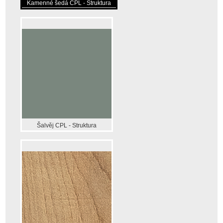
Kamenné šedá CPL - Struktura
Šalvěj CPL - Struktura