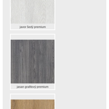
javor šedý premium
jasan grafitový premium