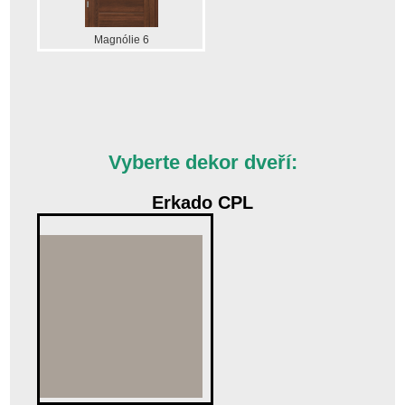
Magnólie 6
Vyberte dekor dveří:
Erkado CPL