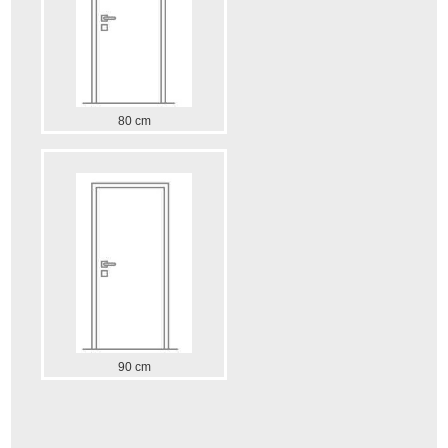
80 cm
90 cm