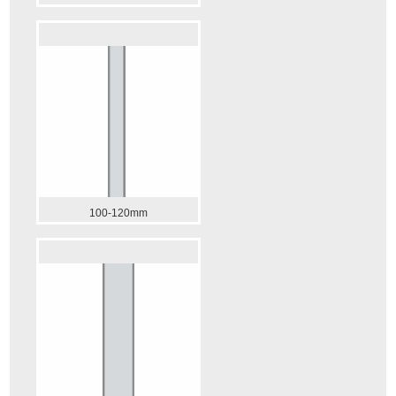
100-120mm