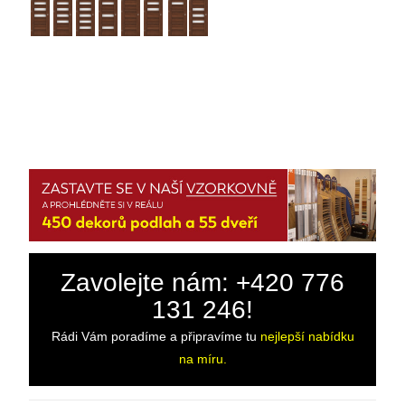
Zavolejte nám: +420 776
131 246!
Rádi Vám poradíme a připravíme tu
nejlepší nabídku
na míru.