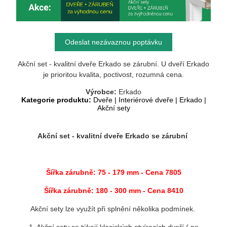
Odeslat nezávaznou poptávku
Akční set - kvalitní dveře Erkado se zárubní. U dveří Erkado
je prioritou kvalita, poctivost, rozumná cena.
Výrobce:
Erkado
Kategorie produktu:
Dveře
|
Interiérové dveře
|
Erkado
|
Akční sety
Akční set - kvalitní dveře Erkado se zárubní
Šířka zárubně: 75 - 179 mm
- Cena 7805
Šířka zárubně: 180 - 300 mm - Cena 8410
Akční sety lze využít při splnění několika podmínek.