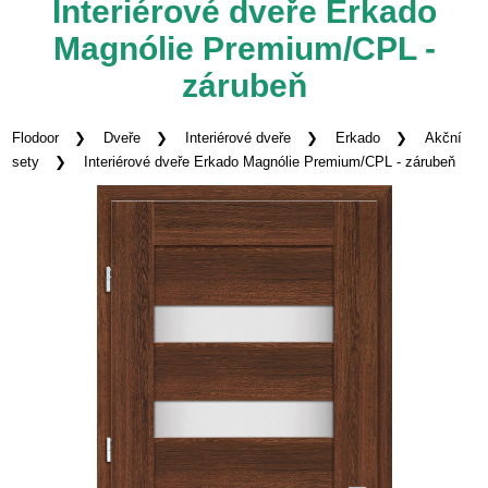
Interiérové dveře Erkado
Magnólie Premium/CPL -
zárubeň
Flodoor
Dveře
Interiérové dveře
Erkado
Akční
sety
Interiérové dveře Erkado Magnólie Premium/CPL - zárubeň