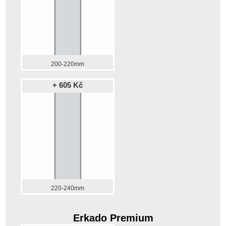
200-220mm
+ 605 Kč
220-240mm
Erkado Premium