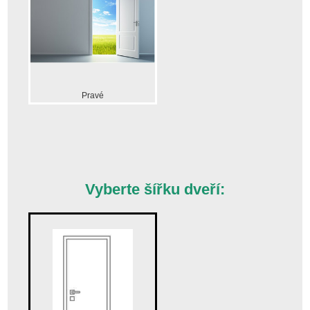
Pravé
Vyberte šířku dveří: