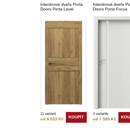
Interiérové dveře Porta
Interiérové dveře Po
Doors Porta Level
Doors Porta Focus
11 variant
3 varianty
KOUPIT
KOU
od 6 533 Kč
od 7 585 Kč