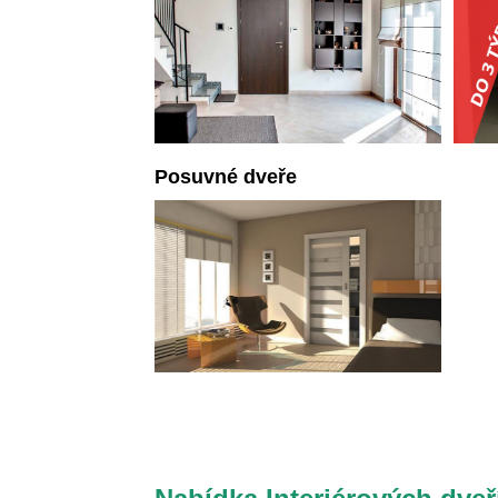
Posuvné dveře