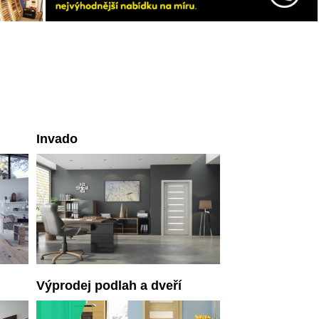
Invado
Výprodej podlah a dveří