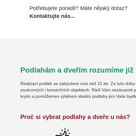
Potřebujete poradit? Máte nějaký dotaz?
Kontaktujte nás...
Podlahám a dveřím rozumíme již v
Realizací podlah se zabýváme více než 21 let. Za tuto dob
soukromých i komerčních objektech. Rádi Vám nezávazně p
krytin a pomůžemes výběrem ideální podlahy pro Vaše bydl
Proč si vybrat podlahy a dveře u nás?