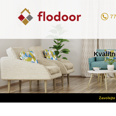
77
Kvalitn
Zavolejte