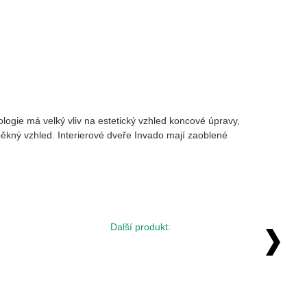
logie má velký vliv na estetický vzhled koncové úpravy,
 pěkný vzhled. Interierové dveře Invado mají zaoblené
Další produkt: