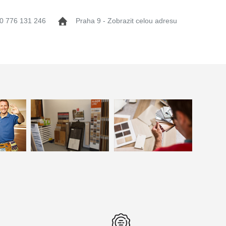
0 776 131 246
Praha 9 - Zobrazit celou adresu