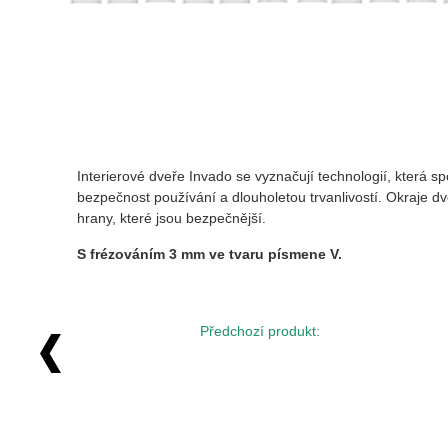
Interierové dveře Invado se vyznačují technologií, která s
bezpečnost používání a dlouholetou trvanlivostí. Okraje dv
hrany, které jsou bezpečnější.
S frézováním 3 mm ve tvaru písmene V.
Předchozí produkt: