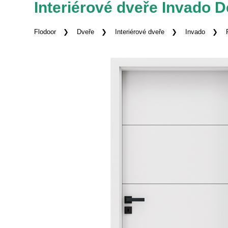
Interiérové dveře Invado 
Flodoor
Dveře
Interiérové dveře
Invado