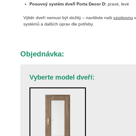
Posuvný systém dveří Porta Decor D:
pravé, levé
Výběr dveří nemusí být složitý – navštivte naši
vzorkovnu
v
systémů a dalších úprav dle potřeby.
Objednávka:
Vyberte model dveří: