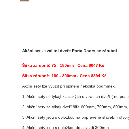
Akční set - kvalitní dveře Porta Doors se zárubní
Šířka zárubně:
75 - 180mm - Cena 8047 Kč
Šířka zárubně:
180 - 300mm - Cena 8894 Kč
Akční sety lze využít při splnění několika podmínek.
1. Akční sety se týkají klasických otvíracích dveří ( ne pos
2. Akční sety se týkají dveří šíře 600mm, 700mm, 800m
3. Akční sety jsou s obložkou na připravené stavební otvor
4. Akční sety jsou s obložkou do síly zdi 300mm.