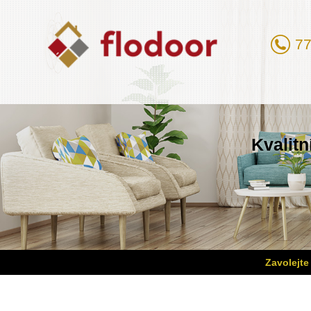
77
Kvalitn
Zavolejte