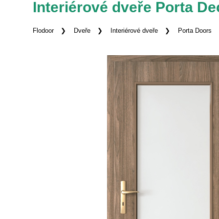
Interiérové dveře Porta D
Flodoor
Dveře
Interiérové dveře
Porta Doors