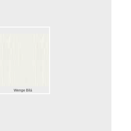
Wenge Bílá