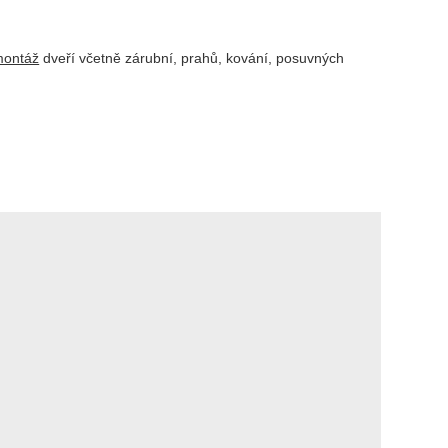
montáž
dveří včetně zárubní, prahů, kování, posuvných