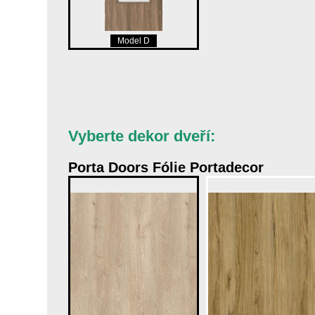
Model D
Vyberte dekor dveří:
Porta Doors Fólie Portadecor