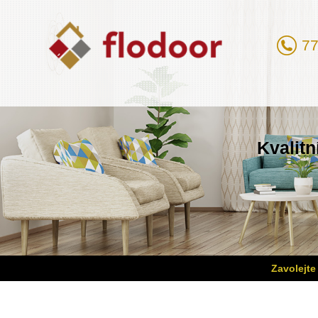
77
Kvalitn
Zavolejte