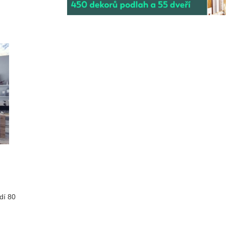
dí 80