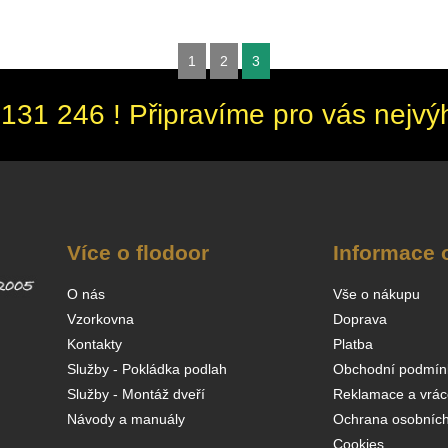
1
2
3
131 246 ! Připravíme pro vás nejvý
Více o flodoor
Informace 
O nás
Vše o nákupu
Vzorkovna
Doprava
Kontakty
Platba
Služby - Pokládka podlah
Obchodní podmín
Služby - Montáž dveří
Reklamace a vrác
Návody a manuály
Ochrana osobních
Cookies