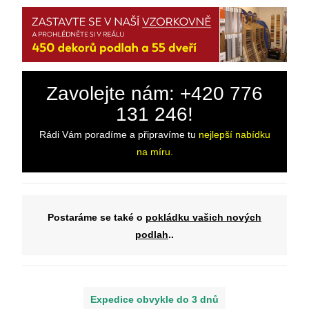
Zavolejte nám: +420 776
131 246!
Rádi Vám poradíme a připravíme tu
nejlepší nabídku
na míru.
Postaráme se také o
pokládku vašich nových
podlah
..
Expedice obvykle do 3 dnů