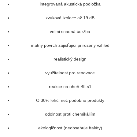
integrovaná akustická podložka
zvuková izolace až 19 dB
velmi snadná údržba
matný povrch zajišťující přirozený vzhled
realistický design
využitelnost pro renovace
reakce na oheň Bfl-s1
O 30% lehčí než podobné produkty
odolnost proti chemikáliím
ekologičnost (neobsahuje ftaláty)