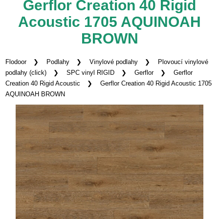
Gerflor Creation 40 Rigid
Acoustic 1705 AQUINOAH
BROWN
Flodoor
Podlahy
Vinylové podlahy
Plovoucí vinylové
podlahy (click)
SPC vinyl RIGID
Gerflor
Gerflor
Creation 40 Rigid Acoustic
Gerflor Creation 40 Rigid Acoustic 1705
AQUINOAH BROWN