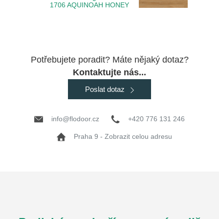
1706 AQUINOAH HONEY
Potřebujete poradit? Máte nějaký dotaz?
Kontaktujte nás...
Poslat dotaz
info@flodoor.cz
+420 776 131 246
Praha 9 - Zobrazit celou adresu