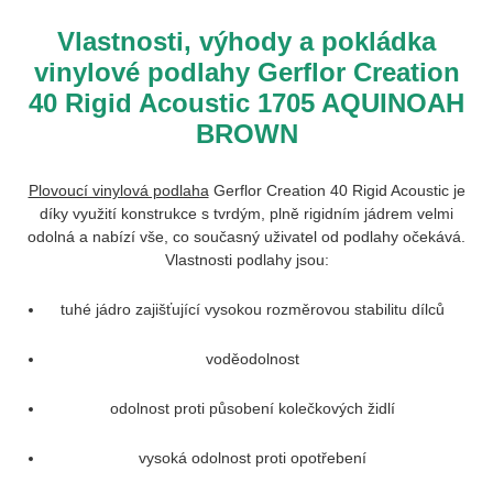
Vlastnosti, výhody a pokládka
vinylové podlahy Gerflor Creation
40 Rigid Acoustic 1705 AQUINOAH
BROWN
Plovoucí vinylová podlaha
Gerflor Creation 40 Rigid Acoustic
je
díky využití konstrukce s tvrdým, plně rigidním jádrem velmi
odolná a nabízí vše, co současný uživatel od podlahy očekává.
Vlastnosti podlahy jsou:
tuhé jádro zajišťující vysokou rozměrovou stabilitu dílců
voděodolnost
odolnost proti působení kolečkových židlí
vysoká odolnost proti opotřebení