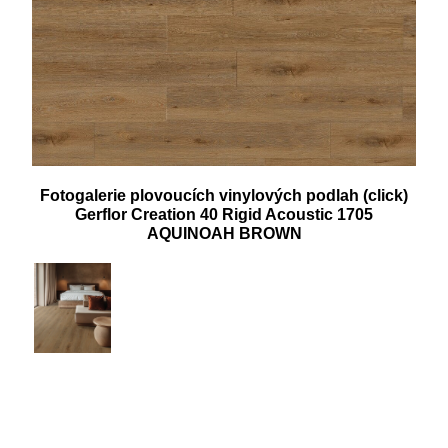
Fotogalerie plovoucích vinylových podlah (click)
Gerflor Creation 40 Rigid Acoustic 1705
AQUINOAH BROWN