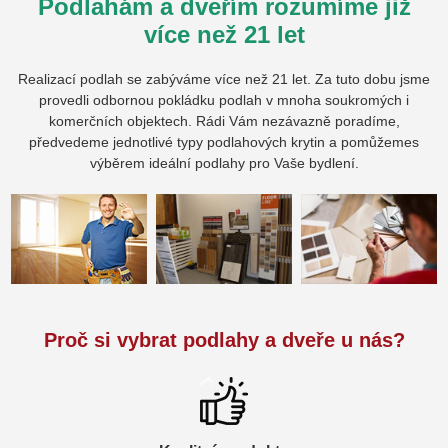
Podlahám a dveřím rozumíme již
více než 21 let
Realizací podlah se zabýváme více než 21 let. Za tuto dobu jsme
provedli odbornou pokládku podlah v mnoha soukromých i
komerčních objektech. Rádi Vám nezávazně poradíme,
předvedeme jednotlivé typy podlahových krytin a pomůžemes
výběrem ideální podlahy pro Vaše bydlení.
Proč si vybrat podlahy a dveře u nás?