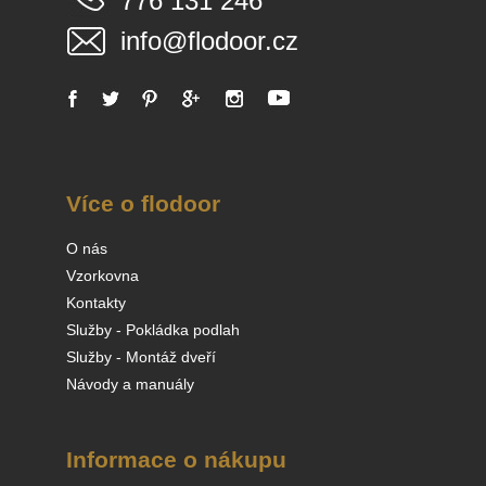
776 131 246
info@flodoor.cz
Více o flodoor
O nás
Vzorkovna
Kontakty
Služby - Pokládka podlah
Služby - Montáž dveří
Návody a manuály
Informace o nákupu