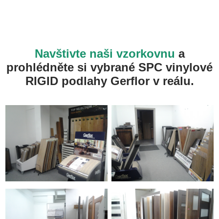
Navštivte naši vzorkovnu
a
prohlédněte si vybrané SPC vinylové
RIGID podlahy Gerflor v reálu.