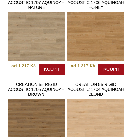
ACOUSTIC 1707 AQUINOAH
ACOUSTIC 1706 AQUINOAH
NATURE
HONEY
od 1 217 Kč
od 1 217 Kč
KOUPIT
KOUPIT
CREATION 55 RIGID
CREATION 55 RIGID
ACOUSTIC 1705 AQUINOAH
ACOUSTIC 1704 AQUINOAH
BROWN
BLOND