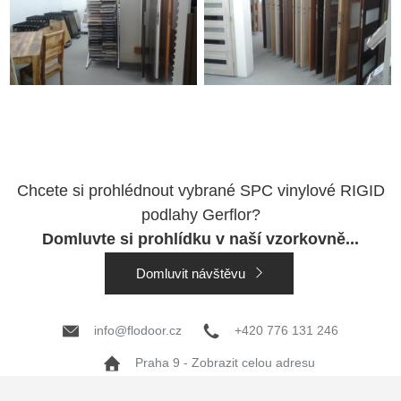
Chcete si prohlédnout vybrané SPC vinylové RIGID
podlahy Gerflor?
Domluvte si prohlídku v naší vzorkovně...
Domluvit návštěvu
info@flodoor.cz
+420 776 131 246
Praha 9 - Zobrazit celou adresu