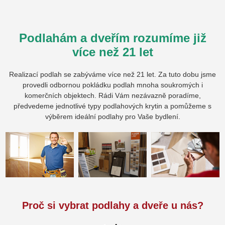
Podlahám a dveřím rozumíme již
více než 21 let
Realizací podlah se zabýváme více než 21 let. Za tuto dobu jsme
provedli odbornou pokládku podlah mnoha soukromých i
komerčních objektech. Rádi Vám nezávazně poradíme,
předvedeme jednotlivé typy podlahových krytin a pomůžeme s
výběrem ideální podlahy pro Vaše bydlení.
Proč si vybrat podlahy a dveře u nás?