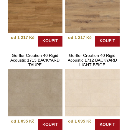
od 1 217 Kč
od 1 217 Kč
KOUPIT
KOUPIT
Gerflor Creation 40 Rigid
Gerflor Creation 40 Rigid
Acoustic 1713 BACKYARD
Acoustic 1712 BACKYARD
TAUPE
LIGHT BEIGE
od 1 095 Kč
od 1 095 Kč
KOUPIT
KOUPIT