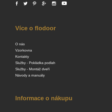
Více o flodoor
O nás
Vzorkovna
Kontakty
Služby - Pokládka podlah
Služby - Montáž dveří
Návody a manuály
Informace o nákupu