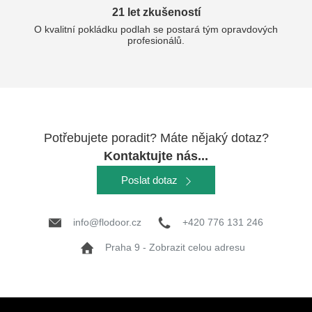
21 let zkušeností
O kvalitní pokládku podlah se postará tým opravdových
profesionálů.
Potřebujete poradit? Máte nějaký dotaz?
Kontaktujte nás...
Poslat dotaz
info@flodoor.cz
+420 776 131 246
Praha 9 - Zobrazit celou adresu