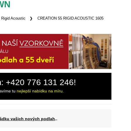
OWN
 Rigid Acoustic
CREATION 55 RIGID ACOUSTIC 1605
m: +420 776 131 246!
ravíme tu
nejlepší nabídku na míru.
ádku vašich nových podlah
..