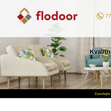
77
Kvalitn
Zavolejte