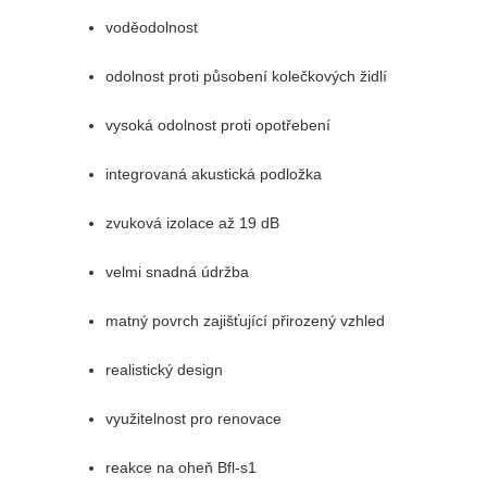
voděodolnost
odolnost proti působení kolečkových židlí
vysoká odolnost proti opotřebení
integrovaná akustická podložka
zvuková izolace až 19 dB
velmi snadná údržba
matný povrch zajišťující přirozený vzhled
realistický design
využitelnost pro renovace
reakce na oheň Bfl-s1