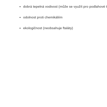
dobrá tepelná vodivost (může se využít pro podlahové 
odolnost proti chemikáliím
ekologičnost (neobsahuje ftaláty)