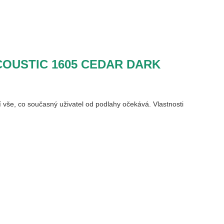
D ACOUSTIC 1605 CEDAR DARK
zí vše, co současný uživatel od podlahy očekává. Vlastnosti