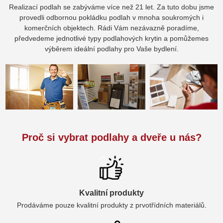
Realizací podlah se zabýváme více než 21 let. Za tuto dobu jsme
provedli odbornou pokládku podlah v mnoha soukromých i
komerčních objektech. Rádi Vám nezávazně poradíme,
předvedeme jednotlivé typy podlahových krytin a pomůžemes
výběrem ideální podlahy pro Vaše bydlení.
Proč si vybrat podlahy a dveře u nás?
Kvalitní produkty
Prodáváme pouze kvalitní produkty z prvotřídních materiálů.