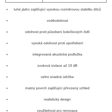
tuhé jádro zajišťující vysokou rozměrovou stabilitu dílců
voděodolnost
odolnost proti působení kolečkových židlí
vysoká odolnost proti opotřebení
integrovaná akustická podložka
zvuková izolace až 19 dB
velmi snadná údržba
matný povrch zajišťující přirozený vzhled
realistický design
využitelnost pro renovace