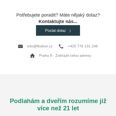
Potřebujete poradit? Máte nějaký dotaz?
Kontaktujte nás...
Poslat dotaz
info@flodoor.cz
+420 776 131 246
Praha 9 - Zobrazit celou adresu
Podlahám a dveřím rozumíme již
více než 21 let