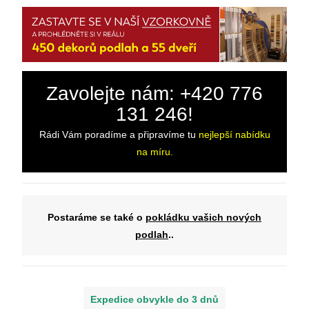
Zavolejte nám: +420 776
131 246!
Rádi Vám poradíme a připravíme tu
nejlepší nabídku
na míru.
Postaráme se také o
pokládku vašich nových
podlah
..
Expedice obvykle do 3 dnů