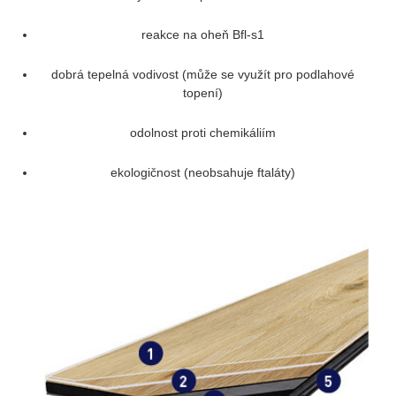
reakce na oheň Bfl-s1
dobrá tepelná vodivost (může se využít pro podlahové
topení)
odolnost proti chemikáliím
ekologičnost (neobsahuje ftaláty)