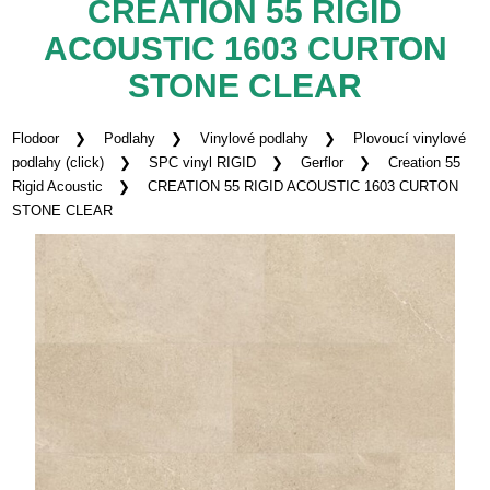
CREATION 55 RIGID
ACOUSTIC 1603 CURTON
STONE CLEAR
Flodoor
Podlahy
Vinylové podlahy
Plovoucí vinylové
podlahy (click)
SPC vinyl RIGID
Gerflor
Creation 55
Rigid Acoustic
CREATION 55 RIGID ACOUSTIC 1603 CURTON
STONE CLEAR