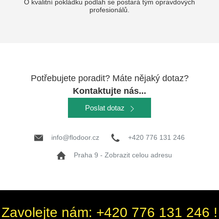
O kvalitní pokládku podlah se postará tým opravdových
profesionálů.
Potřebujete poradit? Máte nějaký dotaz?
Kontaktujte nás...
Poslat dotaz
info@flodoor.cz
+420 776 131 246
Praha 9 - Zobrazit celou adresu
Zavolejte nám: +420 776 131 246 !