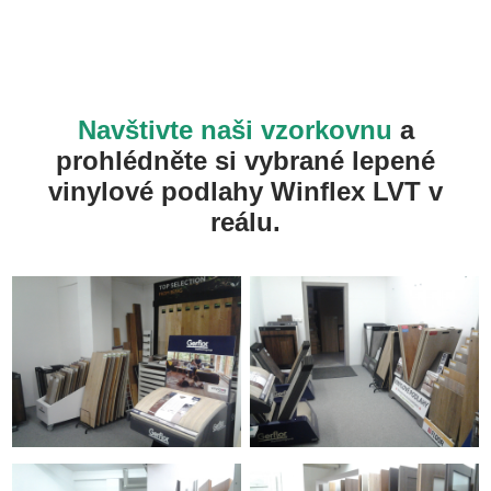
Navštivte naši vzorkovnu
a
prohlédněte si vybrané lepené
vinylové podlahy Winflex LVT v
reálu.