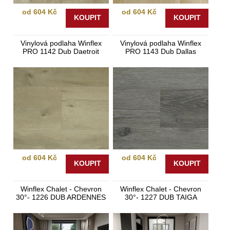
od 604 Kč
od 604 Kč
KOUPIT
KOUPIT
Vinylová podlaha Winflex
Vinylová podlaha Winflex
PRO 1142 Dub Daetroit
PRO 1143 Dub Dallas
od 604 Kč
od 604 Kč
KOUPIT
KOUPIT
Winflex Chalet - Chevron
Winflex Chalet - Chevron
30°- 1226 DUB ARDENNES
30°- 1227 DUB TAIGA