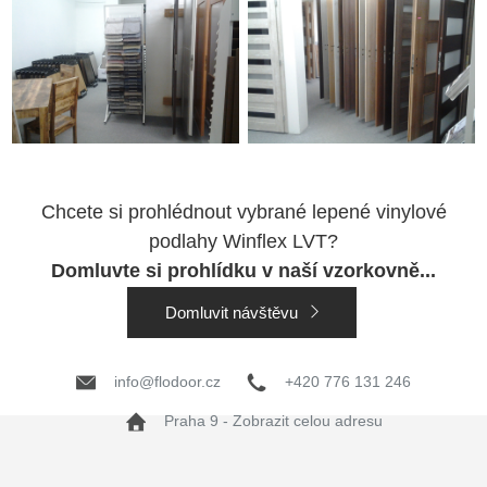
Chcete si prohlédnout vybrané lepené vinylové
podlahy Winflex LVT?
Domluvte si prohlídku v naší vzorkovně...
Domluvit návštěvu
info@flodoor.cz
+420 776 131 246
Praha 9 - Zobrazit celou adresu