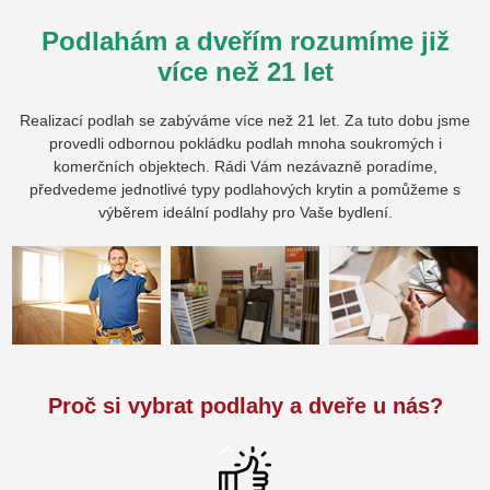
Podlahám a dveřím rozumíme již
více než 21 let
Realizací podlah se zabýváme více než 21 let. Za tuto dobu jsme
provedli odbornou pokládku podlah mnoha soukromých i
komerčních objektech. Rádi Vám nezávazně poradíme,
předvedeme jednotlivé typy podlahových krytin a pomůžeme s
výběrem ideální podlahy pro Vaše bydlení.
Proč si vybrat podlahy a dveře u nás?