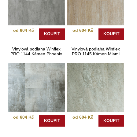
od 604 Kč
od 604 Kč
KOUPIT
KOUPIT
Vinylová podlaha Winflex
Vinylová podlaha Winflex
PRO 1144 Kámen Phoenix
PRO 1145 Kámen Miami
od 604 Kč
od 604 Kč
KOUPIT
KOUPIT