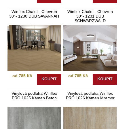
Winflex Chalet - Chevron
Winflex Chalet - Chevron
30°- 1230 DUB SAVANNAH
30°- 1231 DUB
SCHWARZWALD
od 785 Kč
od 785 Kč
KOUPIT
KOUPIT
Vinylová podlaha Winflex
Vinylová podlaha Winflex
PRO 1025 Kámen Beton
PRO 1026 Kámen Mramor