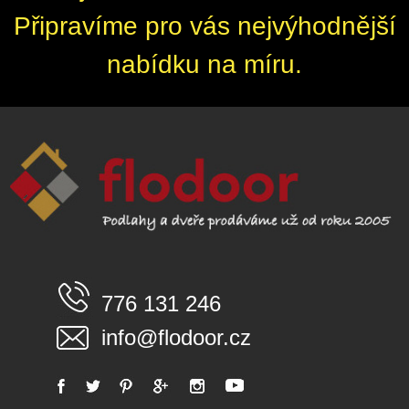
Připravíme pro vás nejvýhodnější
nabídku na míru.
776 131 246
info@flodoor.cz