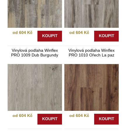
od 604 Kč
od 604 Kč
KOUPIT
KOUPIT
Vinylová podlaha Winflex
Vinylová podlaha Winflex
PRO 1009 Dub Burgundy
PRO 1010 Ořech La paz
od 604 Kč
od 604 Kč
KOUPIT
KOUPIT