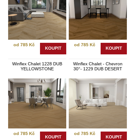
od 785 Kč
od 785 Kč
KOUPIT
KOUPIT
Winflex Chalet 1228 DUB
Winflex Chalet - Chevron
YELLOWSTONE
30°- 1229 DUB DESERT
od 785 Kč
od 785 Kč
KOUPIT
KOUPIT