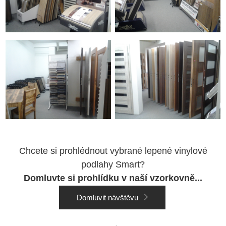
Chcete si prohlédnout vybrané lepené vinylové
podlahy Smart?
Domluvte si prohlídku v naší vzorkovně...
Domluvit návštěvu