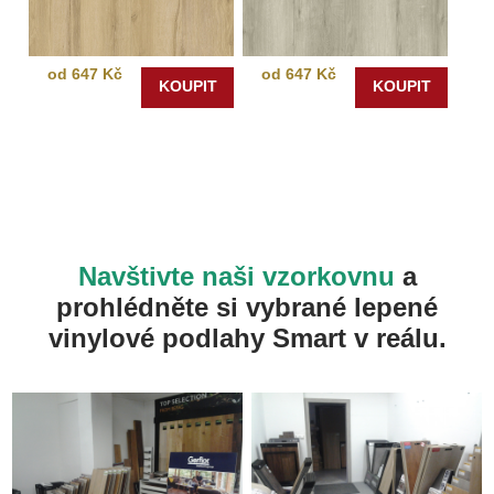
od 647 Kč
od 647 Kč
KOUPIT
KOUPIT
Navštivte naši vzorkovnu
a
prohlédněte si vybrané lepené
vinylové podlahy Smart v reálu.