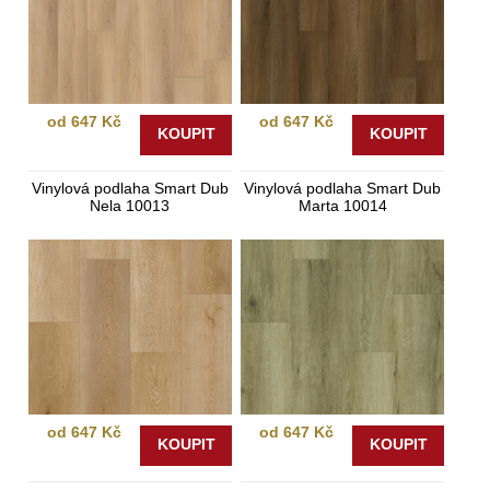
od 647 Kč
od 647 Kč
KOUPIT
KOUPIT
Vinylová podlaha Smart Dub
Vinylová podlaha Smart Dub
Nela 10013
Marta 10014
od 647 Kč
od 647 Kč
KOUPIT
KOUPIT