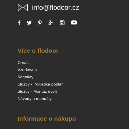
info@flodoor.cz
Více o flodoor
O nás
Vzorkovna
Kontakty
Služby - Pokládka podlah
Služby - Montáž dveří
Návody a manuály
Informace o nákupu