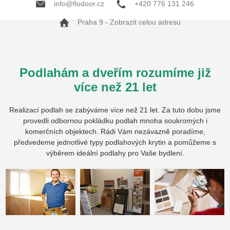
info@flodoor.cz
+420 776 131 246
Praha 9 - Zobrazit celou adresu
Podlahám a dveřím rozumíme již
více než 21 let
Realizací podlah se zabýváme více než 21 let. Za tuto dobu jsme
provedli odbornou pokládku podlah mnoha soukromých i
komerčních objektech. Rádi Vám nezávazně poradíme,
předvedeme jednotlivé typy podlahových krytin a pomůžeme s
výběrem ideální podlahy pro Vaše bydlení.