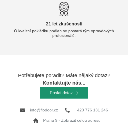
21 let zkušeností
O kvalitní pokládku podlah se postará tým opravdových
profesionálů.
Potřebujete poradit? Máte nějaký dotaz?
Kontaktujte nás...
Poslat dotaz
info@flodoor.cz
+420 776 131 246
Praha 9 - Zobrazit celou adresu