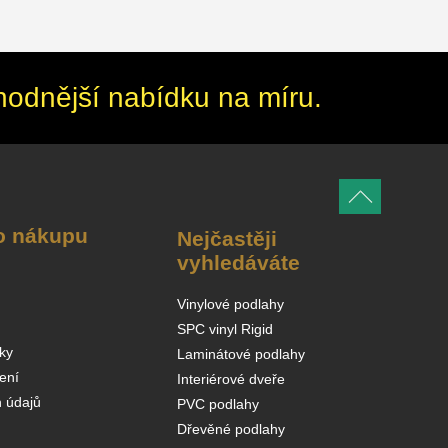
hodnější nabídku na míru.
o nákupu
Nejčastěji
vyhledáváte
Vinylové podlahy
SPC vinyl Rigid
ky
Laminátové podlahy
ení
Interiérové dveře
 údajů
PVC podlahy
Dřevěné podlahy