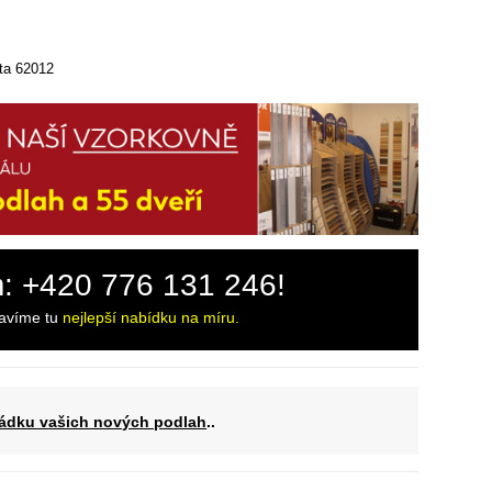
a 62012
m: +420 776 131 246!
ravíme tu
nejlepší nabídku na míru.
ádku vašich nových podlah
..