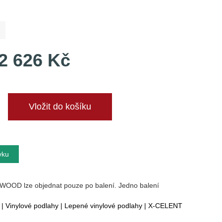
ů
2 626 Kč
vku
WOOD lze objednat pouze po balení. Jedno balení
|
Vinylové podlahy
|
Lepené vinylové podlahy
|
X-CELENT