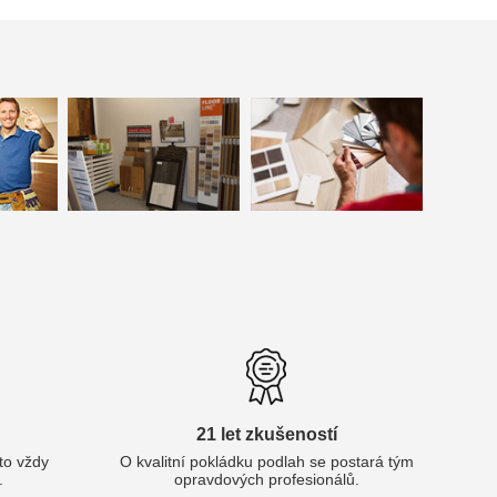
21 let zkušeností
oto vždy
O kvalitní pokládku podlah se postará tým
.
opravdových profesionálů.