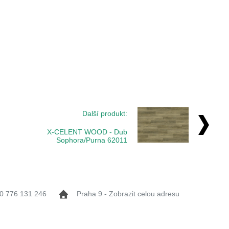
Další produkt:
X-CELENT WOOD - Dub
Sophora/Purna 62011
0 776 131 246
Praha 9 - Zobrazit celou adresu