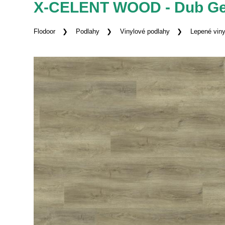
X-CELENT WOOD - Dub Ge
Flodoor
Podlahy
Vinylové podlahy
Lepené viny