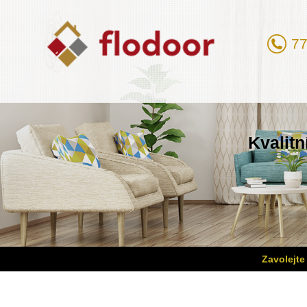
77
Kvalitn
Zavolejte