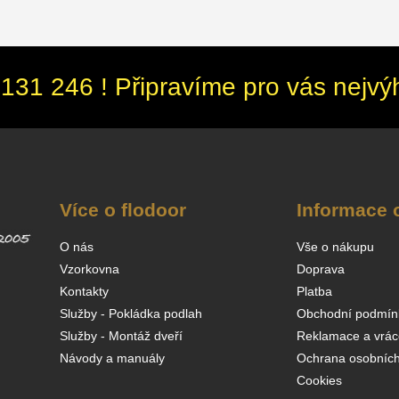
131 246 ! Připravíme pro vás nejvý
Více o flodoor
Informace 
O nás
Vše o nákupu
Vzorkovna
Doprava
Kontakty
Platba
Služby - Pokládka podlah
Obchodní podmín
Služby - Montáž dveří
Reklamace a vrác
Návody a manuály
Ochrana osobních
Cookies