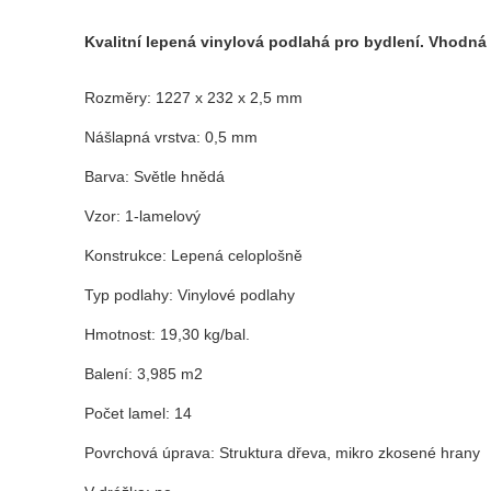
Kvalitní lepená vinylová podlahá pro bydlení. Vhodná
Rozměry:
1227 x 232
x 2,5 mm
Nášlapná vrstva: 0,5 mm
Barva:
Světle hnědá
Vzor:
1-lamelový
Konstrukce:
Lepená celoplošně
Typ podlahy
:
Vinylové podlahy
Hmotnost: 19,30 kg/bal.
Balení: 3,985 m2
Počet lamel: 14
Povrchová úprava:
Struktura dřeva, mikro zkosené hrany