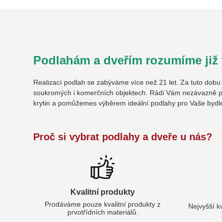
Podlahám a dveřím rozumíme již v
Realizací podlah se zabýváme více než 21 let. Za tuto dob
soukromých i komerčních objektech. Rádi Vám nezávazně p
krytin a pomůžemes výběrem ideální podlahy pro Vaše bydl
Proč si vybrat podlahy a dveře u nás?
Kvalitní produkty
Prodáváme pouze kvalitní produkty z
Nejvyšší k
prvotřídních materiálů.