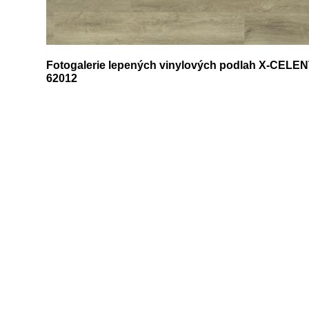
Fotogalerie lepených vinylových podlah X-CELE
62012