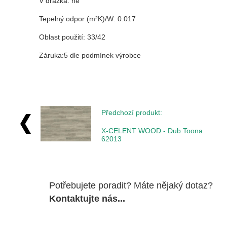
V drážka: ne
Tepelný odpor (m²K)/W
:
0.017
Oblast použití: 33/42
Záruka:5 dle podmínek výrobce
Předchozí produkt:
X-CELENT WOOD - Dub Toona
62013
Potřebujete poradit? Máte nějaký dotaz?
Kontaktujte nás...