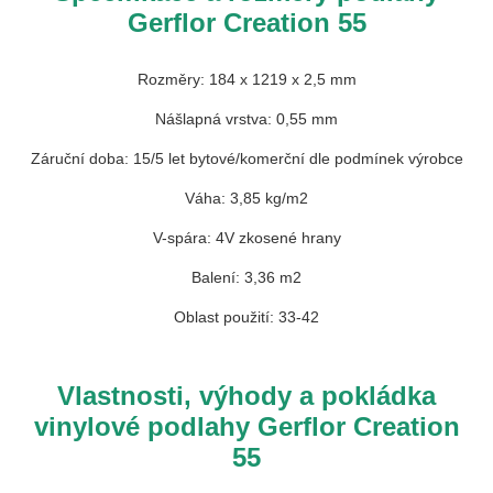
Gerflor Creation 55
Rozměry: 184 x 1219 x 2,5 mm
Nášlapná vrstva: 0,55 mm
Záruční doba: 15/5 let bytové/komerční dle podmínek výrobce
Váha: 3,85 kg/m2
V-spára: 4V zkosené hrany
Balení: 3,36 m2
Oblast použití: 33-42
Vlastnosti, výhody a pokládka
vinylové podlahy Gerflor Creation
55