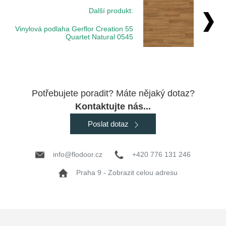
Další produkt:
Vinylová podlaha Gerflor Creation 55
Quartet Natural 0545
Potřebujete poradit? Máte nějaký dotaz?
Kontaktujte nás...
Poslat dotaz
info@flodoor.cz
+420 776 131 246
Praha 9 - Zobrazit celou adresu