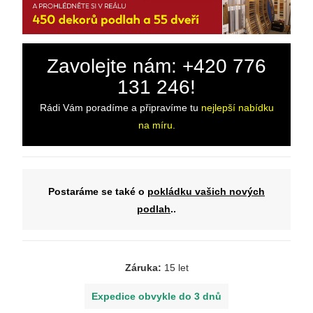
Zavolejte nám: +420 776
131 246!
Rádi Vám poradíme a připravíme tu
nejlepší nabídku
na míru.
Postaráme se také o
pokládku vašich nových
podlah
..
Záruka:
15 let
Expedice obvykle do 3 dnů