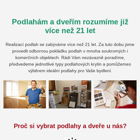
Podlahám a dveřím rozumíme již
více než 21 let
Realizací podlah se zabýváme více než 21 let. Za tuto dobu jsme
provedli odbornou pokládku podlah v mnoha soukromých i
komerčních objektech. Rádi Vám nezávazně poradíme,
předvedeme jednotlivé typy podlahových krytin a pomůžemes
výběrem ideální podlahy pro Vaše bydlení.
Proč si vybrat podlahy a dveře u nás?