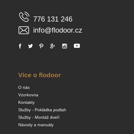
776 131 246
info@flodoor.cz
Více o flodoor
O nás
Vzorkovna
Kontakty
Služby - Pokládka podlah
Služby - Montáž dveří
Návody a manuály