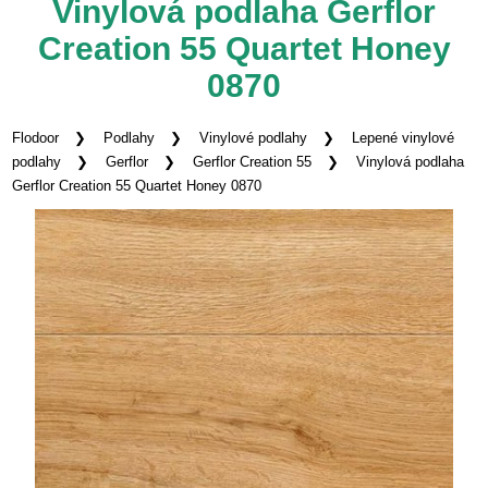
Vinylová podlaha Gerflor
Creation 55 Quartet Honey
0870
Flodoor
Podlahy
Vinylové podlahy
Lepené vinylové
podlahy
Gerflor
Gerflor Creation 55
Vinylová podlaha
Gerflor Creation 55 Quartet Honey 0870