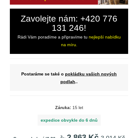
Zavolejte nám: +420 776
131 246!
Rádi Vám poradíme a připravíme tu
nejlepší nabídku
na míru.
Postaráme se také o
pokládku vašich nových
podlah
..
Záruka:
15 let
expedice obvykle do 6 dnů
2 863 Kč
2