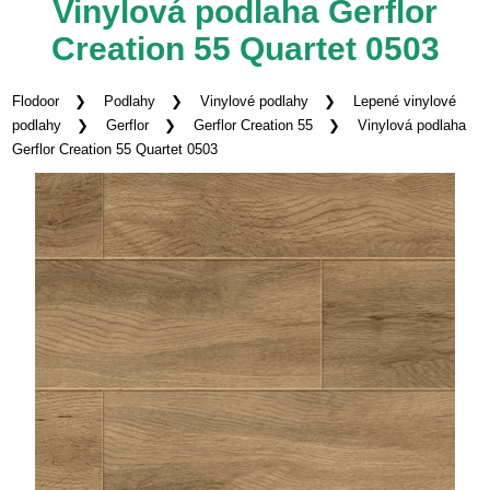
Vinylová podlaha Gerflor
Creation 55 Quartet 0503
Flodoor
Podlahy
Vinylové podlahy
Lepené vinylové
podlahy
Gerflor
Gerflor Creation 55
Vinylová podlaha
Gerflor Creation 55 Quartet 0503