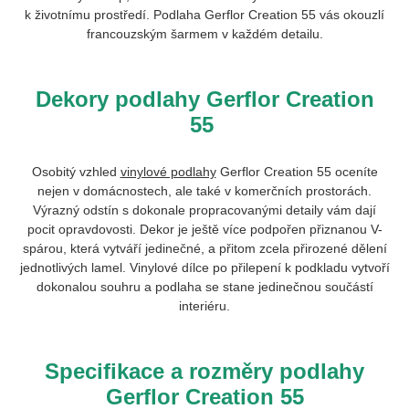
k životnímu prostředí. Podlaha Gerflor Creation 55 vás okouzlí
francouzským šarmem v každém detailu.
Dekory podlahy Gerflor Creation
55
Osobitý vzhled
vinylové podlahy
Gerflor Creation 55 oceníte
nejen v domácnostech, ale také v komerčních prostorách.
Výrazný odstín s dokonale propracovanými detaily vám dají
pocit opravdovosti. Dekor je ještě více podpořen přiznanou V-
spárou, která vytváří jedinečné, a přitom zcela přirozené dělení
jednotlivých lamel. Vinylové dílce po přilepení k podkladu vytvoří
dokonalou souhru a podlaha se stane jedinečnou součástí
interiéru.
Specifikace a rozměry podlahy
Gerflor Creation 55