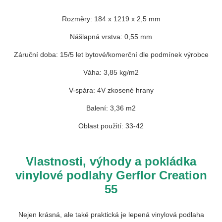
Rozměry: 184 x 1219 x 2,5 mm
Nášlapná vrstva: 0,55 mm
Záruční doba: 15/5 let bytové/komerční dle podmínek výrobce
Váha: 3,85 kg/m2
V-spára: 4V zkosené hrany
Balení: 3,36 m2
Oblast použití: 33-42
Vlastnosti, výhody a pokládka
vinylové podlahy Gerflor Creation
55
Nejen krásná, ale také praktická je lepená vinylová podlaha