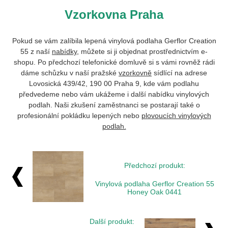
Vzorkovna Praha
Pokud se vám zalíbila lepená vinylová podlaha Gerflor Creation
55 z naší
nabídky
, můžete si ji objednat prostřednictvím e-
shopu. Po předchozí telefonické domluvě si s vámi rovněž rádi
dáme schůzku v naší pražské
vzorkovně
sídlící na adrese
Lovosická 439/42, 190 00 Praha 9, kde vám podlahu
předvedeme nebo vám ukážeme i další nabídku vinylových
podlah. Naši zkušení zaměstnanci se postarají také o
profesionální pokládku lepených nebo
plovoucích vinylových
podlah.
Předchozí produkt:
Vinylová podlaha Gerflor Creation 55
Honey Oak 0441
Další produkt: