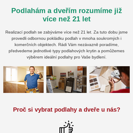
Podlahám a dveřím rozumíme již
více než 21 let
Realizací podlah se zabýváme více než 21 let. Za tuto dobu jsme
provedli odbornou pokládku podlah v mnoha soukromých i
komerčních objektech. Rádi Vám nezávazně poradíme,
předvedeme jednotlivé typy podlahových krytin a pomůžemes
výběrem ideální podlahy pro Vaše bydlení.
Proč si vybrat podlahy a dveře u nás?