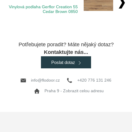
Vinylová podlaha Gerflor Creation 55
Cedar Brown 0850
Potřebujete poradit? Máte nějaký dotaz?
Kontaktujte nás...
Poslat dotaz
info@flodoor.cz
+420 776 131 246
Praha 9 - Zobrazit celou adresu