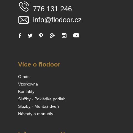
776 131 246
info@flodoor.cz
Více o flodoor
O nás
Vzorkovna
Kontakty
Služby - Pokládka podlah
Služby - Montáž dveří
Návody a manuály