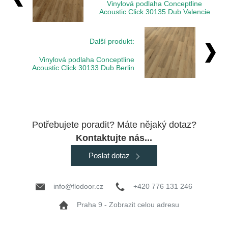
Vinylová podlaha Conceptline
Acoustic Click 30135 Dub Valencie
Další produkt:
Vinylová podlaha Conceptline
Acoustic Click 30133 Dub Berlin
Potřebujete poradit? Máte nějaký dotaz?
Kontaktujte nás...
Poslat dotaz
info@flodoor.cz
+420 776 131 246
Praha 9 - Zobrazit celou adresu