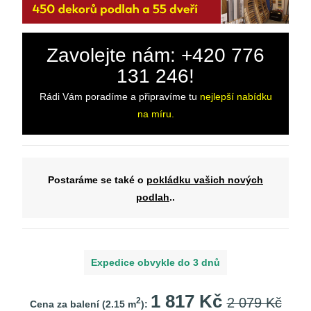
Zavolejte nám: +420 776
131 246!
Rádi Vám poradíme a připravíme tu
nejlepší nabídku
na míru.
Postaráme se také o
pokládku vašich nových
podlah
..
Expedice obvykle do 3 dnů
1 817 Kč
2 079 Kč
2
Cena za balení (
2.15
m
):