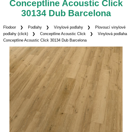
Conceptline Acoustic Click
30134 Dub Barcelona
Flodoor
Podlahy
Vinylové podlahy
Plovoucí vinylové
podlahy (click)
Conceptline Acoustic Click
Vinylová podlaha
Conceptline Acoustic Click 30134 Dub Barcelona