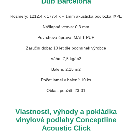
Dub Barcelona
Rozměry: 1212,4 x 177,4 x
+ 1mm
akustická podložka IXPE
Nášlapná vrstva: 0,3 mm
Povrchová úprava:
MATT PUR
Záruční doba: 10 let dle podmínek výrobce
Váha: 7,5 kg/m2
Balení: 2,15 m2
Počet lamel v balení: 10 ks
Oblast použití: 23-31
Vlastnosti, výhody a pokládka
vinylové podlahy Conceptline
Acoustic Click