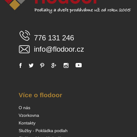
776 131 246
info@flodoor.cz
Více o flodoor
O nás
Vzorkovna
Kontakty
Služby - Pokládka podlah