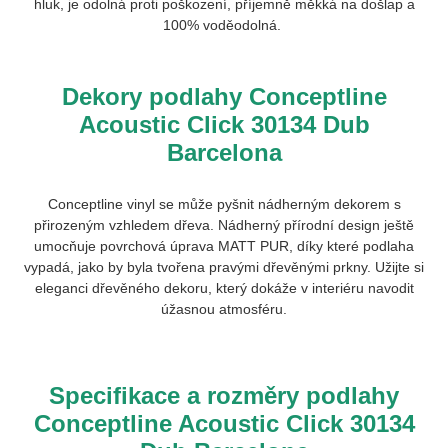
hluk, je odolná proti poškození, příjemně měkká na došlap a
100% voděodolná.
Dekory podlahy Conceptline
Acoustic Click 30134 Dub
Barcelona
Conceptline vinyl se může pyšnit nádherným dekorem s
přirozeným vzhledem dřeva. Nádherný přírodní design ještě
umocňuje povrchová úprava MATT PUR, díky které podlaha
vypadá, jako by byla tvořena pravými dřevěnými prkny. Užijte si
eleganci dřevěného dekoru, který dokáže v interiéru navodit
úžasnou atmosféru.
Specifikace a rozměry podlahy
Conceptline Acoustic Click 30134