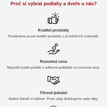
Proč si vybrat podlahy a dveře u nás?
Kvalitní produkty
Prodáváme pouze kvalitní produkty z prvotřídních materiálů.
Rozumná cena
Nejvyšší kvalitu podlah a odborná pokládka za rozumné ceny.
Férové jednání
Našich klientů si vážíme. Proto vždy dodržujeme naše sliby.