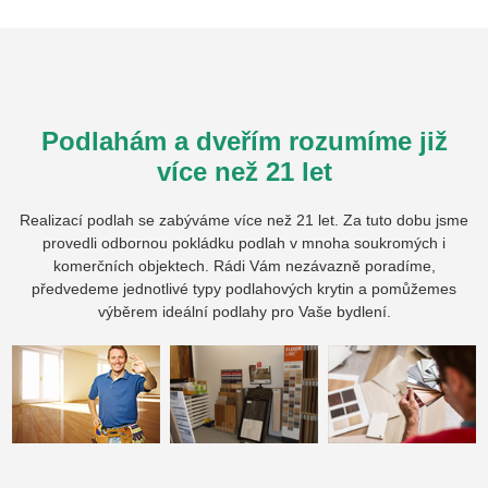
Podlahám a dveřím rozumíme již
více než 21 let
Realizací podlah se zabýváme více než 21 let. Za tuto dobu jsme
provedli odbornou pokládku podlah v mnoha soukromých i
komerčních objektech. Rádi Vám nezávazně poradíme,
předvedeme jednotlivé typy podlahových krytin a pomůžemes
výběrem ideální podlahy pro Vaše bydlení.