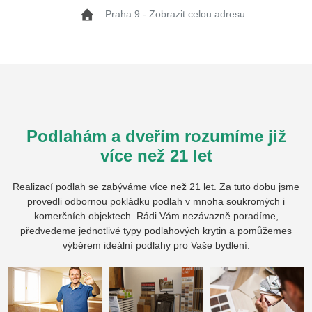
Praha 9 - Zobrazit celou adresu
Podlahám a dveřím rozumíme již
více než 21 let
Realizací podlah se zabýváme více než 21 let. Za tuto dobu jsme
provedli odbornou pokládku podlah v mnoha soukromých i
komerčních objektech. Rádi Vám nezávazně poradíme,
předvedeme jednotlivé typy podlahových krytin a pomůžemes
výběrem ideální podlahy pro Vaše bydlení.