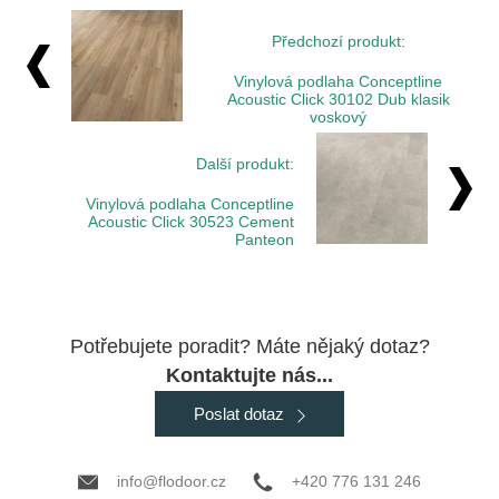
Předchozí produkt:
Vinylová podlaha Conceptline
Acoustic Click 30102 Dub klasik
voskový
Další produkt:
Vinylová podlaha Conceptline
Acoustic Click 30523 Cement
Panteon
Potřebujete poradit? Máte nějaký dotaz?
Kontaktujte nás...
Poslat dotaz
info@flodoor.cz
+420 776 131 246