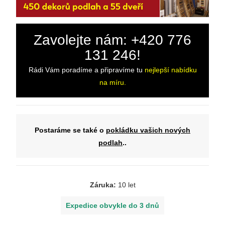
Zavolejte nám: +420 776
131 246!
Rádi Vám poradíme a připravíme tu
nejlepší nabídku
na míru.
Postaráme se také o
pokládku vašich nových
podlah
..
Záruka:
10 let
Expedice obvykle do 3 dnů