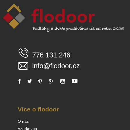
776 131 246
info@flodoor.cz
Více o flodoor
O nás
Vzorkovna