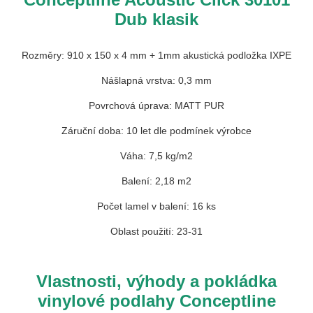
Dub klasik
Rozměry: 910 x 150 x 4 mm + 1mm
akustická podložka IXPE
Nášlapná vrstva: 0,3 mm
Povrchová úprava:
MATT PUR
Záruční doba: 10 let dle podmínek výrobce
Váha: 7,5 kg/m2
Balení: 2,18 m2
Počet lamel v balení: 16 ks
Oblast použití: 23-31
Vlastnosti, výhody a pokládka
vinylové podlahy Conceptline