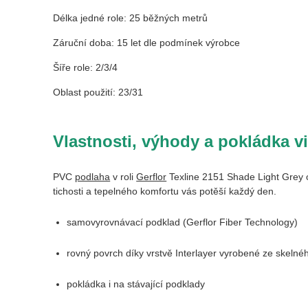
Délka jedné role: 25 běžných metrů
Záruční doba: 15 let dle podmínek výrobce
Šíře role: 2/3/4
Oblast použití: 23/31
Vlastnosti, výhody a pokládka v
PVC
podlaha
v roli
Gerflor
Texline 2151 Shade Light Grey op
tichosti a tepelného komfortu vás potěší každý den.
samovyrovnávací podklad (Gerflor Fiber Technology)
rovný povrch díky vrstvě Interlayer vyrobené ze skelné
pokládka i na stávající podklady