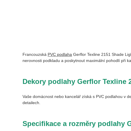
Francouzská
PVC podlaha
Gerflor Texline
2151 Shade Lig
nerovnosti podkladu a poskytnout maximální pohodlí při k
Dekory podlahy Gerflor Texline
2
Vaše domácnost nebo kancelář získá s PVC podlahou v dek
detailech.
Specifikace a rozměry podlahy G