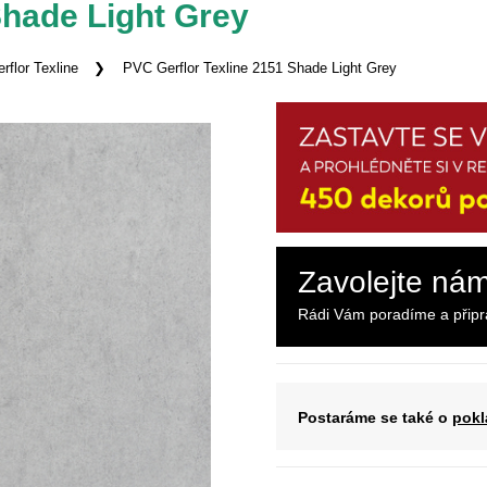
Shade Light Grey
rflor Texline
PVC Gerflor Texline 2151 Shade Light Grey
Zavolejte ná
Rádi Vám poradíme a přip
Postaráme se také o
pokl