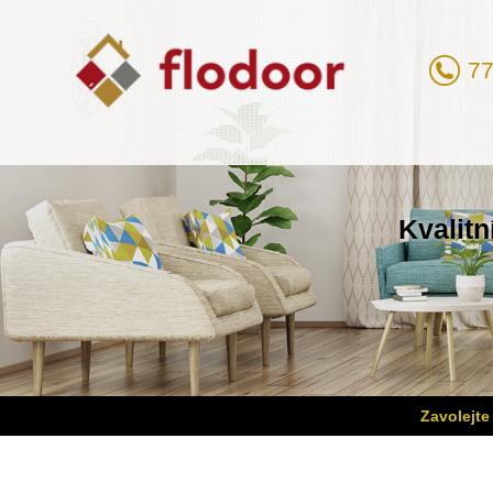
77
Kvalitn
Zavolejte