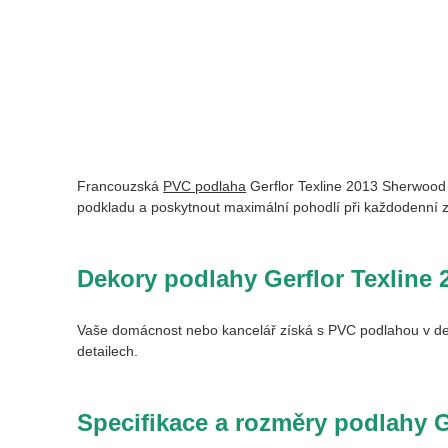
Francouzská
PVC podlaha
Gerflor Texline
2013 Sherwood
podkladu a poskytnout maximální pohodlí při každodenní z
Dekory podlahy Gerflor Texline
2
Vaše domácnost nebo kancelář získá s PVC podlahou v dek
detailech.
Specifikace a rozměry podlahy G