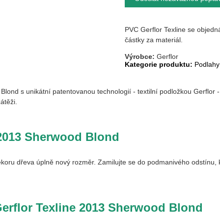
PVC Gerflor Texline se objedn
částky za materiál.
Výrobce:
Gerflor
Kategorie produktu:
Podlahy
 Blond
s unikátní patentovanou technologií - textilní podložkou Gerflor
átěži.
013 Sherwood Blond
oru dřeva úplně nový rozměr. Zamilujte se do podmanivého odstínu, k
erflor Texline
2013 Sherwood Blond