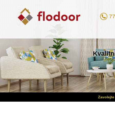
77
Kvalitn
Zavolejte