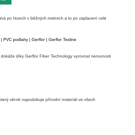
ává po řezech v běžných metrech a to po zaplacení celé
|
PVC podlahy
|
Gerflor
|
Gerflor Texline
 - dokáže díky Gerflor Fiber Technology vyrovnat nerovnosti
terý věrně napodobuje přírodní materiál ve všech