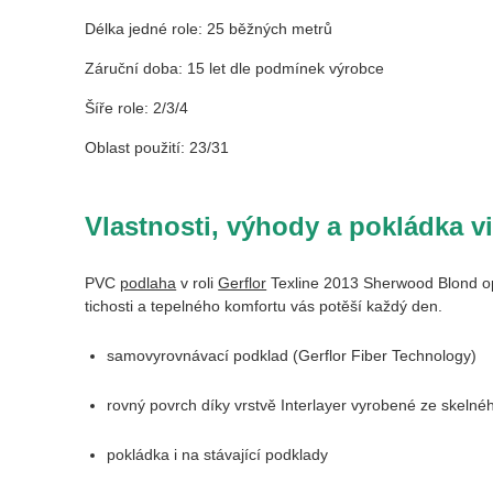
Délka jedné role: 25 běžných metrů
Záruční doba: 15 let dle podmínek výrobce
Šíře role: 2/3/4
Oblast použití: 23/31
Vlastnosti, výhody a pokládka v
PVC
podlaha
v roli
Gerflor
Texline 2013 Sherwood Blond opat
tichosti a tepelného komfortu vás potěší každý den.
samovyrovnávací podklad (Gerflor Fiber Technology)
rovný povrch díky vrstvě Interlayer vyrobené ze skelné
pokládka i na stávající podklady