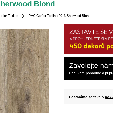
 Sherwood Blond
rflor Texline
PVC Gerflor Texline 2013 Sherwood Blond
Zavolejte ná
Rádi Vám poradíme a přip
Postaráme se také o
pokl