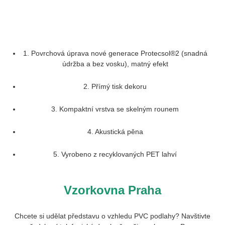
1. Povrchová úprava nové generace Protecsol®2 (snadná
údržba a bez vosku), matný efekt
2. Přímý tisk dekoru
3. Kompaktní vrstva se skelným rounem
4. Akustická pěna
5. Vyrobeno z recyklovaných PET lahví
Vzorkovna Praha
Chcete si udělat představu o vzhledu PVC podlahy? Navštivte