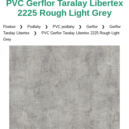
PVC Gerflor Taralay Libertex
2225 Rough Light Grey
Flodoor
Podlahy
PVC podlahy
Gerflor
Gerflor
Taralay Libertex
PVC Gerflor Taralay Libertex 2225 Rough Light
Grey