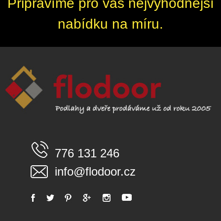
Připravíme pro vás nejvýhodnější
nabídku na míru.
776 131 246
info@flodoor.cz