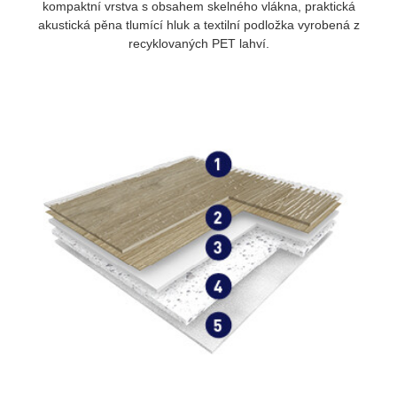
kompaktní vrstva s obsahem skelného vlákna, praktická
akustická pěna tlumící hluk a textilní podložka vyrobená z
recyklovaných PET lahví.