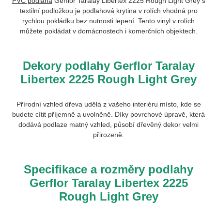
PVC podlaha
Gerflor Taralay Libertex 2225 Rough Light Grey s
textilní podložkou je podlahová krytina v rolích vhodná pro
rychlou pokládku bez nutnosti lepení. Tento vinyl v rolích
můžete pokládat v domácnostech i komerčních objektech.
Dekory podlahy Gerflor Taralay
Libertex 2225 Rough Light Grey
Přírodní vzhled dřeva udělá z vašeho interiéru místo, kde se
budete cítit příjemně a uvolněně. Díky povrchové úpravě, která
dodává podlaze matný vzhled, působí dřevěný dekor velmi
přirozeně.
Specifikace a rozměry podlahy
Gerflor Taralay Libertex 2225
Rough Light Grey