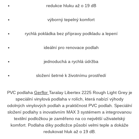
redukce hluku až o 19 dB
výborný tepelný komfort
rychlá pokládka bez přípravy podkladu a lepení
ideální pro renovace podlah
jednoduchá a rychlá údržba
složení šetrné k životnímu prostředí
PVC podlaha
Gerflor
Taralay Libertex 2225 Rough Light Grey
je
speciální vinylová podlaha v rolích, která nabízí výhody
odolných vinylových podlah a praktičnost PVC podlah. Speciální
složení podlahy s inovativním MAX 3 systémem a integrovanou
textilní podložkou je zaměřeno na co největší uživatelský
komfort. Podlaha díky podložce působí velmi teple a dokáže
redukovat hluk až o 19 dB.