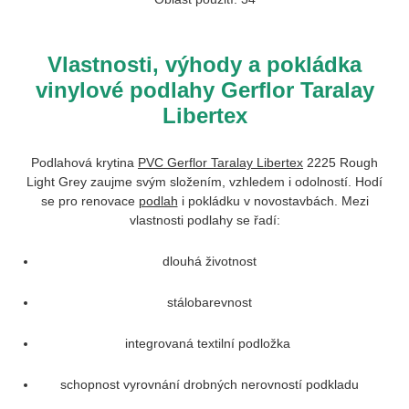
Vlastnosti, výhody a pokládka
vinylové podlahy Gerflor Taralay
Libertex
Podlahová krytina
PVC Gerflor Taralay Libertex
2225 Rough
Light Grey
zaujme svým složením, vzhledem i odolností. Hodí
se pro renovace
podlah
i pokládku v novostavbách. Mezi
vlastnosti podlahy se řadí:
dlouhá životnost
stálobarevnost
integrovaná textilní podložka
schopnost vyrovnání drobných nerovností podkladu