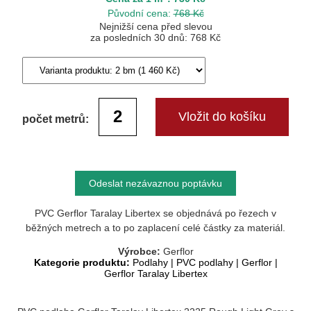
Původní cena:
768 Kč
Nejnižší cena před slevou
za posledních 30 dnů: 768 Kč
počet metrů:
Odeslat nezávaznou poptávku
PVC Gerflor Taralay Libertex se objednává po řezech v
běžných metrech a to po zaplacení celé částky za materiál.
Výrobce:
Gerflor
Kategorie produktu:
Podlahy
|
PVC podlahy
|
Gerflor
|
Gerflor Taralay Libertex