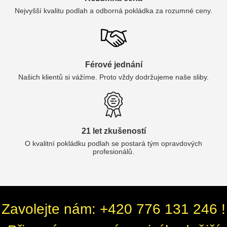
Nejvyšší kvalitu podlah a odborná pokládka za rozumné ceny.
Férové jednání
Našich klientů si vážíme. Proto vždy dodržujeme naše sliby.
21 let zkušeností
O kvalitní pokládku podlah se postará tým opravdových
profesionálů.
Zavolejte nám: +420 776 131 246 !