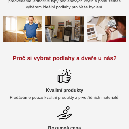
předvedeme jednotlivé typy podlahových krytin a pomůžemes
výběrem ideální podlahy pro Vaše bydlení.
Proč si vybrat podlahy a dveře u nás?
Kvalitní produkty
Prodáváme pouze kvalitní produkty z prvotřídních materiálů.
Rozumná cena