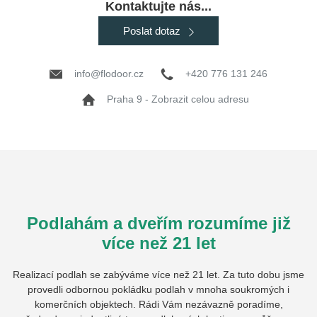
Kontaktujte nás...
Poslat dotaz
info@flodoor.cz
+420 776 131 246
Praha 9 - Zobrazit celou adresu
Podlahám a dveřím rozumíme již
více než 21 let
Realizací podlah se zabýváme více než 21 let. Za tuto dobu jsme
provedli odbornou pokládku podlah v mnoha soukromých i
komerčních objektech. Rádi Vám nezávazně poradíme,