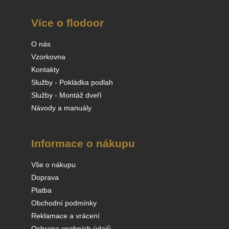
Více o flodoor
O nás
Vzorkovna
Kontakty
Služby - Pokládka podlah
Služby - Montáž dveří
Návody a manuály
Informace o nákupu
Vše o nákupu
Doprava
Platba
Obchodní podmínky
Reklamace a vrácení
Ochrana osobních údajů