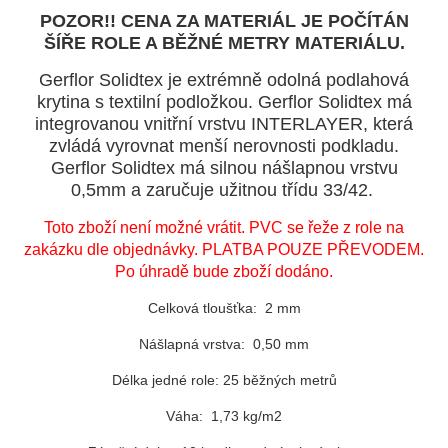
POZOR!! CENA ZA MATERIÁL JE POČÍTÁN
ŠÍŘE ROLE A BĚŽNÉ METRY MATERIÁLU.
Gerflor Solidtex je extrémně odolná podlahová
krytina s textilní podložkou. Gerflor Solidtex má
integrovanou vnitřní vrstvu INTERLAYER, která
zvládá vyrovnat menší nerovnosti podkladu.
Gerflor Solidtex má silnou nášlapnou vrstvu
0,5mm a zaručuje užitnou třídu 33/42.
Toto zboží není možné vrátit. PVC se řeže z role na
zakázku dle objednávky. PLATBA POUZE PŘEVODEM.
Po úhradě bude zboží dodáno.
Celková tloušťka: 2 mm
Nášlapná vrstva: 0,50 mm
Délka jedné role: 25 běžných metrů
Váha: 1,73 kg/m2