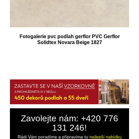
Fotogalerie pvc podlah gerflor PVC Gerflor
Solidtex Novara Beige 1827
Zavolejte nám: +420 776
131 246!
Rádi Vám poradíme a připravíme tu
nejlepší nabídku