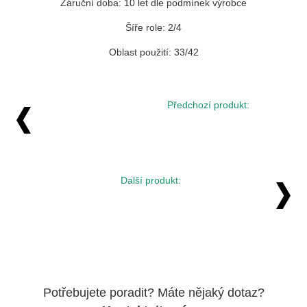
Záruční doba: 10 let dle podmínek výrobce
Šíře role: 2/4
Oblast použití: 33/42
Předchozí produkt:
Další produkt:
Potřebujete poradit? Máte nějaký dotaz?