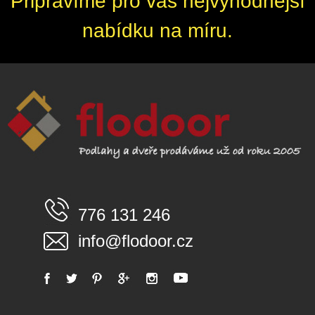
Připravíme pro vás nejvýhodnější
nabídku na míru.
776 131 246
info@flodoor.cz