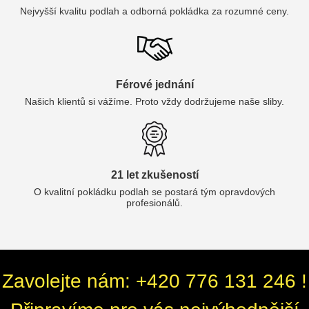
Nejvyšší kvalitu podlah a odborná pokládka za rozumné ceny.
Férové jednání
Našich klientů si vážíme. Proto vždy dodržujeme naše sliby.
21 let zkušeností
O kvalitní pokládku podlah se postará tým opravdových
profesionálů.
Zavolejte nám: +420 776 131 246 !