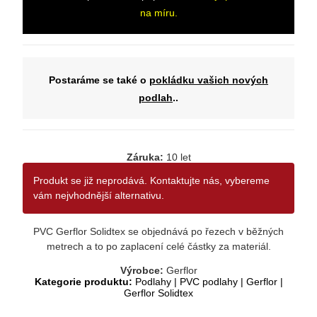
na míru.
Postaráme se také o
pokládku vašich nových
podlah
..
Záruka:
10 let
Produkt se již neprodává. Kontaktujte nás, vybereme
vám nejvhodnější alternativu.
PVC Gerflor Solidtex se objednává po řezech v běžných
metrech a to po zaplacení celé částky za materiál.
Výrobce:
Gerflor
Kategorie produktu:
Podlahy
|
PVC podlahy
|
Gerflor
|
Gerflor Solidtex