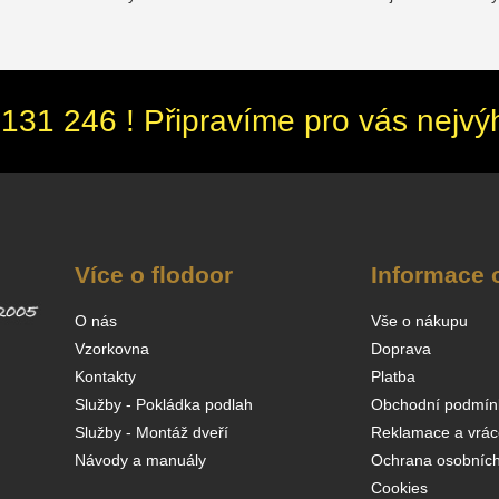
131 246 ! Připravíme pro vás nejvý
Více o flodoor
Informace 
O nás
Vše o nákupu
Vzorkovna
Doprava
Kontakty
Platba
Služby - Pokládka podlah
Obchodní podmín
Služby - Montáž dveří
Reklamace a vrác
Návody a manuály
Ochrana osobních
Cookies