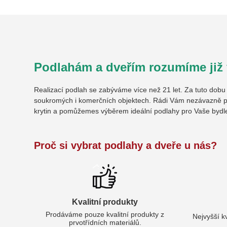
Podlahám a dveřím rozumíme již v
Realizací podlah se zabýváme více než 21 let. Za tuto dob
soukromých i komerčních objektech. Rádi Vám nezávazně p
krytin a pomůžemes výběrem ideální podlahy pro Vaše bydl
Proč si vybrat podlahy a dveře u nás?
Kvalitní produkty
Prodáváme pouze kvalitní produkty z
Nejvyšší k
prvotřídních materiálů.