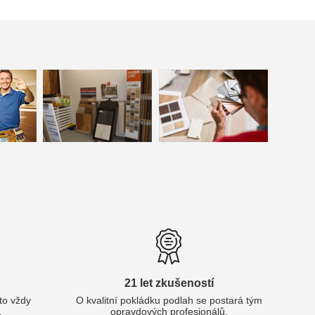
21 let zkušeností
oto vždy
O kvalitní pokládku podlah se postará tým
.
opravdových profesionálů.