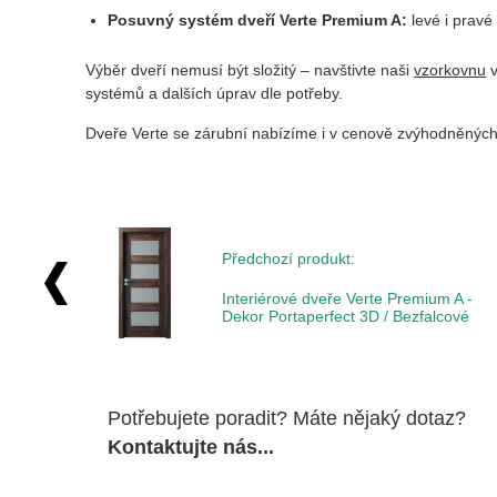
Posuvný systém dveří Verte Premium A:
levé i pravé
Výběr dveří nemusí být složitý – navštivte naši
vzorkovnu
v
systémů a dalších úprav dle potřeby.
Dveře Verte se zárubní nabízíme i v cenově zvýhodněnýc
Předchozí produkt:
Interiérové dveře Verte Premium A -
Dekor Portaperfect 3D / Bezfalcové
Potřebujete poradit? Máte nějaký dotaz?
Kontaktujte nás...