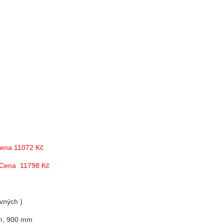
Cena 11072 Kč
 Cena 11798 Kč
uvných )
mm, 900 mm