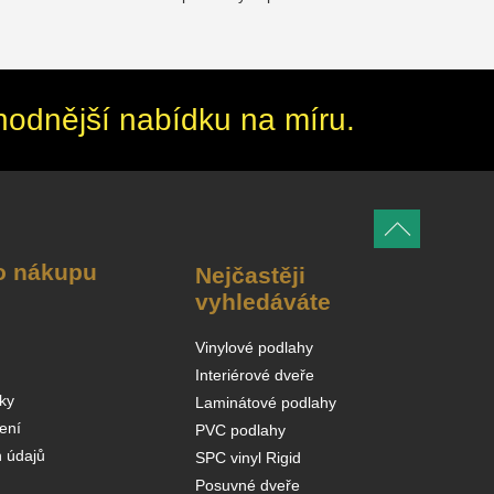
hodnější nabídku na míru.
o nákupu
Nejčastěji
vyhledáváte
Vinylové podlahy
Interiérové dveře
ky
Laminátové podlahy
ení
PVC podlahy
 údajů
SPC vinyl Rigid
Posuvné dveře