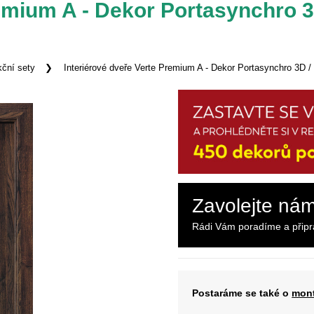
remium A - Dekor Portasynchro 
ční sety
Interiérové dveře Verte Premium A - Dekor Portasynchro 3D 
Zavolejte ná
Rádi Vám poradíme a přip
Postaráme se také o
mont