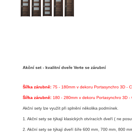
Akční set - kvalitní dveře Verte se zárubní
Šířka zárubně:
75 - 180mm v dekoru Portasynchro 3D - 
Šířka zárubně:
180 - 280mm v dekoru Portasynchro 3D -
Akční sety lze využít při splnění několika podmínek.
1. Akční sety se týkají klasických otvíracích dveří ( ne pos
2. Akční sety se týkají dveří šíře 600 mm, 700 mm, 800 