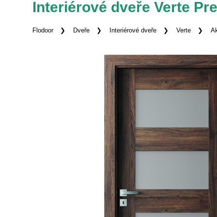
Interiérové dveře Verte P
Flodoor
Dveře
Interiérové dveře
Verte
Ak