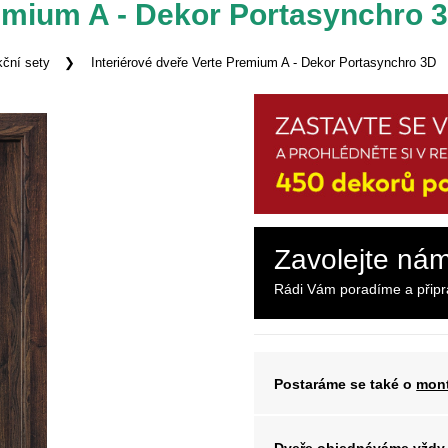
remium A - Dekor Portasynchro 
ční sety
Interiérové dveře Verte Premium A - Dekor Portasynchro 3D
Zavolejte ná
Rádi Vám poradíme a přip
Postaráme se také o
mont