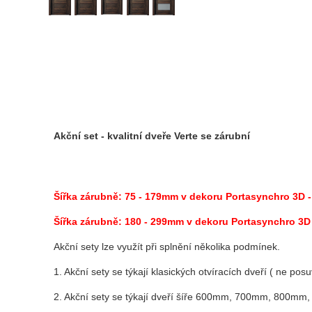
Akční set - kvalitní dveře Verte se zárubní
Šířka zárubně: 75 - 179mm v dekoru Portasynchro 3D
Šířka zárubně: 180 - 299mm
v dekoru Portasynchro 3
Akční sety lze využít při splnění několika podmínek.
1. Akční sety se týkají klasických otvíracích dveří ( ne pos
2. Akční sety se týkají dveří šíře 600mm, 700mm, 800m