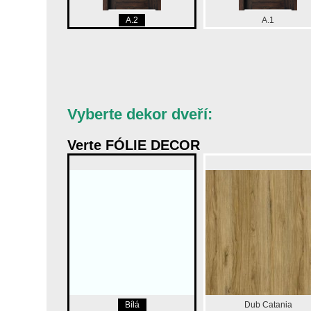
A.2
A.1
Vyberte dekor dveří:
Verte FÓLIE DECOR
Bílá
Dub Catania