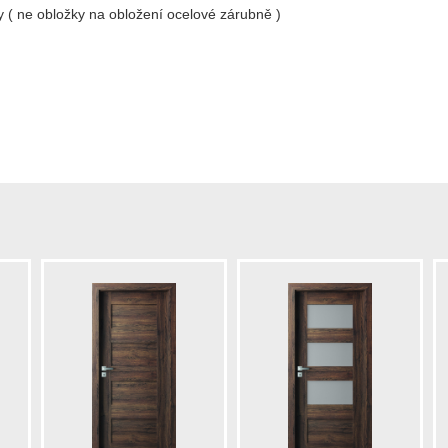
y ( ne obložky na obložení ocelové zárubně )