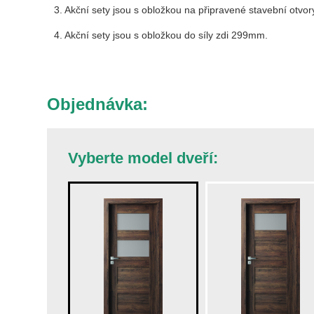
3. Akční sety jsou s obložkou na připravené stavební otvor
4. Akční sety jsou s obložkou do síly zdi 299mm.
Objednávka:
Vyberte model dveří: