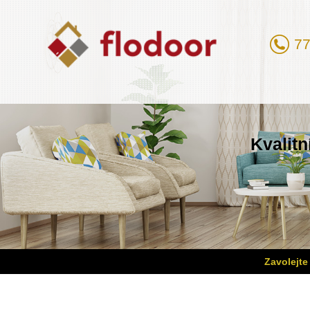
77
Kvalitn
Zavolejte