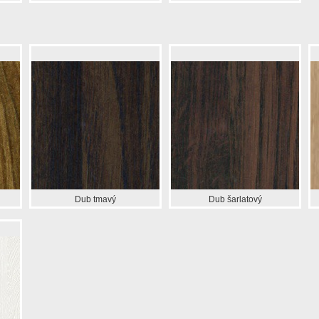
Dub tmavý
Dub šarlatový