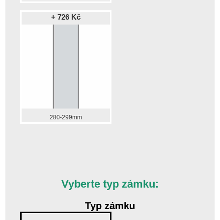
+ 726 Kč
280-299mm
Vyberte typ zámku:
Typ zámku