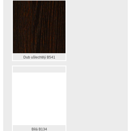
Dub ušlechtilý B541
Bílá B134