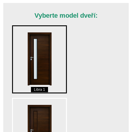
Vyberte model dveří:
Libra 1