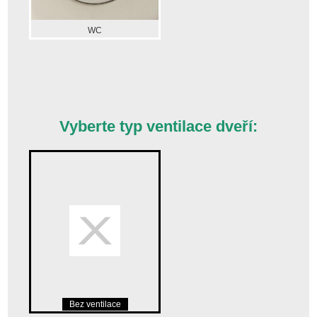
WC
Vyberte typ ventilace dveří:
Bez ventilace