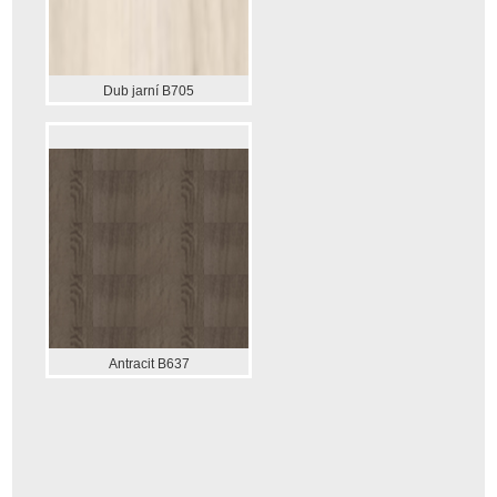
Dub jarní B705
Antracit B637