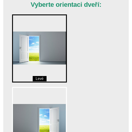
Vyberte orientaci dveří:
Levé