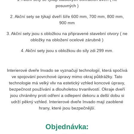
posuvných )
2. Akční sety se týkají dveří šíře 600 mm, 700 mm, 800 mm,
900 mm
3. Akční sety jsou s obložkou na připravené stavební otvory ( ne
obložky na obložení ocelové zárubně )
4. Akční sety jsou s obložkou do síly zdi 299 mm.
Interierové dveře Invado se vyznačují technologií, která spočívá
ve spojování povrchové úpravy mimo okraj půldrážky. Tato
technologie má velký vliv na estetický vzhled koncové úpravy,
bezpečnost používání a dlouholetou trvanlivostí. Okraje dveří
jsou chráněny proti odření a odlepení dekoru a delší dobu si
udrží pěkný vzhled. Interierové dveře Invado mají zaoblené
hrany, které jsou bezpečnější.
Objednávka: