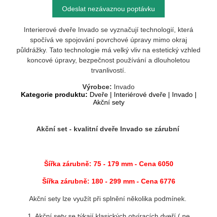
Odeslat nezávaznou poptávku
Interierové dveře Invado se vyznačují technologií, která
spočívá ve spojování povrchové úpravy mimo okraj
půldrážky. Tato technologie má velký vliv na estetický vzhled
koncové úpravy, bezpečnost používání a dlouholetou
trvanlivostí.
Výrobce:
Invado
Kategorie produktu:
Dveře
|
Interiérové dveře
|
Invado
|
Akční sety
Akční set - kvalitní dveře Invado se zárubní
Šířka zárubně: 75 - 179 mm
- Cena 6050
Šířka zárubně: 180 - 299 mm - Cena 6776
Akční sety lze využít při splnění několika podmínek.
1. Akční sety se týkají klasických otvíracích dveří ( ne