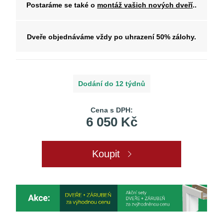
Postaráme se také o
montáž vašich nových dveří
..
Dveře objednáváme vždy po uhrazení 50% zálohy.
Dodání do 12 týdnů
Cena s DPH:
6 050 Kč
Koupit