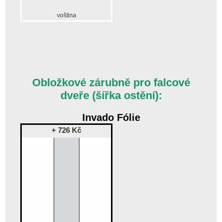
voština
Obložkové zárubně pro falcové
dveře (šířka ostění):
Invado Fólie
+ 726 Kč