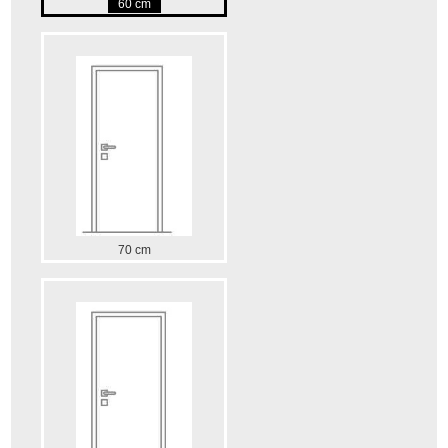
60 cm
70 cm