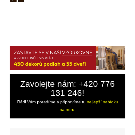
Zavolejte nám: +420 776
131 246!
Rádi Vám poradíme a připravíme tu
nejlepší nabídku
na míru.