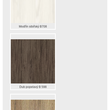
Modřín sibiřský B708
Dub popelavý B 598