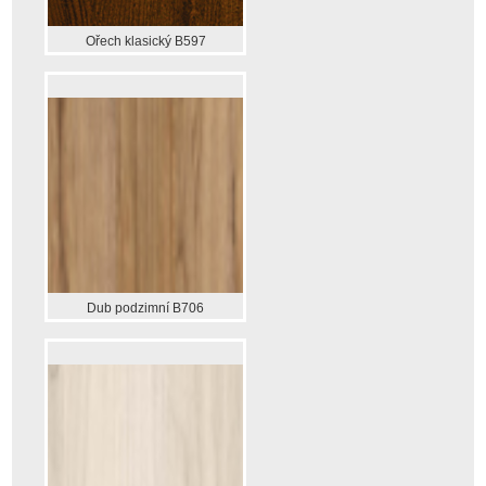
Ořech klasický B597
Dub podzimní B706