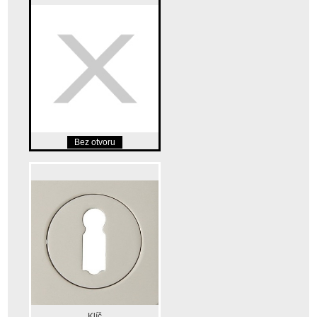
Bez otvoru
Klíč