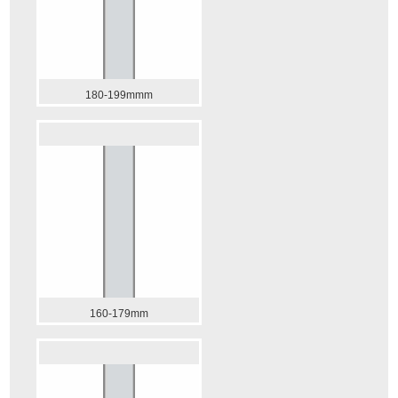
180-199mmm
160-179mm