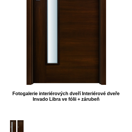
Fotogalerie interiérových dveří Interiérové dveře
Invado Libra ve fólii + zárubeň