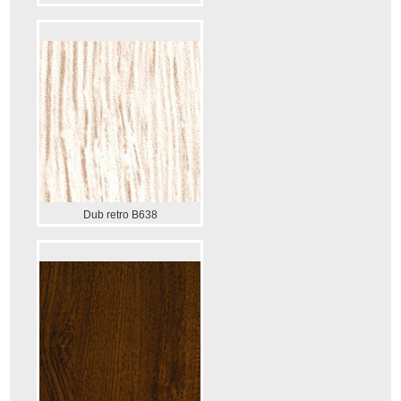
Dub retro B638