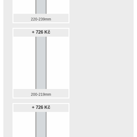
220-239mm
+ 726 Kč
200-219mm
+ 726 Kč