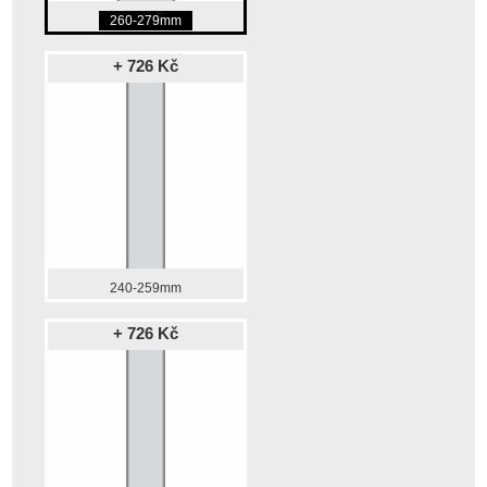
260-279mm
+ 726 Kč
240-259mm
+ 726 Kč