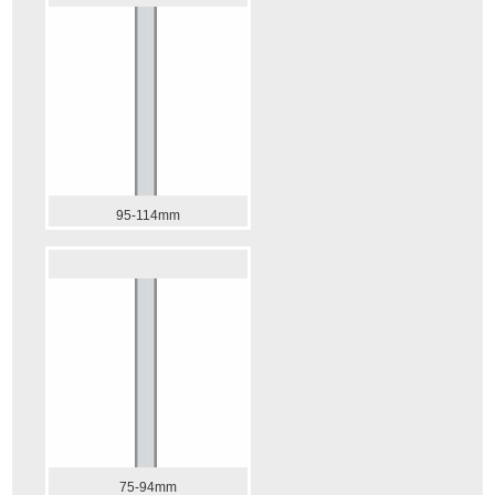
95-114mm
75-94mm