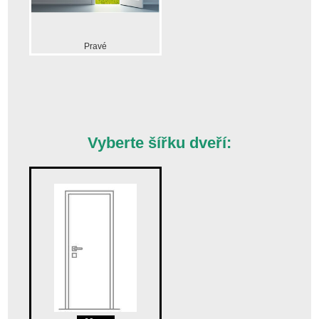
Pravé
Vyberte šířku dveří: