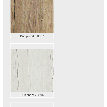
Dub přírodní B587
Dub sněžný B596