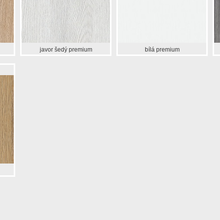
javor šedý premium
bílá premium