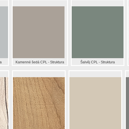
a
Kamenné šedá CPL - Struktura
Šalvěj CPL - Struktura