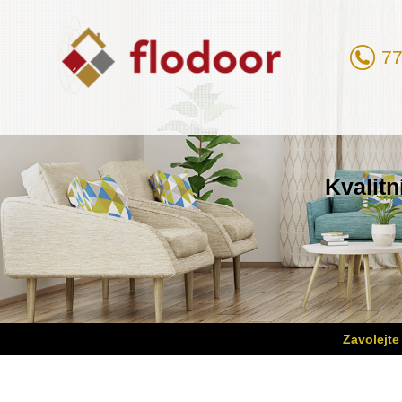
77
Kvalitn
Zavolejte