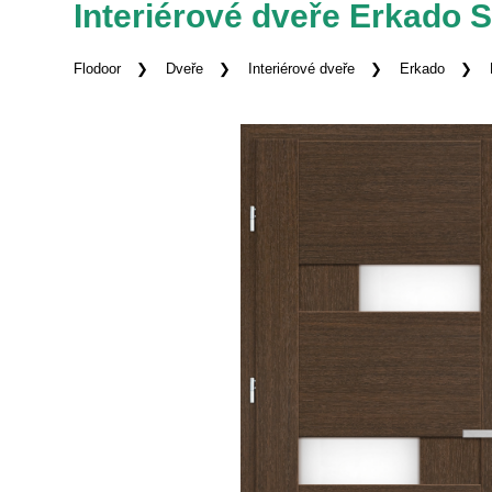
Interiérové dveře Erkado 
Flodoor
Dveře
Interiérové dveře
Erkado