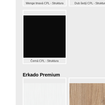
Wenge tmavá CPL - Struktura
Dub šedý CPL - Struktu
Černá CPL - Struktura
Erkado Premium