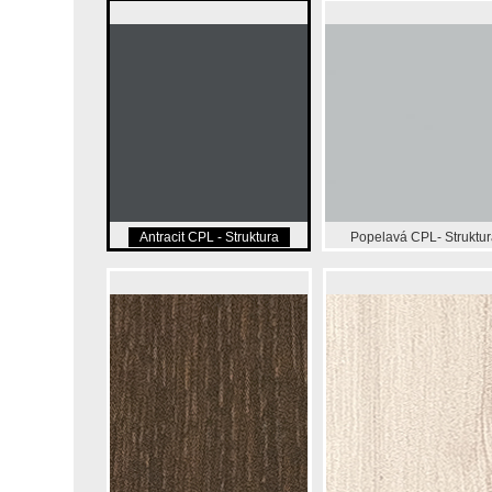
Antracit CPL - Struktura
Popelavá CPL- Struktur