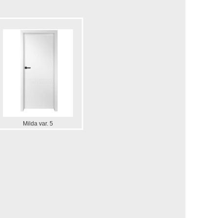
Milda var. 5