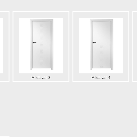
Milda var. 3
Milda var. 4