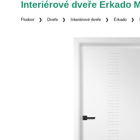
Interiérové dveře Erkado M
Flodoor
Dveře
Interiérové dveře
Erkado