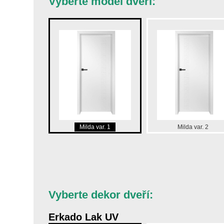
Vyberte model dveří:
Milda var. 1
Milda var. 2
Vyberte dekor dveří:
Erkado Lak UV