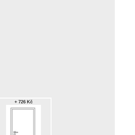
+ 726 Kč