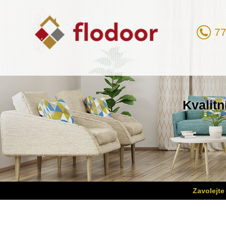
77
Kvalitn
Zavolejte