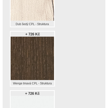
Dub šedý CPL - Struktura
+ 726 Kč
Wenge tmavá CPL - Struktura
+ 726 Kč