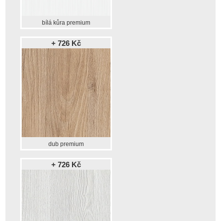
bílá kůra premium
+ 726 Kč
dub premium
+ 726 Kč