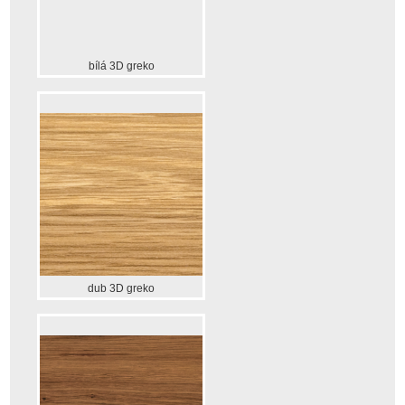
bílá 3D greko
dub 3D greko