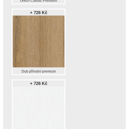
Ořech Classic Premium
+ 726 Kč
Dub přírodní premium
+ 726 Kč