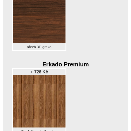
ořech 3D greko
Erkado Premium
+ 726 Kč