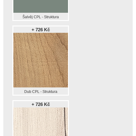
Šalvěj CPL - Struktura
+ 726 Kč
Dub CPL - Struktura
+ 726 Kč