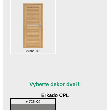
Levandule 9
Vyberte dekor dveří:
Erkado CPL
+ 726 Kč