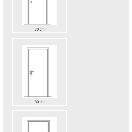
70 cm
80 cm