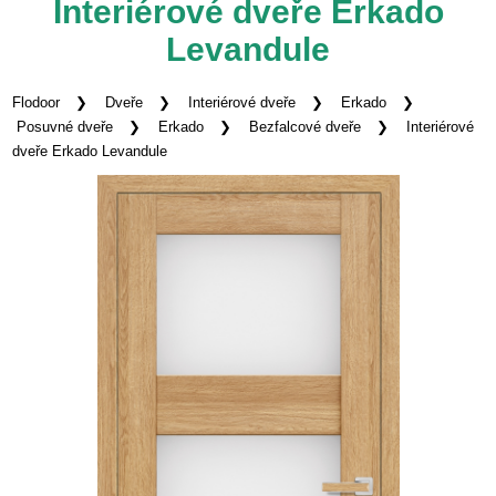
Interiérové dveře Erkado
Levandule
Flodoor
Dveře
Interiérové dveře
Erkado
Posuvné dveře
Erkado
Bezfalcové dveře
Interiérové
dveře Erkado Levandule