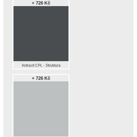
+ 726 Kč
Antracit CPL - Struktura
+ 726 Kč