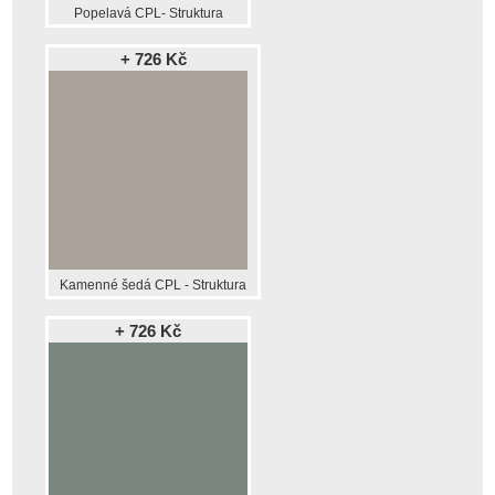
Popelavá CPL- Struktura
+ 726 Kč
Kamenné šedá CPL - Struktura
+ 726 Kč