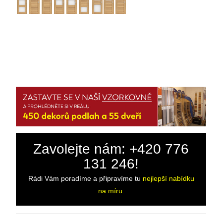
Zavolejte nám: +420 776
131 246!
Rádi Vám poradíme a připravíme tu
nejlepší nabídku
na míru.