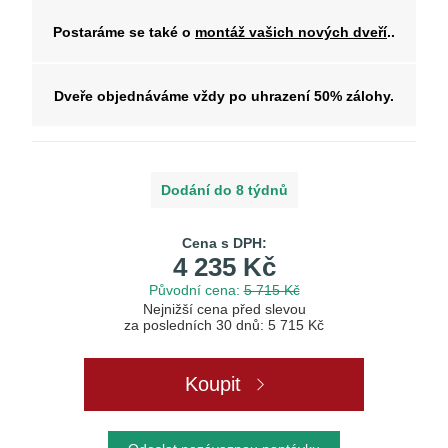
Postaráme se také o
montáž vašich nových dveří
..
Dveře objednáváme vždy po uhrazení 50% zálohy.
Dodání do 8 týdnů
Cena s DPH:
4 235 Kč
Původní cena:
5 715 Kč
Nejnižší cena před slevou
za posledních 30 dnů: 5 715 Kč
Koupit