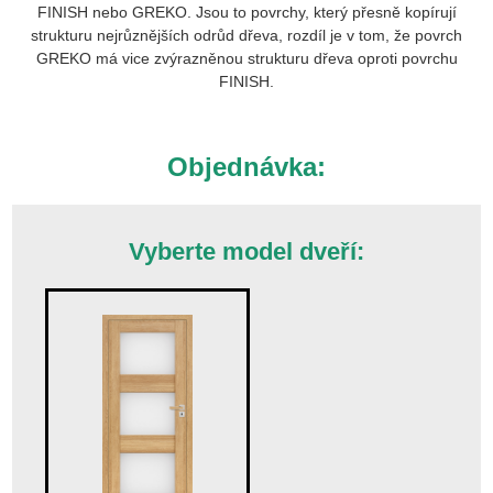
FINISH nebo GREKO. Jsou to povrchy, který přesně kopírují
strukturu nejrůznějších odrůd dřeva, rozdíl je v tom, že povrch
GREKO má vice zvýrazněnou strukturu dřeva oproti povrchu
FINISH.
Objednávka:
Vyberte model dveří: