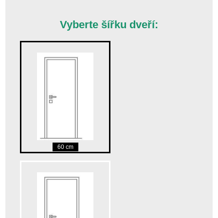
Vyberte šířku dveří:
60 cm