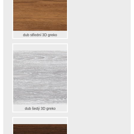
dub střední 3D greko
dub šedý 3D greko