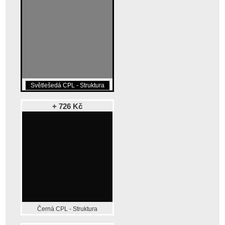
Světlešedá CPL - Struktura
+ 726 Kč
Černá CPL - Struktura