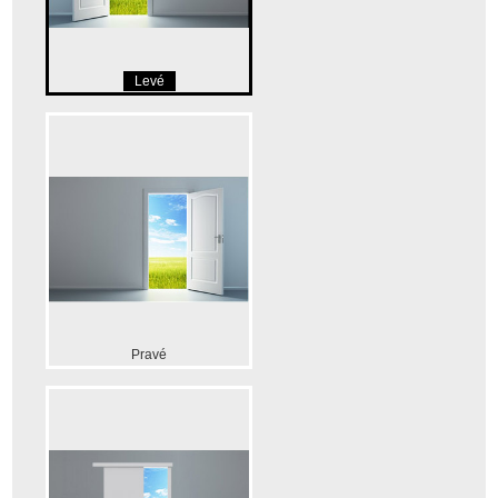
Levé
Pravé