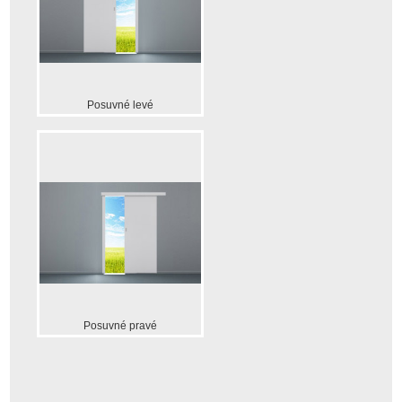
Posuvné levé
Posuvné pravé