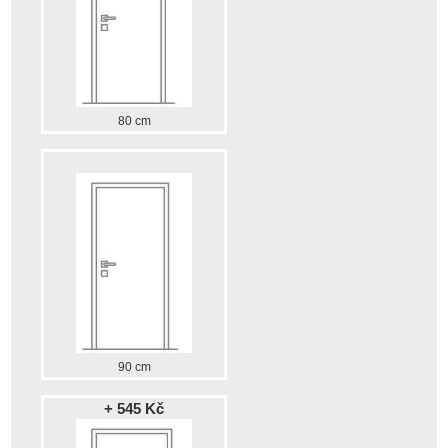
80 cm
90 cm
+ 545 Kč