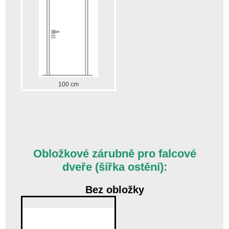
100 cm
Obložkové zárubně pro falcové
dveře (šířka ostění):
Bez obložky