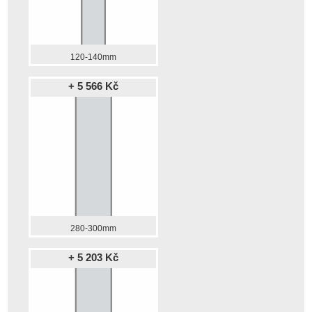
120-140mm
+ 5 566 Kč
280-300mm
+ 5 203 Kč