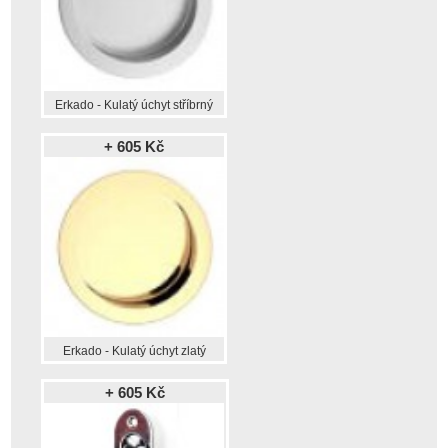
Erkado - Kulatý úchyt stříbrný
+ 605 Kč
Erkado - Kulatý úchyt zlatý
+ 605 Kč