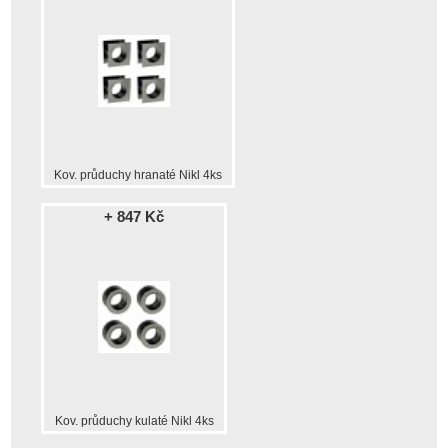
Kov. průduchy hranaté Nikl 4ks
+ 847 Kč
Kov. průduchy kulaté Nikl 4ks