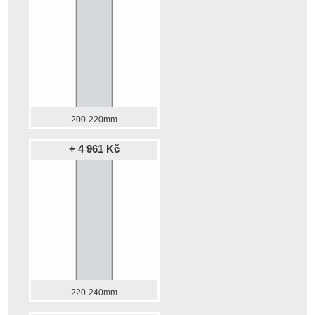
200-220mm
+ 4 961 Kč
220-240mm