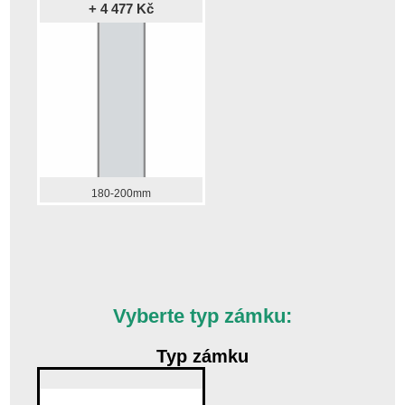
+ 4 477 Kč
180-200mm
Vyberte typ zámku:
Typ zámku