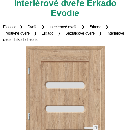
Interiérové dveře Erkado
Evodie
Flodoor
Dveře
Interiérové dveře
Erkado
Posuvné dveře
Erkado
Bezfalcové dveře
Interiérové
dveře Erkado Evodie