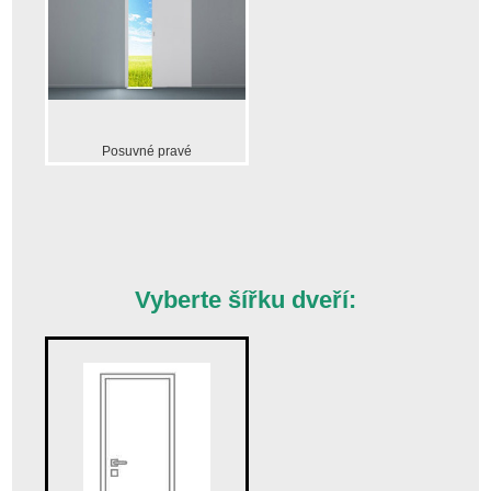
Posuvné pravé
Vyberte šířku dveří: