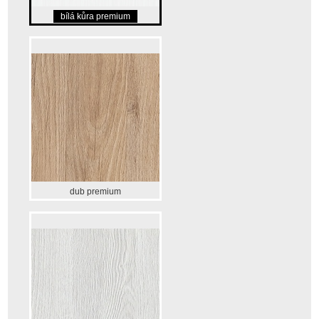
bílá kůra premium
dub premium