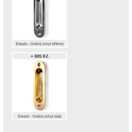
Erkado - Oválný úchyt stříbrný
+ 605 Kč
Erkado - Oválný úchyt zlatý