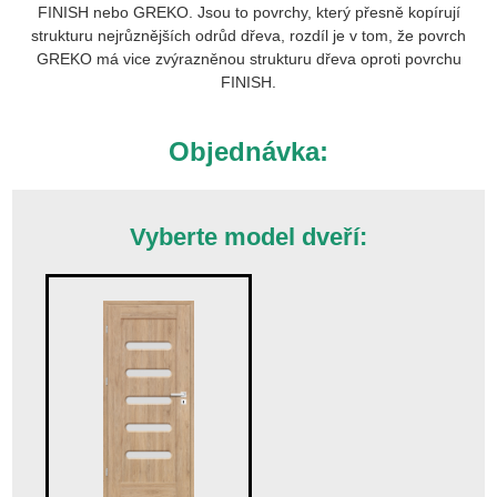
FINISH nebo GREKO. Jsou to povrchy, který přesně kopírují
strukturu nejrůznějších odrůd dřeva, rozdíl je v tom, že povrch
GREKO má vice zvýrazněnou strukturu dřeva oproti povrchu
FINISH.
Objednávka:
Vyberte model dveří: