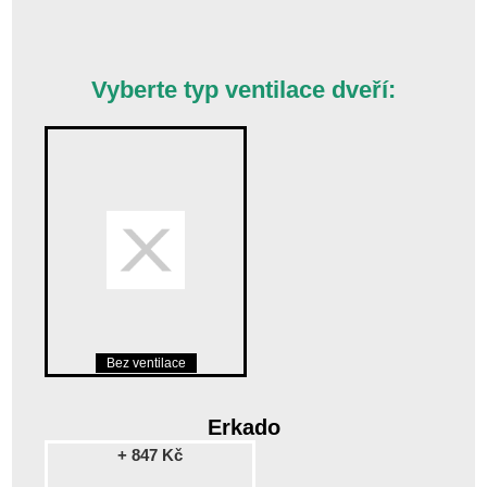
Vyberte typ ventilace dveří:
Bez ventilace
Erkado
+ 847 Kč