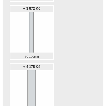
+ 3 872 Kč
80-100mm
+ 4 175 Kč