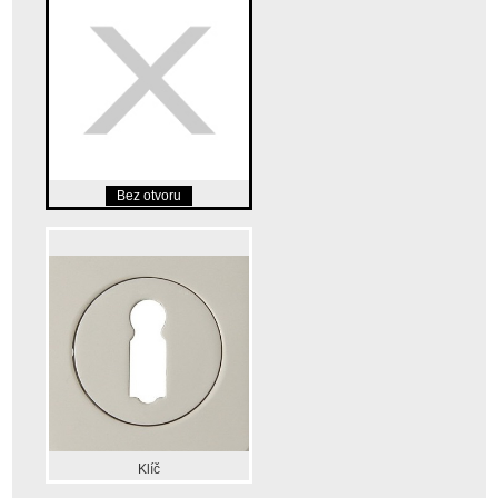
Bez otvoru
Klíč