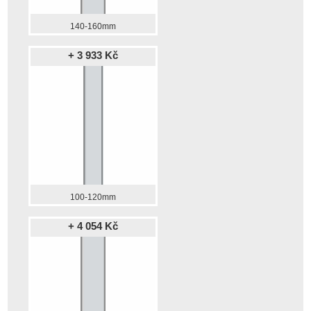
140-160mm
+ 3 933 Kč
100-120mm
+ 4 054 Kč