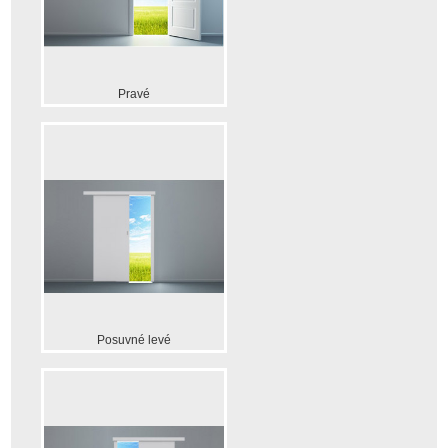
Pravé
Posuvné levé