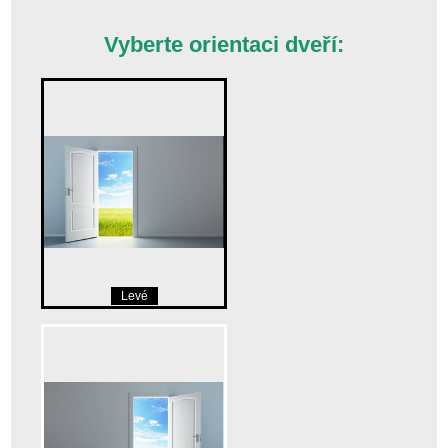
Vyberte orientaci dveří:
Levé