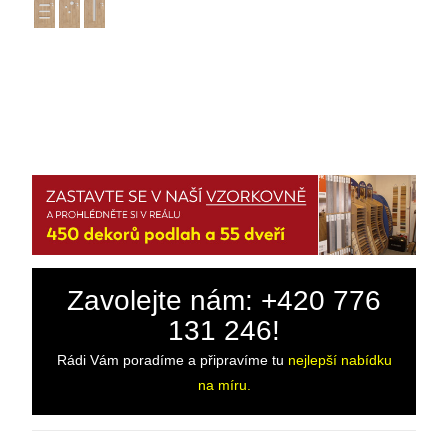
Zavolejte nám: +420 776
131 246!
Rádi Vám poradíme a připravíme tu
nejlepší nabídku
na míru.