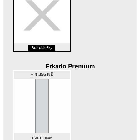
Bez obložky
Erkado Premium
+ 4 356 Kč
160-180mm