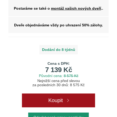
Postaráme se také o
montáž vašich nových dveří
..
Dveře objednáváme vždy po uhrazení 50% zálohy.
Dodání do 8 týdnů
Cena s DPH:
7 139 Kč
Původní cena:
8 575 Kč
Nejnižší cena před slevou
za posledních 30 dnů: 8 575 Kč
Koupit