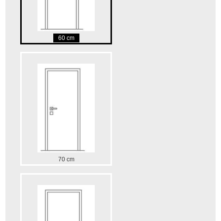
60 cm
70 cm