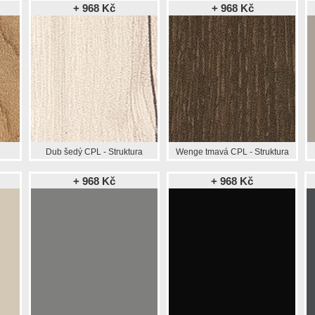
+ 968 Kč
+ 968 Kč
Dub šedý CPL - Struktura
Wenge tmavá CPL - Struktura
+ 968 Kč
+ 968 Kč