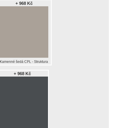
+ 968 Kč
Kamenné šedá CPL - Struktura
+ 968 Kč