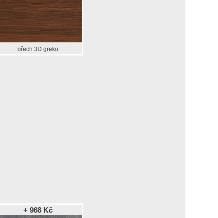
ořech 3D greko
+ 968 Kč