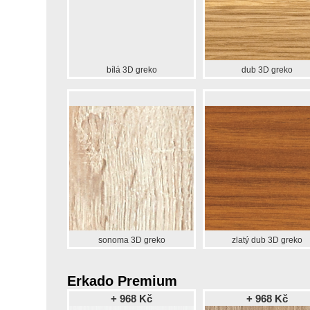
bílá 3D greko
dub 3D greko
sonoma 3D greko
zlatý dub 3D greko
Erkado Premium
+ 968 Kč
+ 968 Kč