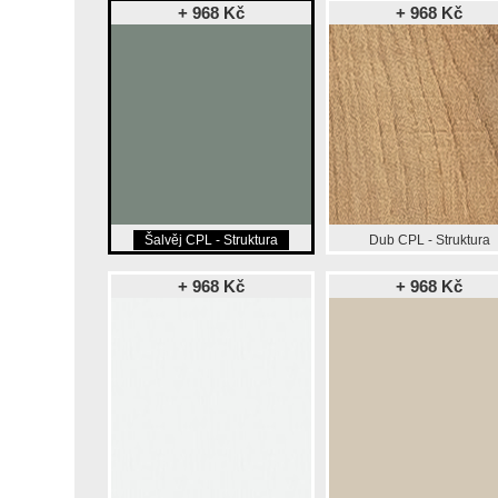
+ 968 Kč
+ 968 Kč
Šalvěj CPL - Struktura
Dub CPL - Struktura
+ 968 Kč
+ 968 Kč