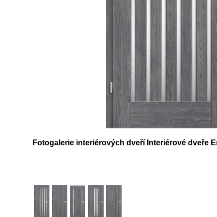
Fotogalerie interiérových dveří Interiérové dveř