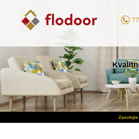
77
Kvalitn
Zavolejte