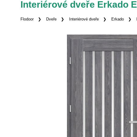
Interiérové dveře Erkado
Flodoor
Dveře
Interiérové dveře
Erkado