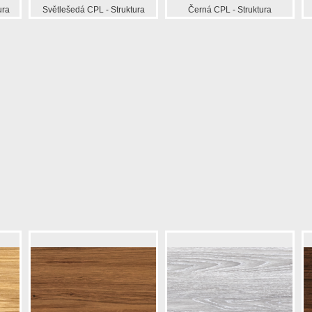
ura
Světlešedá CPL - Struktura
Černá CPL - Struktura