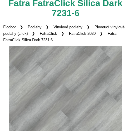
Fatra FatraClick Silica Dark
7231-6
Flodoor
Podlahy
Vinylové podlahy
Plovoucí vinylové
podlahy (click)
FatraClick
FatraClick 2020
Fatra
FatraClick Silica Dark 7231-6