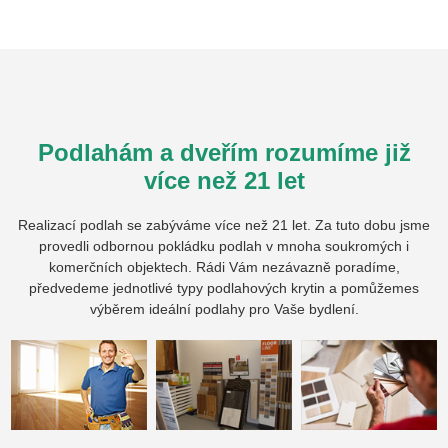
Podlahám a dveřím rozumíme již
více než 21 let
Realizací podlah se zabýváme více než 21 let. Za tuto dobu jsme
provedli odbornou pokládku podlah v mnoha soukromých i
komerčních objektech. Rádi Vám nezávazně poradíme,
předvedeme jednotlivé typy podlahových krytin a pomůžemes
výběrem ideální podlahy pro Vaše bydlení.