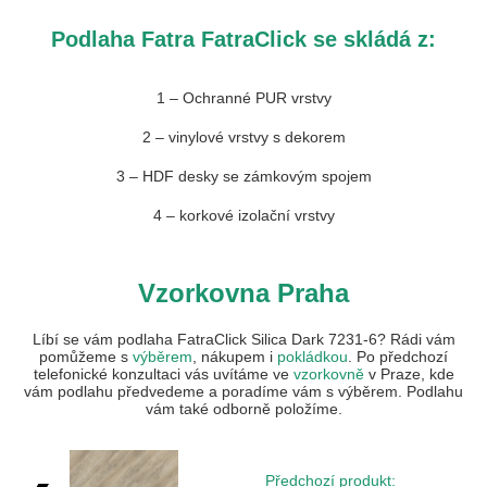
Podlaha Fatra FatraClick se skládá z:
1 – Ochranné PUR vrstvy
2 – vinylové vrstvy s dekorem
3 – HDF desky se zámkovým spojem
4 – korkové izolační vrstvy
Vzorkovna Praha
Líbí se vám podlaha FatraClick Silica Dark 7231-6? Rádi vám
pomůžeme s
výběrem
, nákupem i
pokládkou
. Po předchozí
telefonické konzultaci vás uvítáme ve
vzorkovně
v Praze, kde
vám podlahu předvedeme a poradíme vám s výběrem. Podlahu
vám také odborně položíme.
Předchozí produkt: