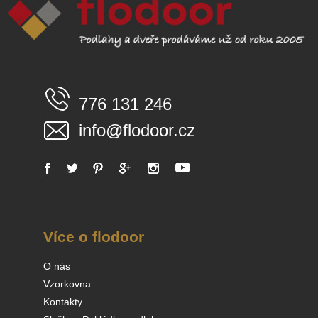
776 131 246
info@flodoor.cz
Více o flodoor
O nás
Vzorkovna
Kontakty