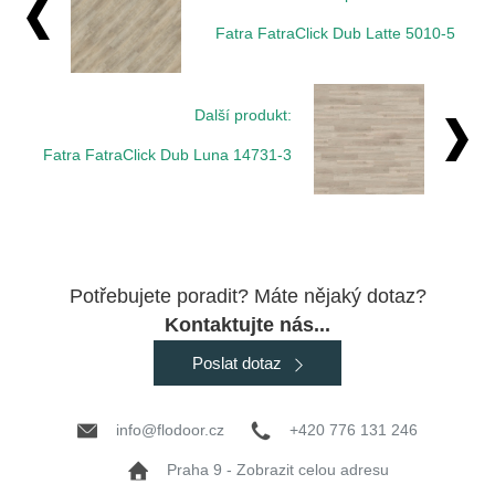
Fatra FatraClick Dub Latte 5010-5
Další produkt:
Fatra FatraClick Dub Luna 14731-3
Potřebujete poradit? Máte nějaký dotaz?
Kontaktujte nás...
Poslat dotaz
info@flodoor.cz
+420 776 131 246
Praha 9 - Zobrazit celou adresu