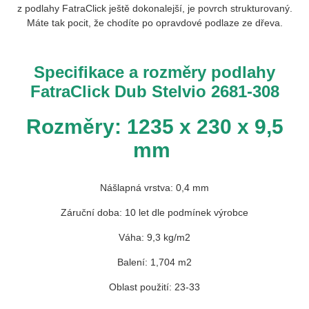
z podlahy FatraClick ještě dokonalejší, je povrch strukturovaný.
Máte tak pocit, že chodíte po opravdové podlaze ze dřeva.
Specifikace a rozměry podlahy
FatraClick Dub Stelvio 2681-308
Rozměry: 1235 x 230 x 9,5
mm
Nášlapná vrstva: 0,4 mm
Záruční doba: 10 let dle podmínek výrobce
Váha: 9,3 kg/m2
Balení: 1,704 m2
Oblast použití: 23-33