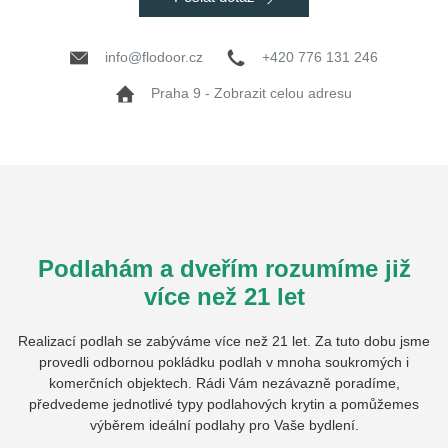
info@flodoor.cz
+420 776 131 246
Praha 9 - Zobrazit celou adresu
Podlahám a dveřím rozumíme již
více než 21 let
Realizací podlah se zabýváme více než 21 let. Za tuto dobu jsme
provedli odbornou pokládku podlah v mnoha soukromých i
komerčních objektech. Rádi Vám nezávazně poradíme,
předvedeme jednotlivé typy podlahových krytin a pomůžemes
výběrem ideální podlahy pro Vaše bydlení.