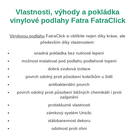
Vlastnosti, výhody a pokládka
vinylové podlahy Fatra FatraClick
Vinylovou podlahu
FatraClick si oblíbíte nejen díky kráse, ale
především díky vlastnostem:
snadná pokládka bez nutnosti lepení
možnost instalovat pod podlahu podlahové topení
dobrá zvuková izolace
povrch odolný proti působení kolečkům u židlí
antibakteriální povrch
povrch odolný proti působení běžných chemikálií i proti
zašpinění
protiskluzné vlastnosti
zámkový systém Uniclic
stálobarevnost dekoru
odolnost proti ohni