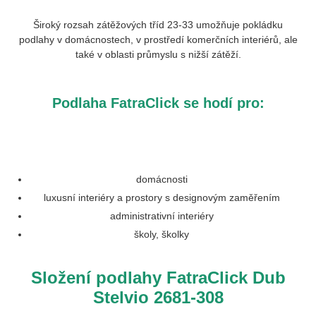
Široký rozsah zátěžových tříd 23-33 umožňuje pokládku
podlahy v domácnostech, v prostředí komerčních interiérů, ale
také v oblasti průmyslu s nižší zátěží.
Podlaha FatraClick se hodí pro:
domácnosti
luxusní interiéry a prostory s designovým zaměřením
administrativní interiéry
školy, školky
Složení podlahy FatraClick Dub
Stelvio 2681-308