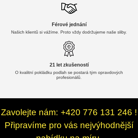
Férové jednání
Našich klientů si vážíme. Proto vždy dodržujeme naše sliby.
21 let zkušeností
O kvalitní pokládku podlah se postará tým opravdových
profesionálů.
Zavolejte nám: +420 776 131 246 !
Připravíme pro vás nejvýhodnější