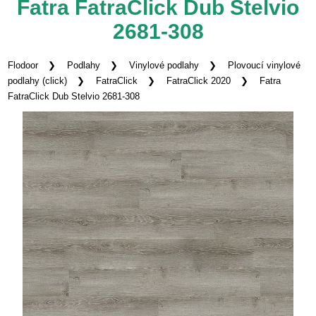
Fatra FatraClick Dub Stelvio
2681-308
Flodoor
Podlahy
Vinylové podlahy
Plovoucí vinylové
podlahy (click)
FatraClick
FatraClick 2020
Fatra
FatraClick Dub Stelvio 2681-308