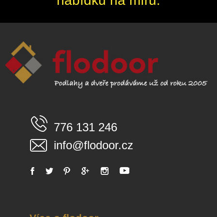
nabídku na míru.
776 131 246
info@flodoor.cz