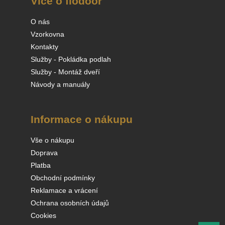
Více o flodoor
O nás
Vzorkovna
Kontakty
Služby - Pokládka podlah
Služby - Montáž dveří
Návody a manuály
Informace o nákupu
Vše o nákupu
Doprava
Platba
Obchodní podmínky
Reklamace a vrácení
Ochrana osobních údajů
Cookies