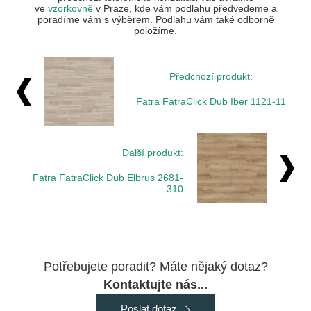
ve
vzorkovně
v Praze, kde vám podlahu předvedeme a
poradíme vám s výběrem. Podlahu vám také odborně
položíme.
Předchozí produkt:
Fatra FatraClick Dub Iber 1121-11
Další produkt:
Fatra FatraClick Dub Elbrus 2681-
310
Potřebujete poradit? Máte nějaký dotaz?
Kontaktujte nás...
Poslat dotaz