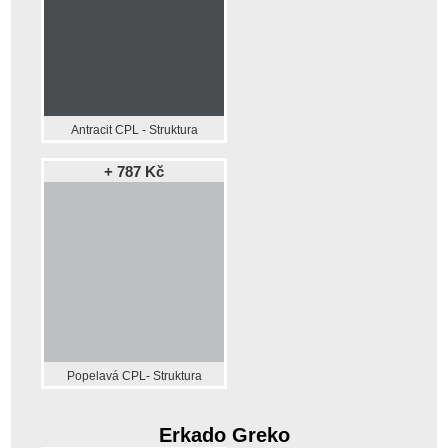
Antracit CPL - Struktura
+ 787 Kč
Popelavá CPL- Struktura
Erkado Greko