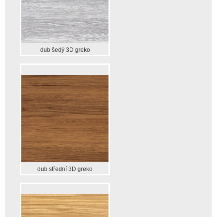
dub šedý 3D greko
dub střední 3D greko