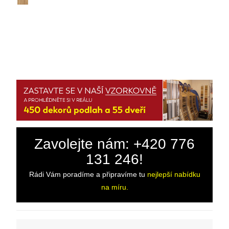
Zavolejte nám: +420 776
131 246!
Rádi Vám poradíme a připravíme tu
nejlepší nabídku
na míru.