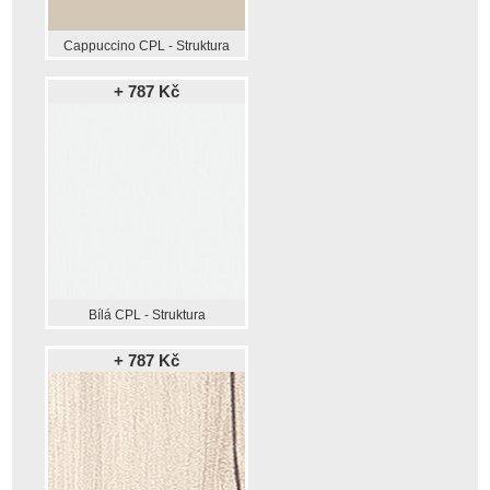
Cappuccino CPL - Struktura
+ 787 Kč
Bílá CPL - Struktura
+ 787 Kč