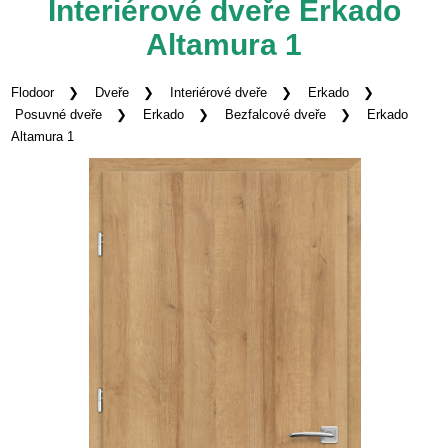
Interiérové dveře Erkado
Altamura 1
Flodoor
Dveře
Interiérové dveře
Erkado
Posuvné dveře
Erkado
Bezfalcové dveře
Erkado
Altamura 1