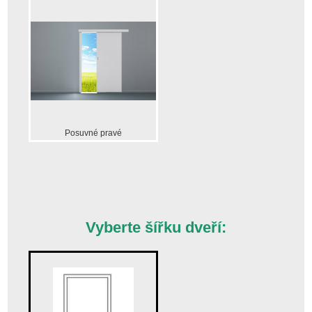
Posuvné pravé
Vyberte šířku dveří: