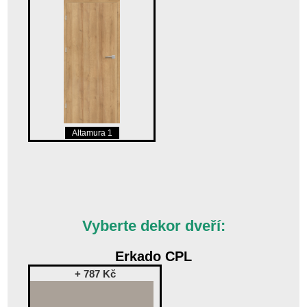
Altamura 1
Vyberte dekor dveří:
Erkado CPL
+ 787 Kč