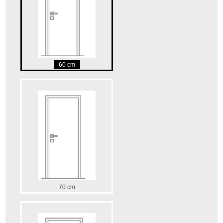
60 cm
70 cm