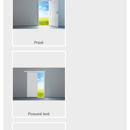
Pravé
Posuvné levé