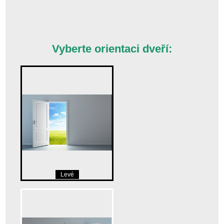
Vyberte orientaci dveří:
Levé