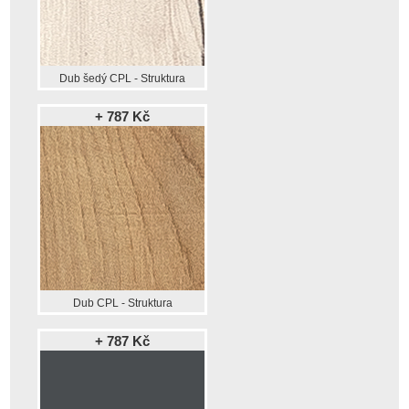
Dub šedý CPL - Struktura
+ 787 Kč
Dub CPL - Struktura
+ 787 Kč