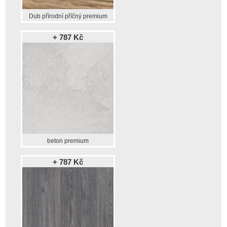
Dub přírodní příčný premium
+ 787 Kč
beton premium
+ 787 Kč