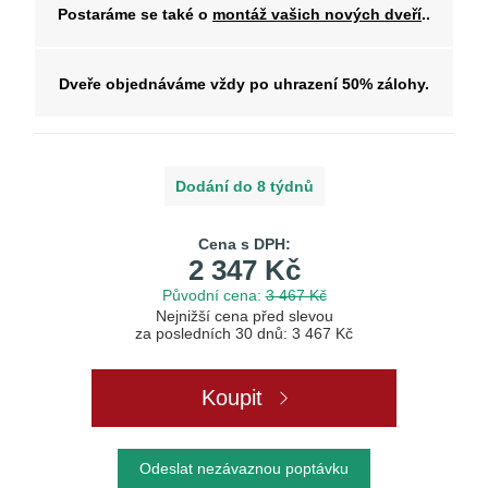
Postaráme se také o
montáž vašich nových dveří
..
Dveře objednáváme vždy po uhrazení 50% zálohy.
Dodání do 8 týdnů
Cena s DPH:
2 347 Kč
Původní cena:
3 467 Kč
Nejnižší cena před slevou
za posledních 30 dnů: 3 467 Kč
Koupit
Odeslat nezávaznou poptávku