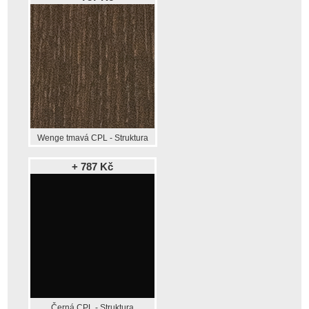
Wenge tmavá CPL - Struktura
+ 787 Kč
Černá CPL - Struktura