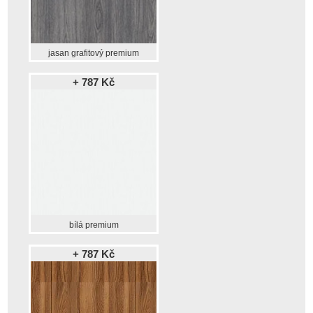
jasan grafitový premium
+ 787 Kč
bílá premium
+ 787 Kč