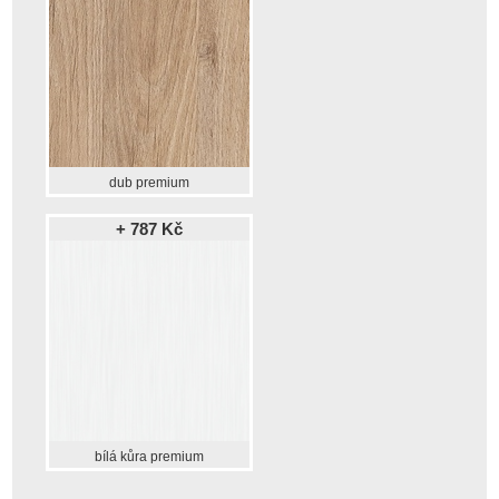
dub premium
+ 787 Kč
bílá kůra premium