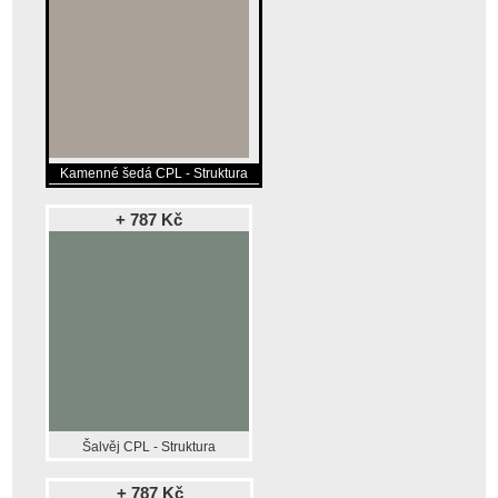
Kamenné šedá CPL - Struktura
+ 787 Kč
Šalvěj CPL - Struktura
+ 787 Kč