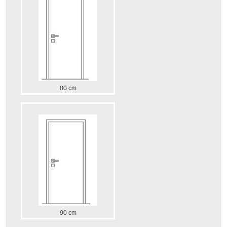
80 cm
90 cm