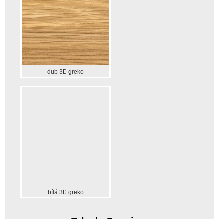
dub 3D greko
bílá 3D greko