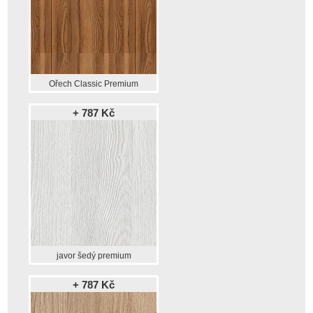
Ořech Classic Premium
+ 787 Kč
javor šedý premium
+ 787 Kč