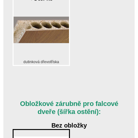
dutinková dřevotříska
Obložkové zárubně pro falcové
dveře (šířka ostění):
Bez obložky