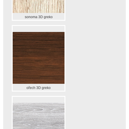
sonoma 3D greko
ořech 3D greko