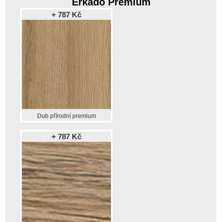
Erkado Premium
+ 787 Kč
Dub přírodní premium
+ 787 Kč