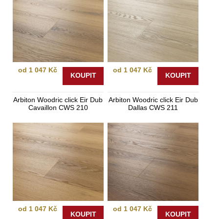
od 1 047 Kč
od 1 047 Kč
KOUPIT
KOUPIT
Arbiton Woodric click Eir Dub
Arbiton Woodric click Eir Dub
Cavaillon CWS 210
Dallas CWS 211
od 1 047 Kč
od 1 047 Kč
KOUPIT
KOUPIT