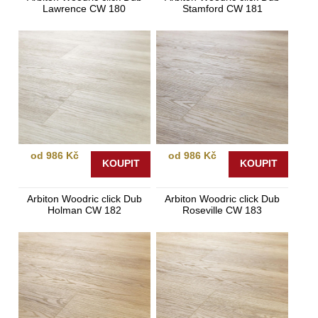
Lawrence CW 180
Stamford CW 181
od 986 Kč
od 986 Kč
KOUPIT
KOUPIT
Arbiton Woodric click Dub
Arbiton Woodric click Dub
Holman CW 182
Roseville CW 183