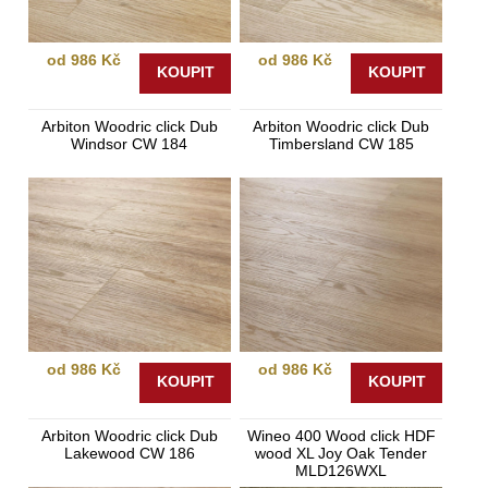
od 986 Kč
od 986 Kč
KOUPIT
KOUPIT
Arbiton Woodric click Dub
Arbiton Woodric click Dub
Windsor CW 184
Timbersland CW 185
od 986 Kč
od 986 Kč
KOUPIT
KOUPIT
Arbiton Woodric click Dub
Wineo 400 Wood click HDF
Lakewood CW 186
wood XL Joy Oak Tender
MLD126WXL