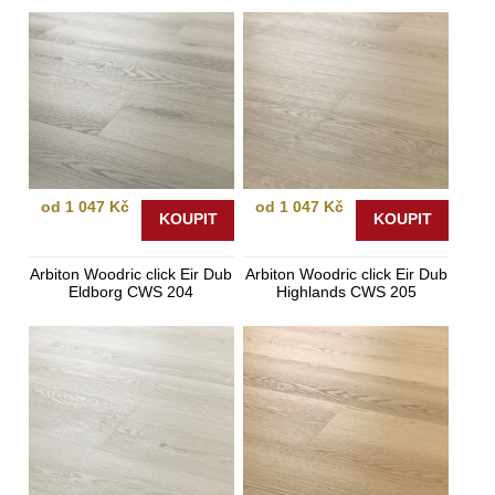
od 1 047 Kč
od 1 047 Kč
KOUPIT
KOUPIT
Arbiton Woodric click Eir Dub
Arbiton Woodric click Eir Dub
Eldborg CWS 204
Highlands CWS 205