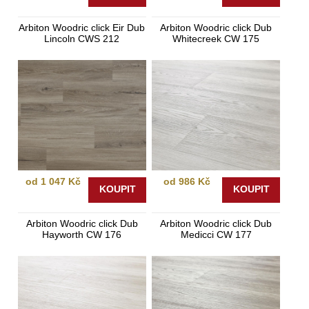
Arbiton Woodric click Eir Dub
Arbiton Woodric click Dub
Lincoln CWS 212
Whitecreek CW 175
od 1 047 Kč
od 986 Kč
KOUPIT
KOUPIT
Arbiton Woodric click Dub
Arbiton Woodric click Dub
Hayworth CW 176
Medicci CW 177