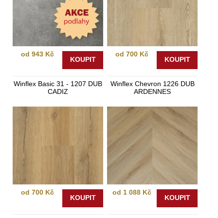
od 943 Kč
od 700 Kč
KOUPIT
KOUPIT
Winflex Basic 31 - 1207 DUB
Winflex Chevron 1226 DUB
CADIZ
ARDENNES
od 700 Kč
od 1 088 Kč
KOUPIT
KOUPIT