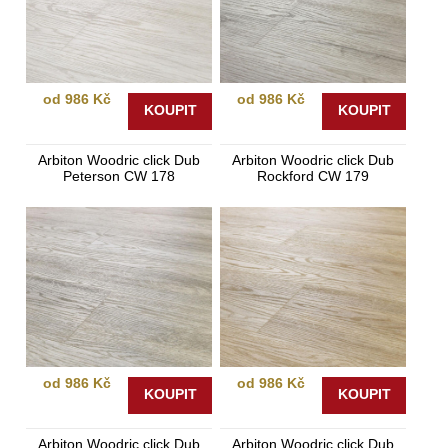
od 986 Kč
od 986 Kč
KOUPIT
KOUPIT
Arbiton Woodric click Dub
Arbiton Woodric click Dub
Peterson CW 178
Rockford CW 179
od 986 Kč
od 986 Kč
KOUPIT
KOUPIT
Arbiton Woodric click Dub
Arbiton Woodric click Dub