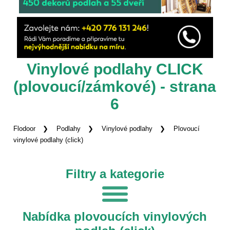
Vinylové podlahy CLICK
(plovoucí/zámkové) - strana
6
Flodoor
Podlahy
Vinylové podlahy
Plovoucí
vinylové podlahy (click)
Filtry a kategorie
Nabídka plovoucích vinylových