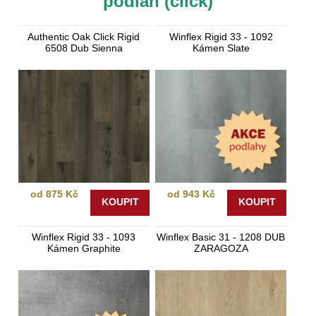
podlah (click)
Authentic Oak Click Rigid
Winflex Rigid 33 - 1092
6508 Dub Sienna
Kámen Slate
od 875 Kč
od 943 Kč
KOUPIT
KOUPIT
Winflex Rigid 33 - 1093
Winflex Basic 31 - 1208 DUB
Kámen Graphite
ZARAGOZA