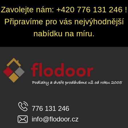
Zavolejte nám: +420 776 131 246 !
Připravíme pro vás nejvýhodnější
nabídku na míru.
776 131 246
info@flodoor.cz