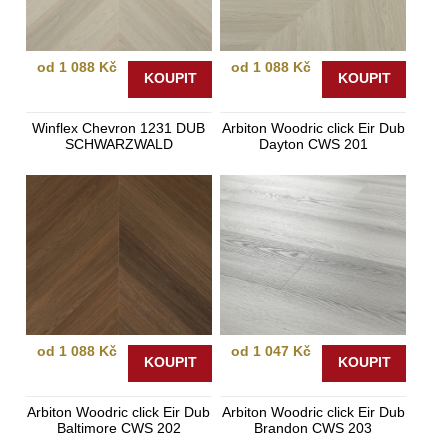
od 1 088 Kč
od 1 088 Kč
KOUPIT
KOUPIT
Winflex Chevron 1231 DUB
Arbiton Woodric click Eir Dub
SCHWARZWALD
Dayton CWS 201
od 1 088 Kč
od 1 047 Kč
KOUPIT
KOUPIT
Arbiton Woodric click Eir Dub
Arbiton Woodric click Eir Dub
Baltimore CWS 202
Brandon CWS 203