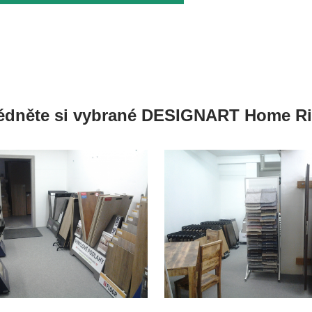
édněte si vybrané DESIGNART Home Rig