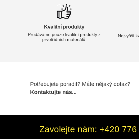
Kvalitní produkty
Prodáváme pouze kvalitní produkty z
Nejvyšší k
prvotřídních materiálů.
Potřebujete poradit? Máte nějaký dotaz?
Kontaktujte nás...
Zavolejte nám: +420 776 