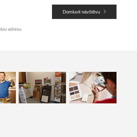
Domluvit návštěvu
elou adresu