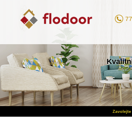
77
Kvalitn
Zavolejte