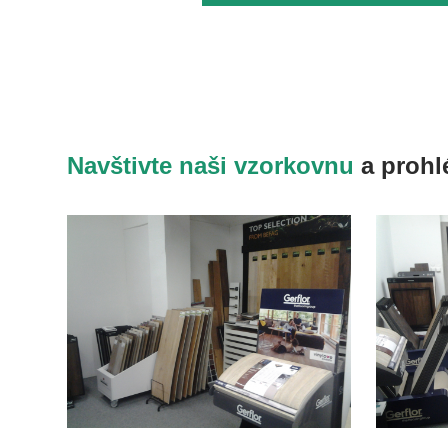
Navštivte naši vzorkovnu
a prohl