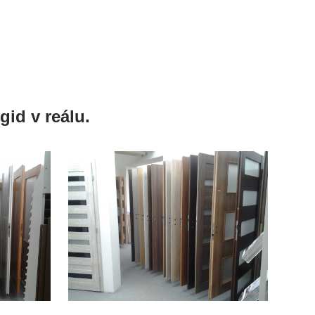
id v reálu.