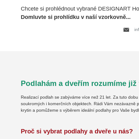
Chcete si prohlédnout vybrané DESIGNART H
Domluvte si prohlídku v naší vzorkovně...
in
Podlahám a dveřím rozumíme již v
Realizací podlah se zabýváme více než 21 let. Za tuto dob
soukromých i komerčních objektech. Rádi Vám nezávazně p
krytin a pomůžeme s výběrem ideální podlahy pro Vaše bydl
Proč si vybrat podlahy a dveře u nás?