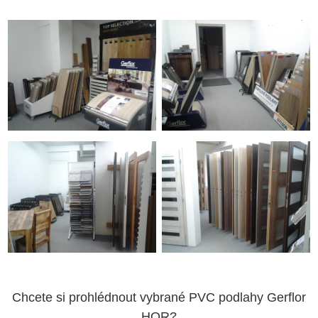
Chcete si prohlédnout vybrané PVC podlahy Gerflor
HQR?