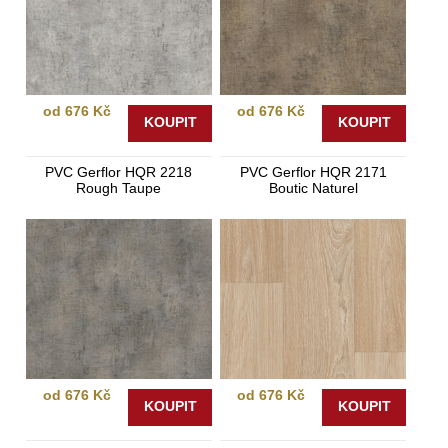
od 676 Kč
od 676 Kč
KOUPIT
KOUPIT
PVC Gerflor HQR 2218
PVC Gerflor HQR 2171
Rough Taupe
Boutic Naturel
od 676 Kč
od 676 Kč
KOUPIT
KOUPIT