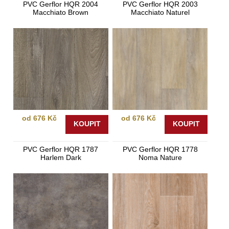
PVC Gerflor HQR 2004
PVC Gerflor HQR 2003
Macchiato Brown
Macchiato Naturel
od 676 Kč
od 676 Kč
KOUPIT
KOUPIT
PVC Gerflor HQR 1787
PVC Gerflor HQR 1778
Harlem Dark
Noma Nature