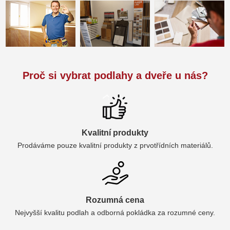
Proč si vybrat podlahy a dveře u nás?
Kvalitní produkty
Prodáváme pouze kvalitní produkty z prvotřídních materiálů.
Rozumná cena
Nejvyšší kvalitu podlah a odborná pokládka za rozumné ceny.