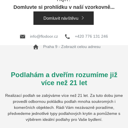
Domluvte si prohlídku v naší vzorkovně...
Domluvit návštěvu
info@flodoor.cz
+420 776 131 246
Praha 9 - Zobrazit celou adresu
Podlahám a dveřím rozumíme již
více než 21 let
Realizací podlah se zabýváme více než 21 let. Za tuto dobu jsme
provedli odbornou pokládku podlah mnoha soukromých i
komerčních objektech. Rádi Vám nezávazně poradíme,
předvedeme jednotlivé typy podlahových krytin a pomůžeme s
výběrem ideální podlahy pro Vaše bydlení.