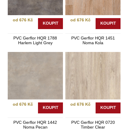
od 676 Kč
od 676 Kč
KOUPIT
KOUPIT
PVC Gerflor HQR 1788
PVC Gerflor HQR 1451
Harlem Light Grey
Noma Kola
od 676 Kč
od 676 Kč
KOUPIT
KOUPIT
PVC Gerflor HQR 1442
PVC Gerflor HQR 0720
Noma Pecan
Timber Clear