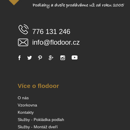
776 131 246
info@flodoor.cz
Více o flodoor
O nás
Vzorkovna
Kontakty
Služby - Pokládka podlah
Služby - Montáž dveří