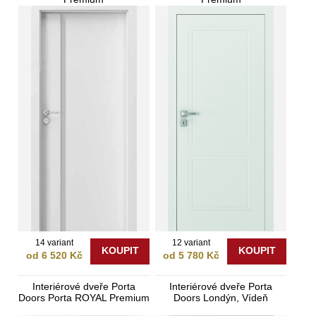
14 variant
12 variant
KOUPIT
KOUPIT
od 6 520 Kč
od 5 780 Kč
Interiérové dveře Porta
Interiérové dveře Porta
Doors Porta ROYAL Premium
Doors Londýn, Vídeň