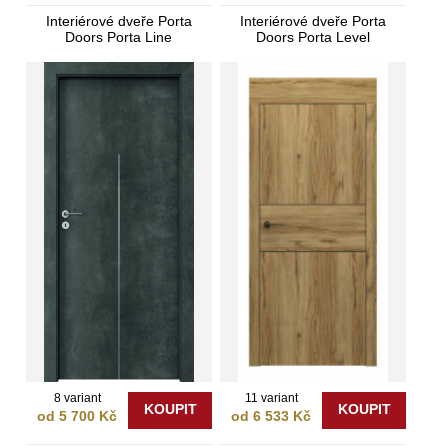
Interiérové dveře Porta
Interiérové dveře Porta
Doors Porta Line
Doors Porta Level
8 variant
11 variant
KOUPIT
KOUPIT
od 5 700 Kč
od 6 533 Kč