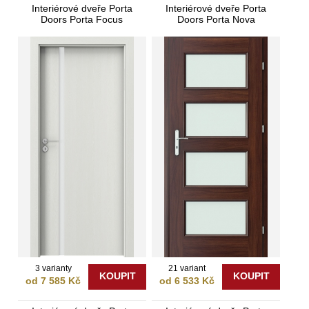
Interiérové dveře Porta
Interiérové dveře Porta
Doors Porta Focus
Doors Porta Nova
3 varianty
21 variant
KOUPIT
KOUPIT
od 7 585 Kč
od 6 533 Kč