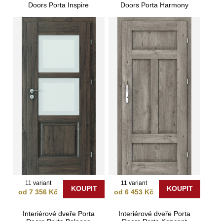
Doors Porta Inspire
Doors Porta Harmony
11 variant
11 variant
KOUPIT
KOUPIT
od 7 356 Kč
od 6 453 Kč
Interiérové dveře Porta
Interiérové dveře Porta