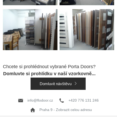
Chcete si prohlédnout vybrané Porta Doors?
Domluvte si prohlídku v naší vzorkovně...
Domluvit návštěvu
info@flodoor.cz
+420 776 131 246
Praha 9 - Zobrazit celou adresu