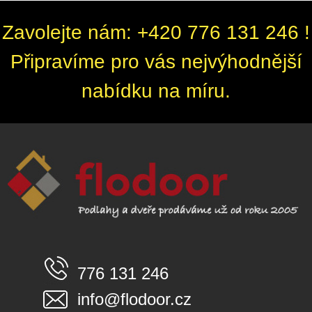
Zavolejte nám: +420 776 131 246 !
Připravíme pro vás nejvýhodnější
nabídku na míru.
776 131 246
info@flodoor.cz