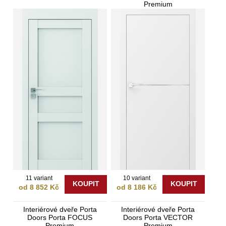
Premium
11 variant
10 variant
KOUPIT
KOUPIT
od 8 852 Kč
od 8 186 Kč
Interiérové dveře Porta
Interiérové dveře Porta
Doors Porta FOCUS
Doors Porta VECTOR
Premium
Premium