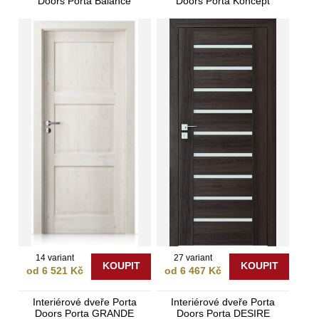
Doors Porta Balance
Doors Porta Koncept
14 variant
27 variant
KOUPIT
KOUPIT
od 6 521 Kč
od 6 467 Kč
Interiérové dveře Porta
Interiérové dveře Porta
Doors Porta GRANDE
Doors Porta DESIRE