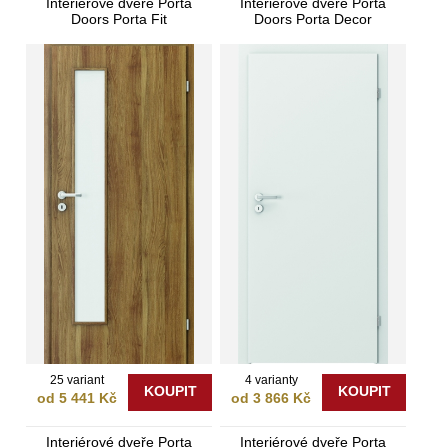
Interiérové dveře Porta
Interiérové dveře Porta
Doors Porta Fit
Doors Porta Decor
25 variant
4 varianty
KOUPIT
KOUPIT
od 5 441 Kč
od 3 866 Kč
Interiérové dveře Porta
Interiérové dveře Porta