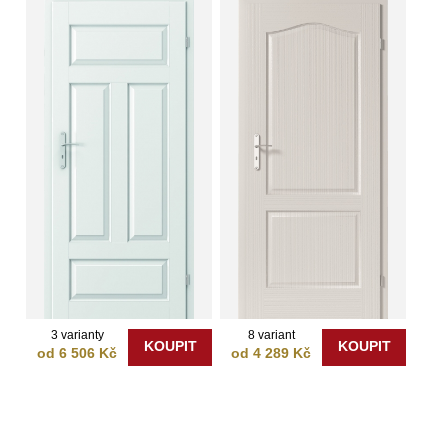
3 varianty
8 variant
KOUPIT
KOUPIT
od 6 506 Kč
od 4 289 Kč