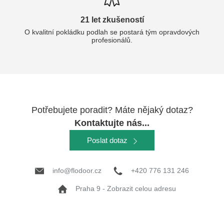
21 let zkušeností
O kvalitní pokládku podlah se postará tým opravdových
profesionálů.
Potřebujete poradit? Máte nějaký dotaz?
Kontaktujte nás...
Poslat dotaz
info@flodoor.cz
+420 776 131 246
Praha 9 - Zobrazit celou adresu