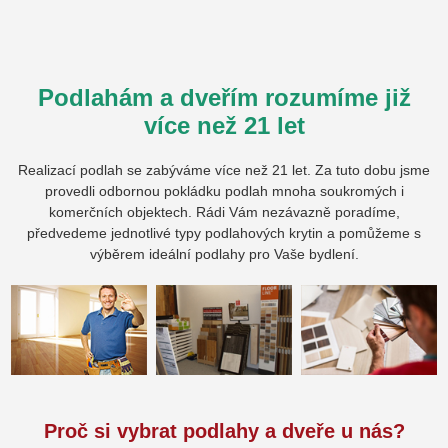
Podlahám a dveřím rozumíme již
více než 21 let
Realizací podlah se zabýváme více než 21 let. Za tuto dobu jsme
provedli odbornou pokládku podlah mnoha soukromých i
komerčních objektech. Rádi Vám nezávazně poradíme,
předvedeme jednotlivé typy podlahových krytin a pomůžeme s
výběrem ideální podlahy pro Vaše bydlení.
Proč si vybrat podlahy a dveře u nás?