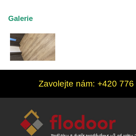
Galerie
Zavolejte nám: +420 776 