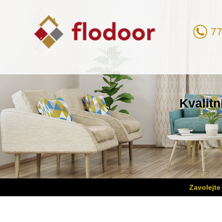
77
Kvalitn
Zavolejte