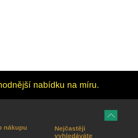
hodnější nabídku na míru.
o nákupu
Nejčastěji
vyhledáváte