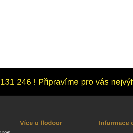
131 246 ! Připravíme pro vás nejvý
Více o flodoor
Informace 