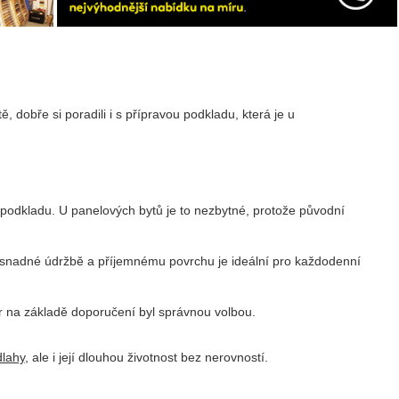
 dobře si poradili i s přípravou podkladu, která je u
 podkladu. U panelových bytů je to nezbytné, protože původní
, snadné údržbě a příjemnému povrchu je ideální pro každodenní
ěr na základě doporučení byl správnou volbou.
lahy
, ale i její dlouhou životnost bez nerovností.