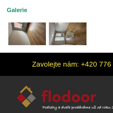
Galerie
Zavolejte nám: +420 776 