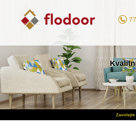
77
Kvalitn
Zavolejte