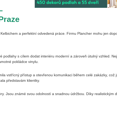
–
Praze
 Kelbichem a perfektní odvedená práce. Firmu Plancher mohu jen dopo
é podlahy s cílem dodat interiéru moderní a zároveň útulný vzhled. Nej
samotné pokládce vinylu.
nila vstřícný přístup a otevřenou komunikaci během celé zakázky, což 
ala představám klientky.
ry. Jsou známé svou odolností a snadnou údržbou. Díky realistickým de