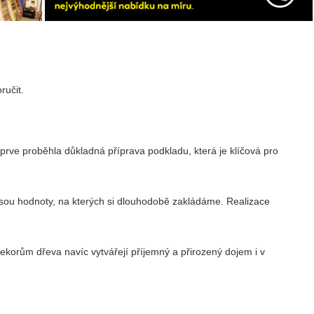
ručit.
prve proběhla důkladná příprava podkladu, která je klíčová pro
jsou hodnoty, na kterých si dlouhodobě zakládáme. Realizace
korům dřeva navíc vytvářejí příjemný a přirozený dojem i v