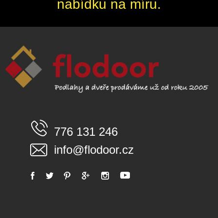
nabídku na míru.
776 131 246
info@flodoor.cz