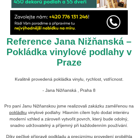
Reference Jana Nižňanská –
Pokládka vinylové podlahy v
Praze
Kvalitně provedená pokládka vinylu, rychlost, vstřícnost.
- Jana Nižňanská , Praha 8
Pro paní Janu Nižňanskou jsme realizovali zakázku zaměřenou na
pokládku
vinylové podlahy. Hlavním cílem bylo dodat interiéru
moderní vzhled a zároveň vytvořit povrch, který bude odolný,
snadno udržovatelný a příjemný při každodenním používání.
Díky pečlivé přípravě podkladu a preciznímu provedení proběhla