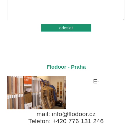
Flodoor - Praha
E-
mail:
info@flodoor.cz
Telefon: +420 776 131 246