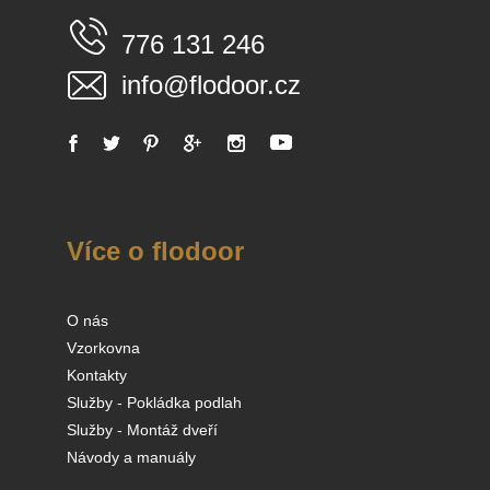
776 131 246
info@flodoor.cz
Více o flodoor
O nás
Vzorkovna
Kontakty
Služby - Pokládka podlah
Služby - Montáž dveří
Návody a manuály