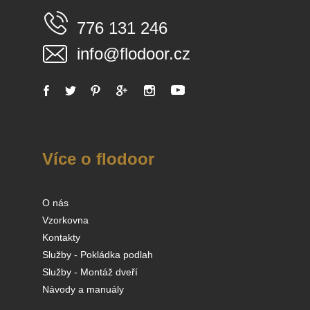
776 131 246
info@flodoor.cz
Více o flodoor
O nás
Vzorkovna
Kontakty
Služby - Pokládka podlah
Služby - Montáž dveří
Návody a manuály