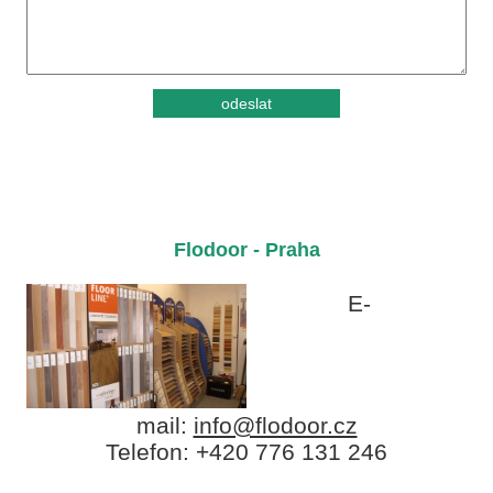
Flodoor - Praha
E-
mail:
info@flodoor.cz
Telefon: +420 776 131 246