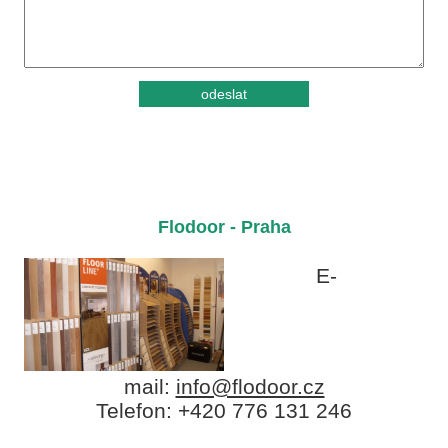
Flodoor - Praha
E-
mail:
info@flodoor.cz
Telefon: +420 776 131 246