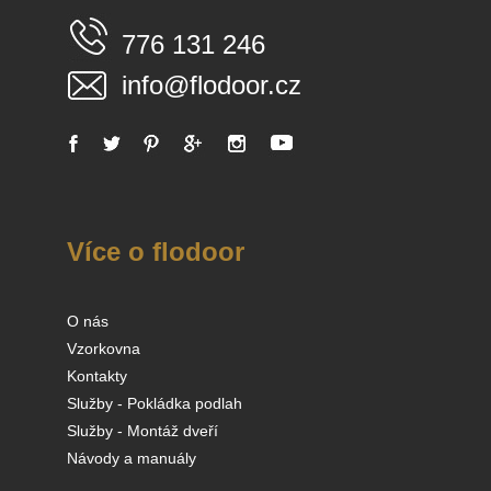
776 131 246
info@flodoor.cz
Více o flodoor
O nás
Vzorkovna
Kontakty
Služby - Pokládka podlah
Služby - Montáž dveří
Návody a manuály