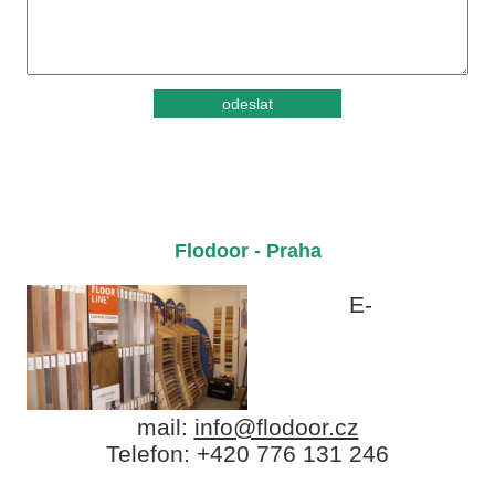
Flodoor - Praha
E-
mail:
info@flodoor.cz
Telefon: +420 776 131 246