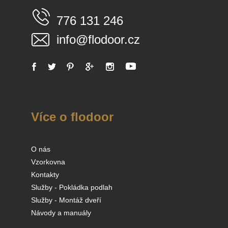
776 131 246
info@flodoor.cz
Více o flodoor
O nás
Vzorkovna
Kontakty
Služby - Pokládka podlah
Služby - Montáž dveří
Návody a manuály