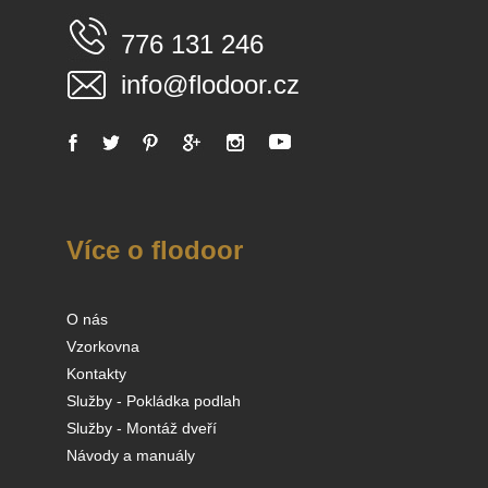
776 131 246
info@flodoor.cz
Více o flodoor
O nás
Vzorkovna
Kontakty
Služby - Pokládka podlah
Služby - Montáž dveří
Návody a manuály