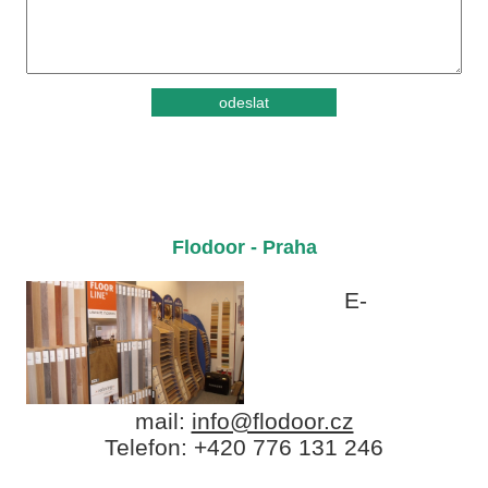
Flodoor - Praha
E-
mail:
info@flodoor.cz
Telefon: +420 776 131 246